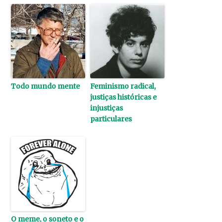
Todo mundo mente
Feminismo radical,
justiças históricas e
injustiças
particulares
O meme, o soneto e o