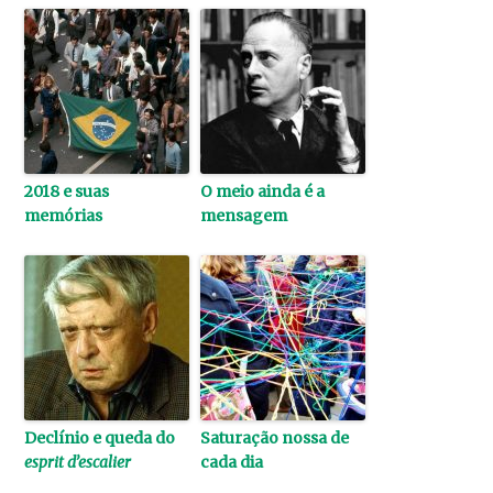
2018 e suas
O meio ainda é a
memórias
mensagem
Declínio e queda do
Saturação nossa de
esprit d’escalier
cada dia