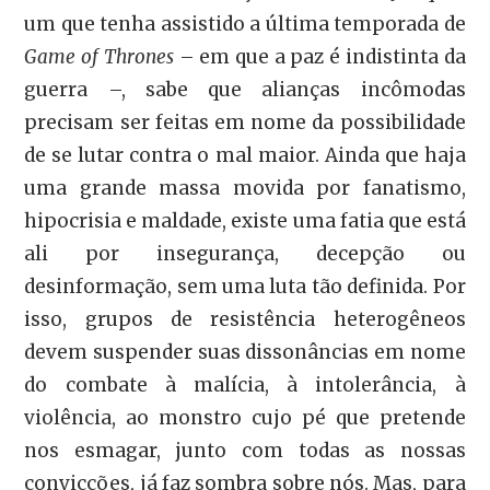
um que tenha assistido a última temporada de
Game of Thrones
– em que a paz é indistinta da
guerra –, sabe que alianças incômodas
precisam ser feitas em nome da possibilidade
de se lutar contra o mal maior. Ainda que haja
uma grande massa movida por fanatismo,
hipocrisia e maldade, existe uma fatia que está
ali por insegurança, decepção ou
desinformação, sem uma luta tão definida. Por
isso, grupos de resistência heterogêneos
devem suspender suas dissonâncias em nome
do combate à malícia, à intolerância, à
violência, ao monstro cujo pé que pretende
nos esmagar, junto com todas as nossas
convicções, já faz sombra sobre nós. Mas, para