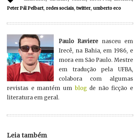
,
,
,
Peter Pál Pelbart
redes sociais
twitter
umberto eco
Paulo Raviere
nasceu em
Irecê, na Bahia, em 1986, e
mora em São Paulo. Mestre
em tradução pela UFBA,
colabora com algumas
revistas e mantém um
blog
de não ficção e
literatura em geral.
Leia também