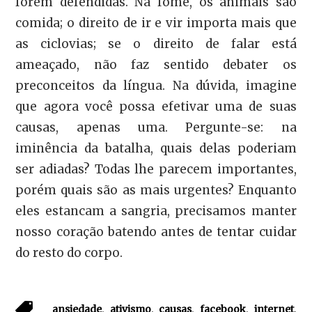
forem defendidas. Na fome, os animais são
comida; o direito de ir e vir importa mais que
as ciclovias; se o direito de falar está
ameaçado, não faz sentido debater os
preconceitos da língua. Na dúvida, imagine
que agora você possa efetivar uma de suas
causas, apenas uma. Pergunte-se: na
iminência da batalha, quais delas poderiam
ser adiadas? Todas lhe parecem importantes,
porém quais são as mais urgentes? Enquanto
eles estancam a sangria, precisamos manter
nosso coração batendo antes de tentar cuidar
do resto do corpo.
,
,
,
,
,
ansiedade
ativismo
causas
facebook
internet