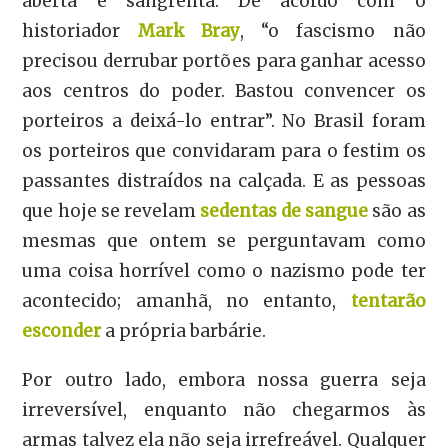
aberta e sangrenta. De acordo com o
historiador
Mark Bray
, “o fascismo não
precisou derrubar portões para ganhar acesso
aos centros do poder. Bastou con­vencer os
porteiros a deixá-lo entrar”. No Brasil foram
os porteiros que convidaram para o festim os
passantes distraídos na calçada. E as pessoas
que hoje se revelam
sedentas de sangue
são as
mesmas que ontem se perguntavam como
uma coisa horrível como o nazismo pode ter
acontecido; amanhã, no entanto,
tentarão
esconder
a própria barbárie.
Por outro lado, embora nossa guerra seja
irreversível, enquanto não chegarmos às
armas talvez ela não seja irrefreável. Qualquer