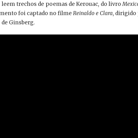
is leem trechos de poemas de Kerouac, do livro
Mexico
mento foi captado no filme
Reinaldo e Clara
, dirigid
 de Ginsberg.