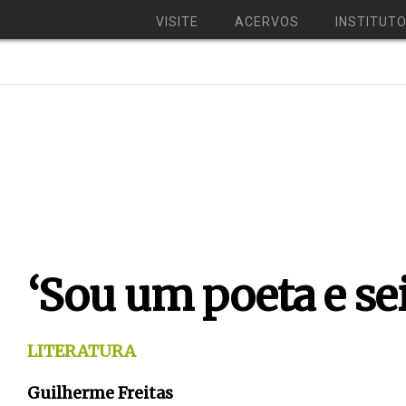
VISITE
ACERVOS
INSTITUT
‘Sou um poeta e sei
LITERATURA
Guilherme Freitas