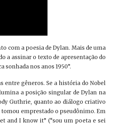
to com a poesia de Dylan. Mais de uma
o a assinar o texto de apresentação do
ca sonhada nos anos 1950”.
s entre gêneros. Se a história do Nobel
lumina a posição singular de Dylan na
dy Guthrie, quanto ao diálogo criativo
m tomou emprestado o pseudônimo. Em
oet and I know it” (“sou um poeta e sei