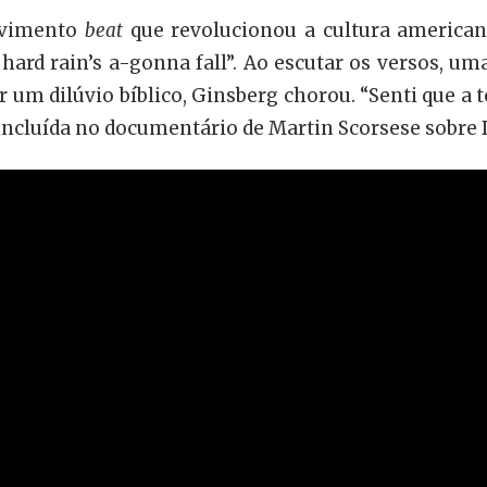
movimento
beat
que revolucionou a cultura american
 hard rain’s a-gonna fall”. Ao escutar os versos, u
 dilúvio bíblico, Ginsberg chorou. “Senti que a to
 incluída no documentário de Martin Scorsese sobre