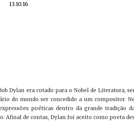
13.10.16
ob Dylan era cotado para o Nobel de Literatura, s
rário do mundo ser concedido a um compositor. N
expressões poéticas dentro da grande tradição d
o. Afinal de contas, Dylan foi aceito como poeta de