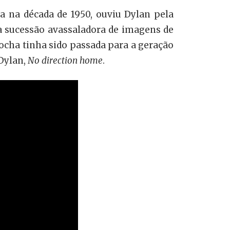
a na década de 1950, ouviu Dylan pela
ma sucessão avassaladora de imagens de
cha tinha sido passada para a geração
 Dylan,
No direction home
.