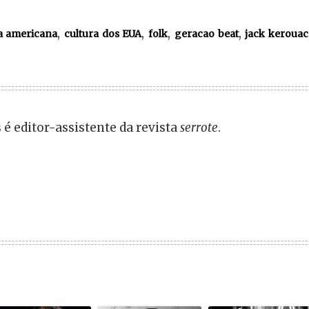
,
,
,
,
a americana
cultura dos EUA
folk
geracao beat
jack kerouac
 é editor-assistente da revista
serrote
.