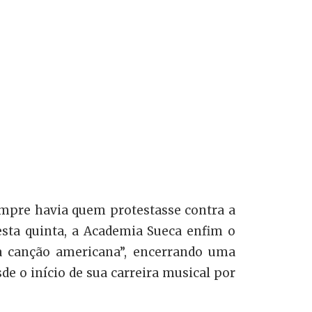
empre havia quem protestasse contra a
esta quinta, a Academia Sueca enfim o
a canção americana”, encerrando uma
sde o início de sua carreira musical por