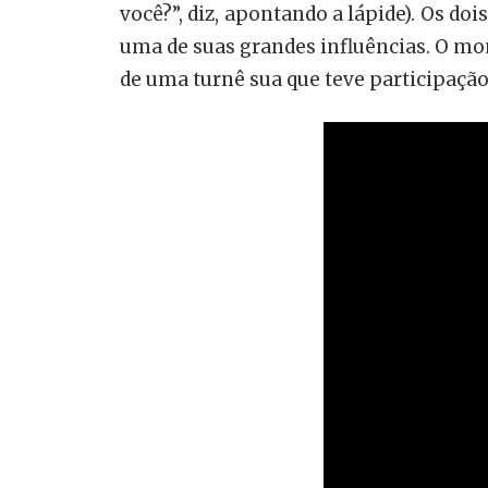
você?”, diz, apontando a lápide). Os do
uma de suas grandes influências. O mo
de uma turnê sua que teve participação