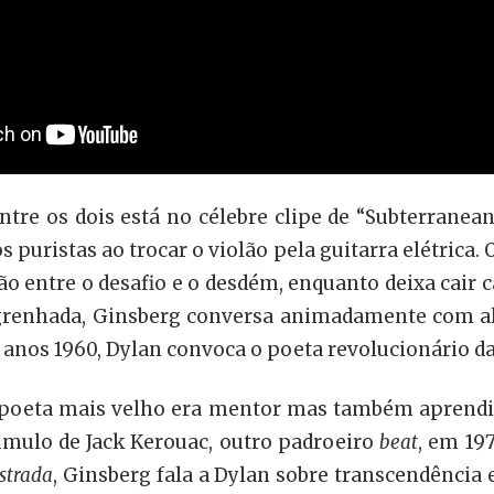
ntre os dois está no célebre clipe de “Subterranea
uristas ao trocar o violão pela guitarra elétrica.
 entre o desafio e o desdém, enquanto deixa cair c
sgrenhada, Ginsberg conversa animadamente com al
anos 1960, Dylan convoca o poeta revolucionário da
o poeta mais velho era mentor mas também aprendi
túmulo de Jack Kerouac, outro padroeiro
beat
, em 19
strada
, Ginsberg fala a Dylan sobre transcendência 