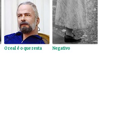
O real é o que resta
Negativo