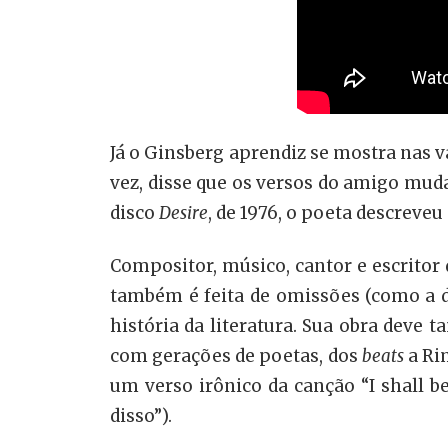
Já o Ginsberg aprendiz se mostra nas
vez, disse que os versos do amigo mud
disco
Desire
, de 1976, o poeta descreve
Compositor, músico, cantor e escritor 
também é feita de omissões (como a d
história da literatura. Sua obra deve 
com gerações de poetas, dos
beats
a Ri
um verso irônico da canção “I shall be
disso”).