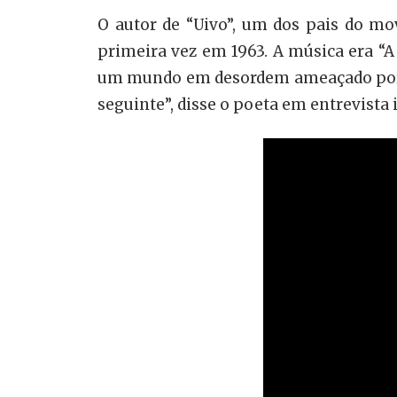
O autor de “Uivo”, um dos pais do 
primeira vez em 1963. A música era “A
um mundo em desordem ameaçado por um
seguinte”, disse o poeta em entrevista