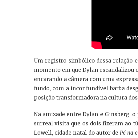
Um registro simbólico dessa relação e
momento em que Dylan escandalizou os p
encarando a câmera com uma expressão
fundo, com a inconfundível barba de
posição transformadora na cultura dos 
Na amizade entre Dylan e Ginsberg, 
surreal visita que os dois fizeram ao 
Lowell, cidade natal do autor de
Pé na e