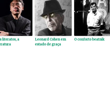
 literatos, a
Leonard Cohen em
O conforto beatnik
teratura
estado de graça