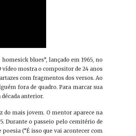
n homesick blues”, lançado em 1965, no
 O vídeo mostra o compositor de 24 anos
artazes com fragmentos dos versos. Ao
guém fora de quadro. Para marcar sua
 década anterior.
z do mais jovem. O mentor aparece na
75. Durante o passeio pelo cemitério de
e poesia (“É isso que vai acontecer com