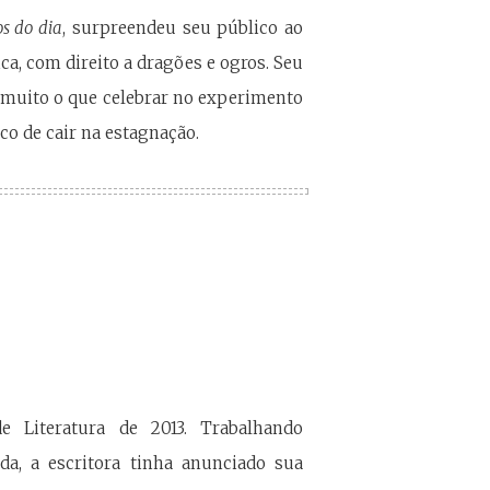
os do dia
, surpreendeu seu público ao
ica, com direito a dragões e ogros. Seu
á muito o que celebrar no experimento
co de cair na estagnação.
 Literatura de 2013. Trabalhando
, a escritora tinha anunciado sua