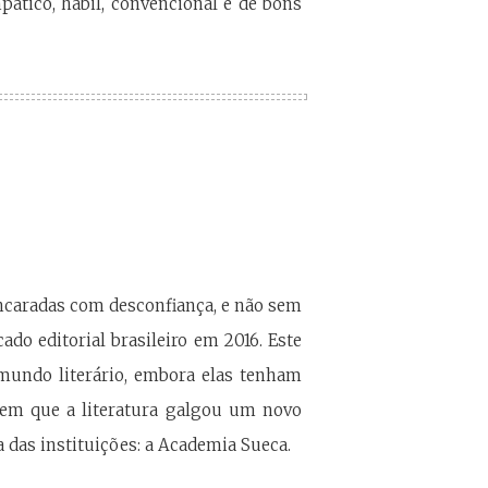
mpático, hábil, convencional e de bons
encaradas com desconfiança, e não sem
o editorial brasileiro em 2016. Este
mundo literário, embora elas tenham
o em que a literatura galgou um novo
 das instituições: a Academia Sueca.