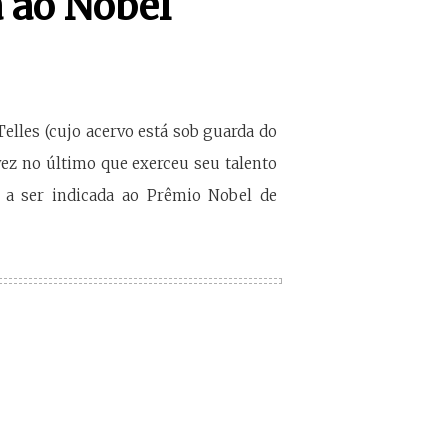
a ao Nobel
Telles (cujo acervo está sob guarda do
vez no último que exerceu seu talento
a a ser indicada ao Prêmio Nobel de