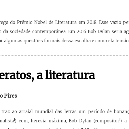
rega do Prêmio Nobel de Literatura em 2018. Esse vazio 
s da sociedade contemporânea. Em 2016 Bob Dylan seria agr
iar algumas questões formais dessa escolha e como ela tensio
eratos, a literatura
o Pires
 traz ao arraial mundial das letras um período de bonan
rnalista!) com, heresia máxima, Bob Dylan (compositor!), 