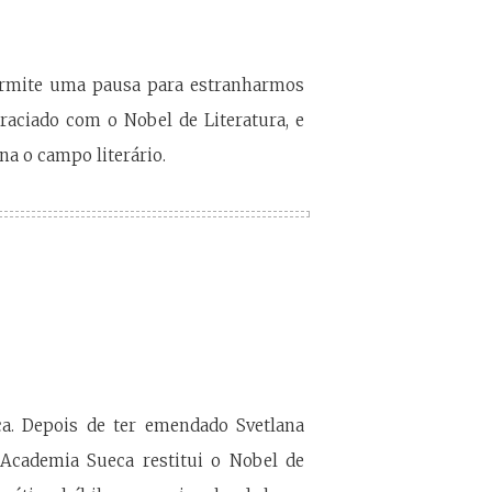
permite uma pausa para estranharmos
aciado com o Nobel de Literatura, e
na o campo literário.
ça. Depois de ter emendado Svetlana
a Academia Sueca restitui o Nobel de