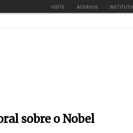
VISITE
ACERVOS
INSTITUT
ral sobre o Nobel