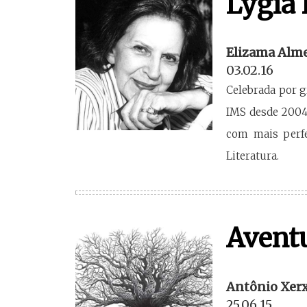
Lygia 
Elizama Alm
03.02.16
Celebrada por g
IMS desde 2004)
com mais perfe
Literatura.
Avent
Antônio Xer
25.06.15