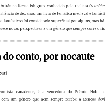
-britânico Kazuo Ishiguro, conhecido pelo realista
Os resídu
silêncio de dez anos, um livro de temática medieval e fantást
s fantásticos foi considerado superficial por alguns, mas h
ferece novas perspectivas a um gênero que sempre corre o ris
a do conto, por nocaute
zari
contista canadense, é a vencedora do Prêmio Nobel de
e com um gênero que nem sempre recebe a atenção devida