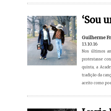
‘Sou u
Guilherme Fr
13.10.16
Nos últimos an
protestasse con
quinta, a Acad
tradição da canç
aceito como poe