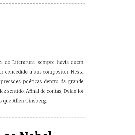
l de Literatura, sempre havia quem
ser concedido a um compositor. Nesta
pressões poéticas dentro da grande
z sentido. Afinal de contas, Dylan foi
s que Allen Ginsberg.