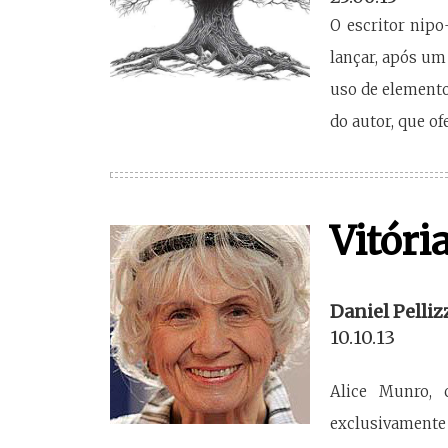
O escritor nipo
lançar, após um 
uso de elemento
do autor, que o
Vitóri
Daniel Pelliz
10.10.13
Alice Munro, 
exclusivament