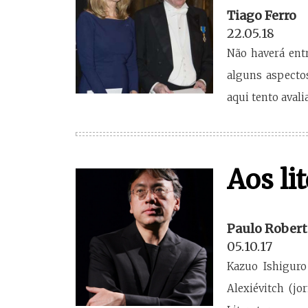
Tiago Ferro
22.05.18
Não haverá ent
alguns aspecto
aqui tento aval
Aos lit
Paulo Robert
05.10.17
Kazuo Ishiguro
Alexiévitch (jo