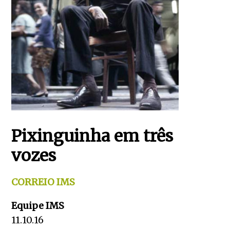
Pixinguinha em três
vozes
CORREIO IMS
Equipe IMS
11.10.16