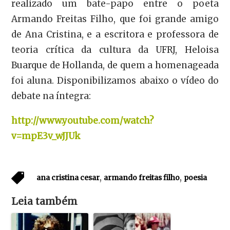
realizado um bate-papo entre o poeta
Armando Freitas Filho, que foi grande amigo
de Ana Cristina, e a escritora e professora de
teoria crítica da cultura da UFRJ, Heloisa
Buarque de Hollanda, de quem a homenageada
foi aluna. Disponibilizamos abaixo o vídeo do
debate na íntegra:
http://www.youtube.com/watch?
v=mpE3v_wJJUk
,
,
ana cristina cesar
armando freitas filho
poesia
Leia também