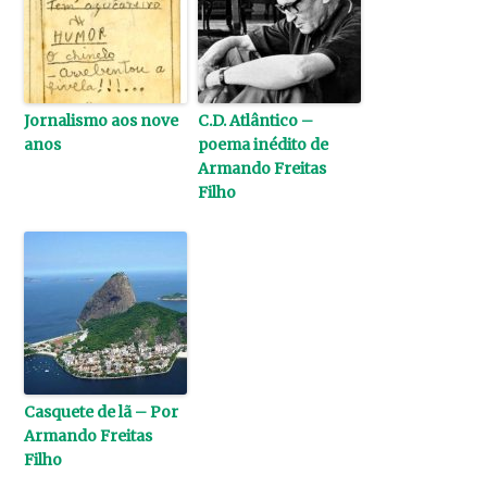
Jornalismo aos nove
C.D. Atlântico –
anos
poema inédito de
Armando Freitas
Filho
Casquete de lã – Por
Armando Freitas
Filho