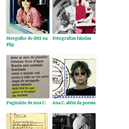
Mergulho do IMS na
Fotografias faladas
Flip
Paginário de Ana C.
Ana C. além da poesia