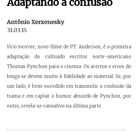
Adaptando a confusão
Antônio Xerxenesky
31.03.15
Vício inerente
, novo filme de P.T. Anderson, é a primeira
adaptação do cultuado escritor norte-americano
Thomas Pynchon para o cinema. Os acertos e erros do
longa se devem muito à fidelidade ao material. Se, por
um lado, é bem-sucedido em transmitir a confusão da
trama e em captar o humor absurdo de Pynchon, por
outro, revela-se cansativo na última parte.