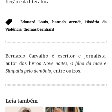
ficção e da literatura.
,
,
Édouard Louis
hannah arendt
História da
,
Violência
thomas bernhard
Bernardo Carvalho é escritor e jornalista,
autor dos livros
Nove noites
,
O filho da mãe
e
Simpatia pelo demônio
, entre outros.
Leia também