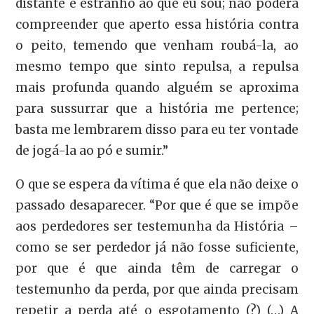
distante e estranho ao que eu sou; não poderá
compreender que aperto essa história contra
o peito, temendo que venham roubá-la, ao
mesmo tempo que sinto repulsa, a repulsa
mais profunda quando alguém se aproxima
para sussurrar que a história me pertence;
basta me lembrarem disso para eu ter vontade
de jogá-la ao pó e sumir.”
O que se espera da vítima é que ela não deixe o
passado desaparecer. “Por que é que se impõe
aos perdedores ser testemunha da História –
como se ser perdedor já não fosse suficiente,
por que é que ainda têm de carregar o
testemunho da perda, por que ainda precisam
repetir a perda até o esgotamento (?) (…) A