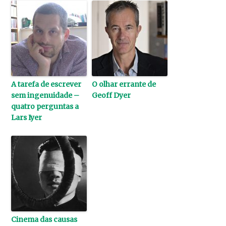
A tarefa de escrever
O olhar errante de
sem ingenuidade –
Geoff Dyer
quatro perguntas a
Lars Iyer
Cinema das causas