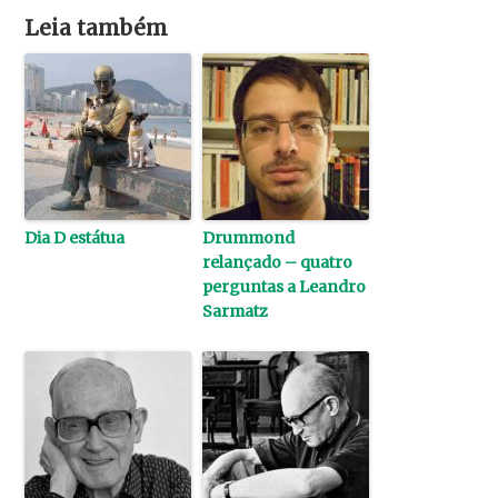
Leia também
Dia D estátua
Drummond
relançado – quatro
perguntas a Leandro
Sarmatz