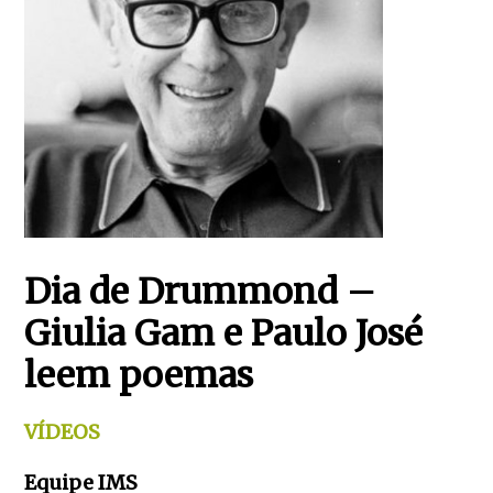
Dia de Drummond –
Giulia Gam e Paulo José
leem poemas
VÍDEOS
Equipe IMS