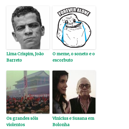
Lima Crispim, João
O meme, o soneto e o
Barreto
escorbuto
Os grandes sóis
Vinicius e Susana em
violentos
Bolonha