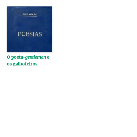
O poeta-
gentleman
e
os galhofeiros