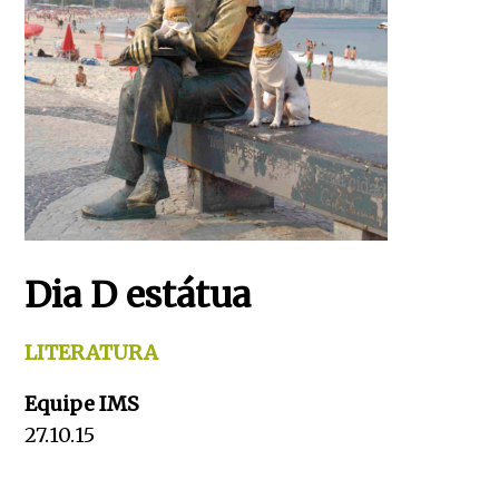
Dia D estátua
LITERATURA
Equipe IMS
27.10.15