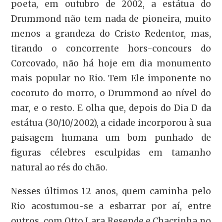
poeta, em outubro de 2002, a estátua do
Drummond não tem nada de pioneira, muito
menos a grandeza do Cristo Redentor, mas,
tirando o concorrente hors-concours do
Corcovado, não há hoje em dia monumento
mais popular no Rio. Tem Ele imponente no
cocoruto do morro, o Drummond ao nível do
mar, e o resto. E olha que, depois do Dia D da
estátua (30/10/2002), a cidade incorporou à sua
paisagem humana um bom punhado de
figuras célebres esculpidas em tamanho
natural ao rés do chão.
Nesses últimos 12 anos, quem caminha pelo
Rio acostumou-se a esbarrar por aí, entre
outros, com Otto Lara Resende e Chacrinha no