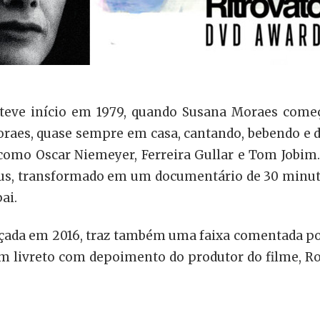
teve início em 1979, quando Susana Moraes começou
oraes, quase sempre em casa, cantando, bebendo 
os como Oscar Niemeyer, Ferreira Gullar e Tom Jobi
cius, transformado em um documentário de 30 minuto
ai.
nçada em 2016, traz também uma faixa comentada po
m livreto com depoimento do produtor do filme, Robe