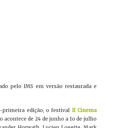
ado pelo IMS em versão restaurada e
primeira edição, o festival
Il Cinema
o acontece de 24 de junho a 1o de julho
exander Horwath, Lucien Logette, Mark