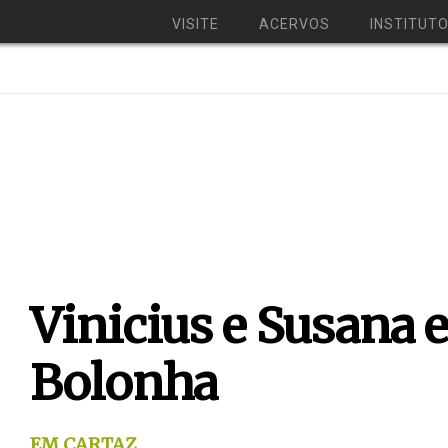
VISITE
ACERVOS
INSTITUT
Vinicius e Susana
Bolonha
EM CARTAZ