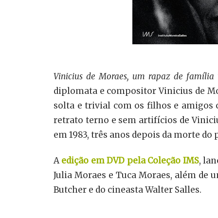
Vinicius de Moraes, um rapaz de família
diplomata e compositor Vinicius de M
solta e trivial com os filhos e amig
retrato terno e sem artifícios de Vini
em 1983, três anos depois da morte do p
A
edição em DVD pela Coleção IMS
, la
Julia Moraes e Tuca Moraes, além de u
Butcher e do cineasta Walter Salles.