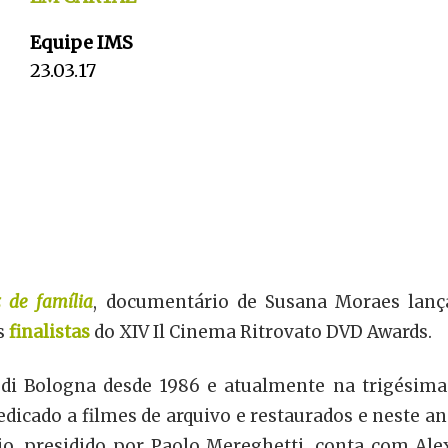
Equipe IMS
23.03.17
 de família
, documentário de Susana Moraes lanç
os
finalistas
do XIV Il Cinema Ritrovato DVD Awards.
di Bologna desde 1986 e atualmente na trigésima-
dicado a filmes de arquivo e restaurados e neste an
mio, presidido por Paolo Mereghetti, conta com Al