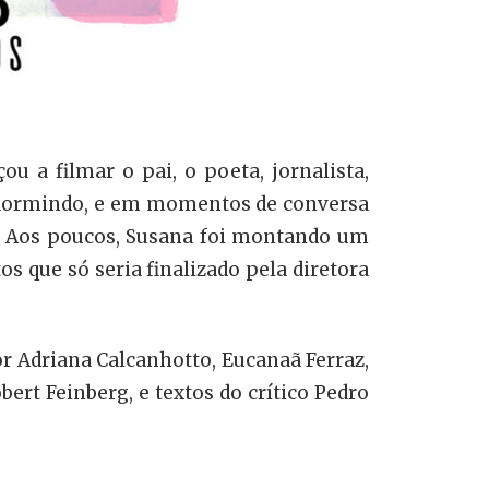
 a filmar o pai, o poeta, jornalista,
e dormindo, e em momentos de conversa
m. Aos poucos, Susana foi montando um
s que só seria finalizado pela diretora
r Adriana Calcanhotto, Eucanaã Ferraz,
rt Feinberg, e textos do crítico Pedro