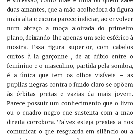
e sucessão, como mãe e filha ou quem sabe
duas amantes, que a mão acolhedora da figura
mais alta e escura parece indiciar, ao envolver
num abraço a moça aloirada do primeiro
plano, deixando-lhe apenas um seio esférico à
mostra. Essa figura superior, com cabelos
curtos à la garçonne , de ar dúbio entre o
feminino e o masculino, partida pela sombra,
é a única que tem os olhos visíveis – as
pupilas negras contra o fundo claro se opõem
às órbitas pretas e vazias da mais jovem.
Parece possuir um conhecimento que o livro
ou o quadro negro que sustenta com a mão
direita corrobora. Talvez esteja prestes a nos
comunicar o que resguarda em silêncio ou a