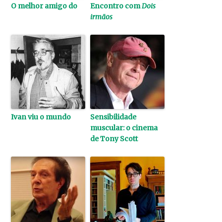
O melhor amigo do
Encontro com
Dois
irmãos
Ivan viu o mundo
Sensibilidade
muscular: o cinema
de Tony Scott