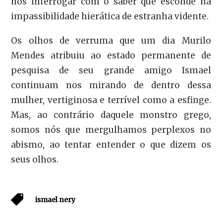
nos interrogar com o saber que esconde na
impassibilidade hierática de estranha vidente.
Os olhos de verruma que um dia Murilo
Mendes atribuiu ao estado permanente de
pesquisa de seu grande amigo Ismael
continuam nos mirando de dentro dessa
mulher, vertiginosa e terrível como a esfinge.
Mas, ao contrário daquele monstro grego,
somos nós que mergulhamos perplexos no
abismo, ao tentar entender o que dizem os
seus olhos.
ismael nery