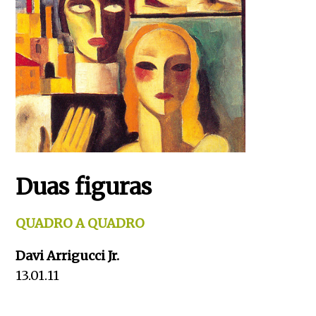
Duas figuras
QUADRO A QUADRO
Davi Arrigucci Jr.
13.01.11