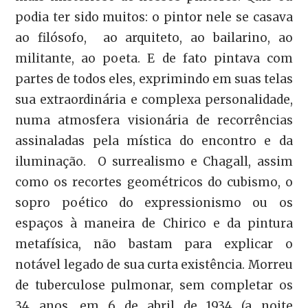
podia ter sido muitos: o pintor nele se casava
ao filósofo, ao arquiteto, ao bailarino, ao
militante, ao poeta. E de fato pintava com
partes de todos eles, exprimindo em suas telas
sua extraordinária e complexa personalidade,
numa atmosfera visionária de recorrências
assinaladas pela mística do encontro e da
iluminação. O surrealismo e Chagall, assim
como os recortes geométricos do cubismo, o
sopro poético do expressionismo ou os
espaços à maneira de Chirico e da pintura
metafísica, não bastam para explicar o
notável legado de sua curta existência. Morreu
de tuberculose pulmonar, sem completar os
34 anos, em 6 de abril de 1934 (a noite