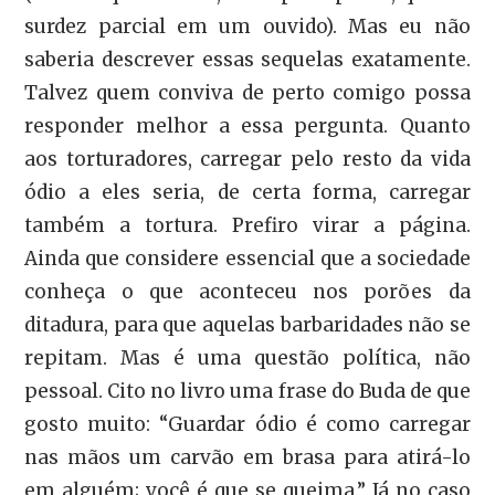
surdez parcial em um ouvido). Mas eu não
saberia descrever essas sequelas exatamente.
Talvez quem conviva de perto comigo possa
responder melhor a essa pergunta. Quanto
aos torturadores, carregar pelo resto da vida
ódio a eles seria, de certa forma, carregar
também a tortura. Prefiro virar a página.
Ainda que considere essencial que a sociedade
conheça o que aconteceu nos porões da
ditadura, para que aquelas barbaridades não se
repitam. Mas é uma questão política, não
pessoal. Cito no livro uma frase do Buda de que
gosto muito: “Guardar ódio é como carregar
nas mãos um carvão em brasa para atirá-lo
em alguém; você é que se queima.” Já no caso