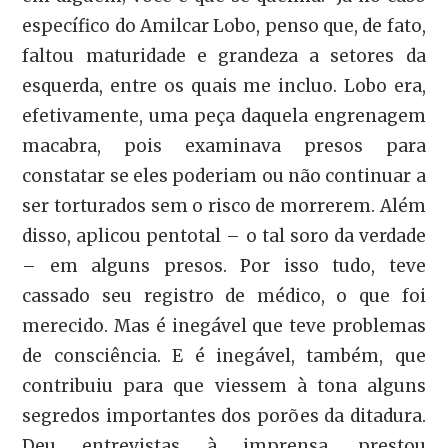
específico do Amilcar Lobo, penso que, de fato,
faltou maturidade e grandeza a setores da
esquerda, entre os quais me incluo. Lobo era,
efetivamente, uma peça daquela engrenagem
macabra, pois examinava presos para
constatar se eles poderiam ou não continuar a
ser torturados sem o risco de morrerem. Além
disso, aplicou pentotal – o tal soro da verdade
– em alguns presos. Por isso tudo, teve
cassado seu registro de médico, o que foi
merecido. Mas é inegável que teve problemas
de consciência. E é inegável, também, que
contribuiu para que viessem à tona alguns
segredos importantes dos porões da ditadura.
Deu entrevistas à imprensa, prestou