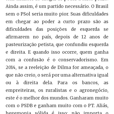
Ainda assim, é um partido necessário. O Brasil
sem o PSol seria muito pior. Suas dificuldades
em chegar ao poder a curto prazo são as
dificuldades das posições de esquerda se
afirmarem no país, depois de 12 anos de
pasteurização petista, que confundiu esquerda
e direita. E quando isso ocorre, quem ganha
com a confusão é o conservadorismo. Em
2014, se a reeleição de Dilma for ameaçada, o
que não creio, o será por uma alternativa igual
ou à direita dela. Para os bancos, as
empreiteiras, os ruralistas e o agronegócio,
este é o melhor dos mundos. Ganharam muito
com o PSDB e ganham muito com o PT. Aliás,
hegemonia sólida é isso: não importa o