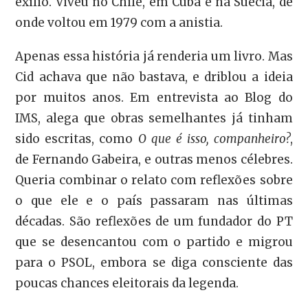
exílio. Viveu no Chile, em Cuba e na Suécia, de
onde voltou em 1979 com a anistia.
Apenas essa história já renderia um livro. Mas
Cid achava que não bastava, e driblou a ideia
por muitos anos. Em entrevista ao Blog do
IMS, alega que obras semelhantes já tinham
sido escritas, como
O que é isso, companheiro?
,
de Fernando Gabeira, e outras menos célebres.
Queria combinar o relato com reflexões sobre
o que ele e o país passaram nas últimas
décadas. São reflexões de um fundador do PT
que se desencantou com o partido e migrou
para o PSOL, embora se diga consciente das
poucas chances eleitorais da legenda.