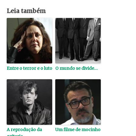
Leia também
Entre o terror e o luto
O mundo se divide…
A reprodução da
Um filme de mocinho