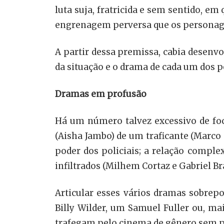
luta suja, fratricida e sem sentido, e
engrenagem perversa que os personage
A partir dessa premissa, cabia desenv
da situação e o drama de cada um dos p
Dramas em profusão
Há um número talvez excessivo de foco
(Aisha Jambo) de um traficante (Marco
poder dos policiais; a relação complex
infiltrados (Milhem Cortaz e Gabriel Br
Articular esses vários dramas sobrep
Billy Wilder, um Samuel Fuller ou, ma
trafegam pelo cinema de gênero sem p