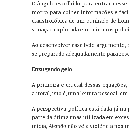
O ângulo escolhido para entrar nesse 
morro para colher informações e facil
claustrofóbica de um punhado de home
situação explorada em inúmeros policiai
Ao desenvolver esse belo argumento,
se preparado adequadamente para reso
Enxugando gelo
A primeira e crucial dessas equações,
autoral, isto é, uma leitura pessoal, e
A perspectiva política está dada já n
parte da ótima (mas utilizada em exce
mídia,
Alemão
não vê a violência nos 