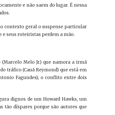
procamente e não saem do lugar. É nessa
ados.
o contexto geral o suspense particular
e e seus roteiristas perdem a mão.
o (Marcelo Melo Jr.) que namora a irmã
 do tráfico (Cauã Reymond) que está em
ntonio Fagundes); o conflito entre dois
 segura dignos de um Howard Hawks, um
as tão díspares porque são autores que