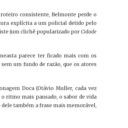
roteiro consistente, Belmonte perde o
tura explícita a um policial detido pelo
riste (um clichê popularizado por
Cidade
ineasta parece ter ficado mais com os
 sem um fundo de razão, que os atores
sonagem Doca (Otávio Muller, cada vez
, o ritmo mais pausado, o sabor de vida
 é dele também a frase mais memorável,