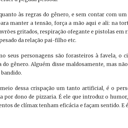
uanto às regras do gênero, e sem contar com um 
 para manter a tensão, força a mão aqui e ali: na tor
lavrões gritados, respiração ofegante e pistolas em 
esado da relação pai-filho etc.
o seus personagens são forasteiros à favela, o c
va do gênero. Alguém disse maldosamente, mas não
 bandido.
meio dessa crispação um tanto artificial, é o per
ssa por dono de pizzaria. É ele que introduz o humor
ntos de clímax tenham eficácia e façam sentido. E