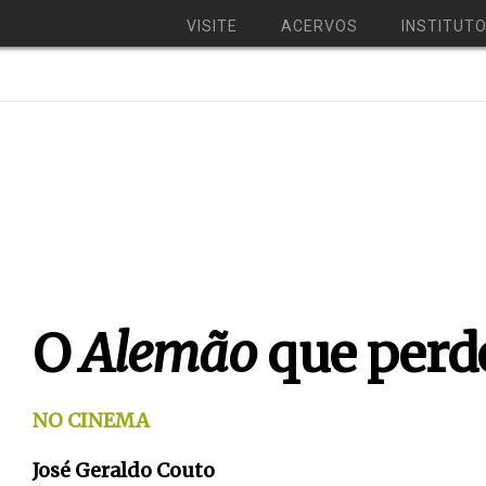
VISITE
ACERVOS
INSTITUT
O
Alemão
que perd
NO CINEMA
José Geraldo Couto