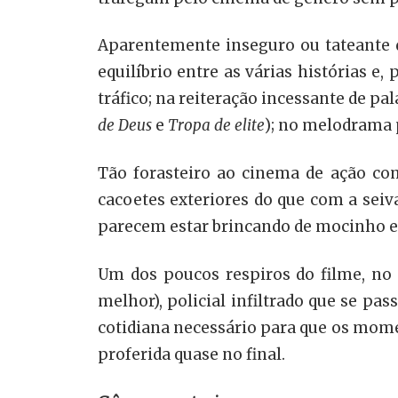
Aparentemente inseguro ou tateante q
equilíbrio entre as várias histórias e,
tráfico; na reiteração incessante de pa
de Deus
e
Tropa de elite
); no melodrama p
Tão forasteiro ao cinema de ação com
cacoetes exteriores do que com a sei
parecem estar brincando de mocinho e
Um dos poucos respiros do filme, no 
melhor), policial infiltrado que se pa
cotidiana necessário para que os mome
proferida quase no final.