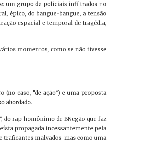
: um grupo de policiais infiltrados no
ral, épico, do bangue-bangue, a tensão
ação espacial e temporal de tragédia,
vários momentos, como se não tivesse
ro (no caso, “de ação”) e uma proposta
rso abordado.
lo”, do rap homônimo de BNegão que faz
queísta propagada incessantemente pela
 e traficantes malvados, mas como uma