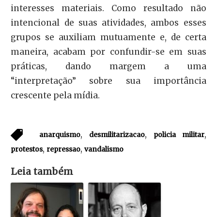
interesses materiais. Como resultado não
intencional de suas atividades, ambos esses
grupos se auxiliam mutuamente e, de certa
maneira, acabam por confundir-se em suas
práticas, dando margem a uma
“interpretação” sobre sua importância
crescente pela mídia.
,
,
,
anarquismo
desmilitarizacao
policia militar
,
,
protestos
repressao
vandalismo
Leia também