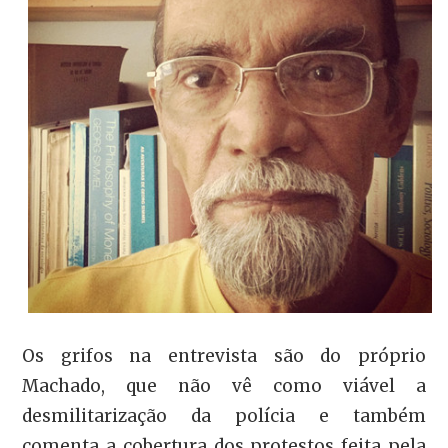
Os grifos na entrevista são do próprio
Machado, que não vê como viável a
desmilitarização da polícia e também
comenta a cobertura dos protestos feita pela