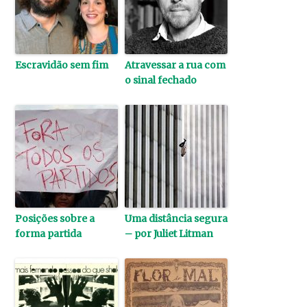
Escravidão sem fim
Atravessar a rua com
o sinal fechado
Posições sobre a
Uma distância segura
forma partida
– por Juliet Litman