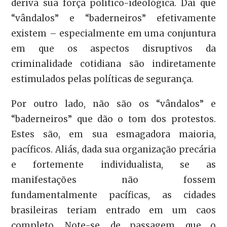
deriva sua força político-ideológica. Daí que
“vândalos” e “baderneiros” efetivamente
existem – especialmente em uma conjuntura
em que os aspectos disruptivos da
criminalidade cotidiana são indiretamente
estimulados pelas políticas de segurança.
Por outro lado, não são os “vândalos” e
“baderneiros” que dão o tom dos protestos.
Estes são, em sua esmagadora maioria,
pacíficos. Aliás, dada sua organização precária
e fortemente individualista, se as
manifestações não fossem
fundamentalmente pacíficas, as cidades
brasileiras teriam entrado em um caos
completo. Note-se, de passagem, que o