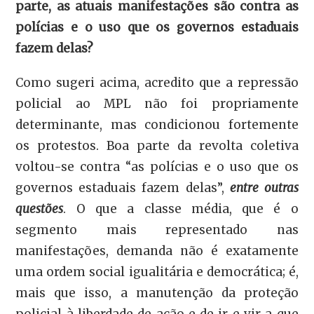
parte, as atuais manifestações são contra as
polícias e o uso que os governos estaduais
fazem delas?
Como sugeri acima, acredito que a repressão
policial ao MPL não foi propriamente
determinante, mas condicionou fortemente
os protestos. Boa parte da revolta coletiva
voltou-se contra “as polícias e o uso que os
governos estaduais fazem delas”,
entre outras
questões
. O que a classe média, que é o
segmento mais representado nas
manifestações, demanda não é exatamente
uma ordem social igualitária e democrática; é,
mais que isso, a manutenção da proteção
policial à liberdade de ação e de ir e vir a que