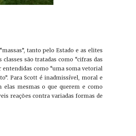
assas”, tanto pelo Estado e as elites
 classes são tratadas como “cifras das
er entendidas como “uma soma vetorial
o”. Para Scott é inadmissível, moral e
gam elas mesmas o que querem e como
eis reações contra variadas formas de