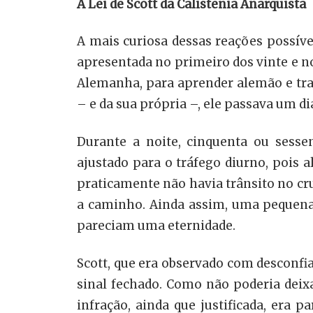
A Lei de Scott da Calistenia Anarquista
A mais curiosa dessas reações possívei
apresentada no primeiro dos vinte e 
Alemanha, para aprender alemão e tra
– e da sua própria –, ele passava um 
Durante a noite, cinquenta ou ses
ajustado para o tráfego diurno, pois
praticamente não havia trânsito no cru
a caminho. Ainda assim, uma pequena 
pareciam uma eternidade.
Scott, que era observado com desconfia
sinal fechado. Como não poderia deix
infração, ainda que justificada, era