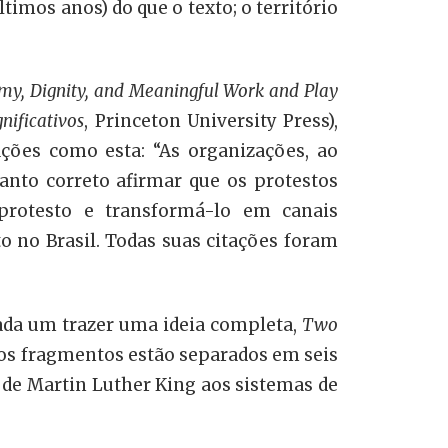
timos anos) do que o texto; o território
my, Dignity, and Meaningful Work and Play
nificativos
, Princeton University Press),
ções como esta: “As organizações, ao
anto correto afirmar que os protestos
protesto e transformá-lo em canais
o no Brasil. Todas suas citações foram
cada um trazer uma ideia completa,
Two
, os fragmentos estão separados em seis
 de Martin Luther King aos sistemas de