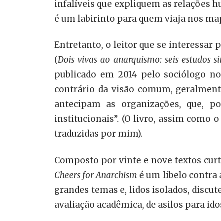
infalíveis que expliquem as relações hu
é um labirinto para quem viaja nos ma
Entretanto, o leitor que se interessar 
(
Dois vivas ao anarquismo: seis estudos si
publicado em 2014 pelo sociólogo no
contrário da visão comum, geralmente
antecipam as organizações, que, p
institucionais”. (O livro, assim como o
traduzidas por mim).
Composto por vinte e nove textos cur
Cheers for Anarchism
é um libelo contra 
grandes temas e, lidos isolados, disc
avaliação acadêmica, de asilos para idos