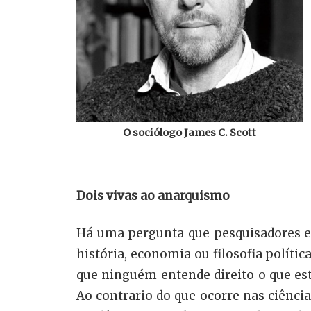
O sociólogo James C. Scott
Dois vivas ao anarquismo
Há uma pergunta que pesquisadores e 
história, economia ou filosofia polític
que ninguém entende direito o que e
Ao contrario do que ocorre nas ciênc