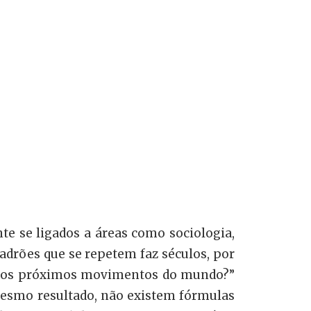
e se ligados a áreas como sociologia,
 padrões que se repetem faz séculos, por
er os próximos movimentos do mundo?”
mesmo resultado, não existem fórmulas