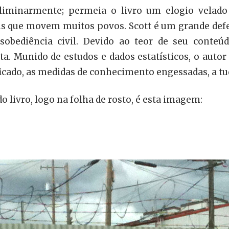
liminarmente; permeia o livro um elogio velado
s que movem muitos povos. Scott é um grande defen
desobediência civil. Devido ao teor de seu conte
ta. Munido de estudos e dados estatísticos, o auto
ficado, as medidas de conhecimento engessadas, a tud
 livro, logo na folha de rosto, é esta imagem: