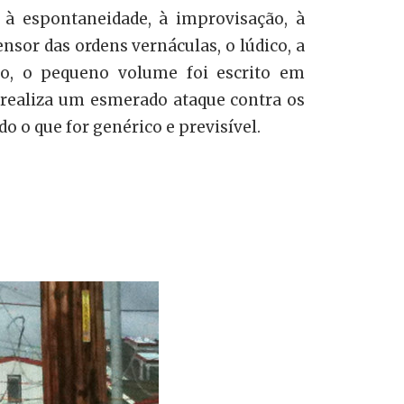
 à espontaneidade, à improvisação, à
sor das ordens vernáculas, o lúdico, a
údo, o pequeno volume foi escrito em
r realiza um esmerado ataque contra os
o o que for genérico e previsível.