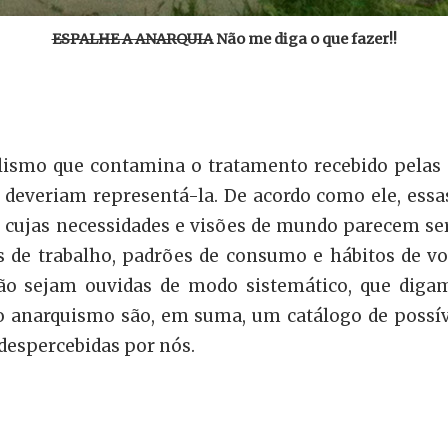
ESPALHE A ANARQUIA
Não me diga o que fazer!!
lismo que contamina o tratamento recebido pelas “m
deveriam representá-la. De acordo como ele, essas
”, cujas necessidades e visões de mundo parecem s
s de trabalho, padrões de consumo e hábitos de vot
 não sejam ouvidas de modo sistemático, que di
 anarquismo são, em suma, um catálogo de possív
 despercebidas por nós.