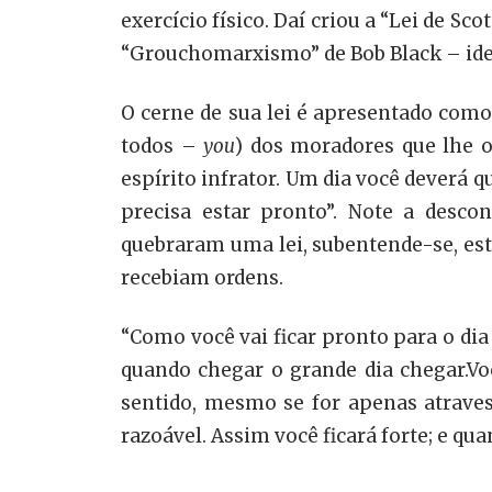
exercício físico. Daí criou a “Lei de S
“Grouchomarxismo” de Bob Black – idei
O cerne de sua lei é apresentado com
todos –
you
) dos moradores que lhe 
espírito infrator. Um dia você deverá 
precisa estar pronto”. Note a desco
quebraram uma lei, subentende-se, es
recebiam ordens.
“Como você vai ficar pronto para o dia
quando chegar o grande dia chegar.Voc
sentido, mesmo se for apenas atraves
razoável. Assim você ficará forte; e qua