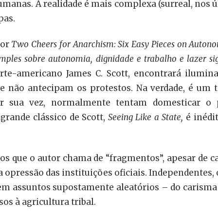
manas. A realidade é mais complexa (surreal, nos úl
pas.
por
Two Cheers for Anarchism: Six Easy Pieces on Autono
mples sobre autonomia, dignidade e trabalho e lazer sig
rte-americano James C. Scott, encontrará ilumina
 não antecipam os protestos. Na verdade, é um t
or sua vez, normalmente tentam domesticar o 
 grande clássico de Scott,
Seeing Like a State,
é inédit
tos que o autor chama de “fragmentos”, apesar de 
a opressão das instituições oficiais. Independentes
utem assuntos supostamente aleatórios – do carisma
os à agricultura tribal.