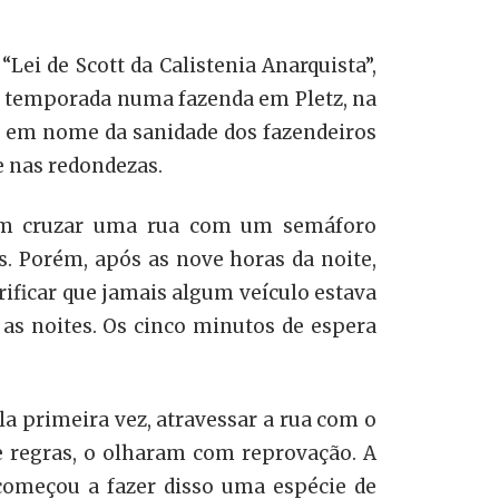
Lei de Scott da Calistenia Anarquista”,
a temporada numa fazenda em Pletz, na
, em nome da sanidade dos fazendeiros
e nas redondezas.
vam cruzar uma rua com um semáforo
. Porém, após as nove horas da noite,
rificar que jamais algum veículo estava
as noites. Os cinco minutos de espera
la primeira vez, atravessar a rua com o
e regras, o olharam com reprovação. A
 começou a fazer disso uma espécie de