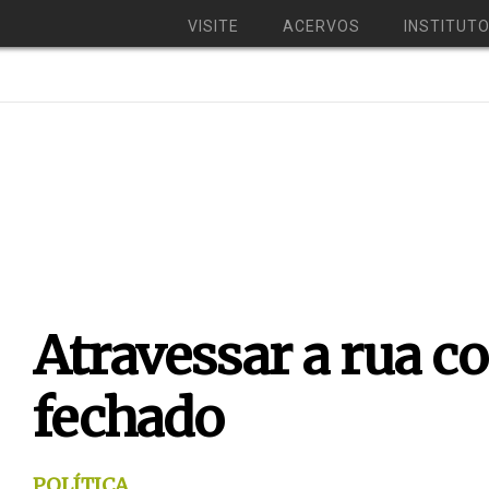
VISITE
ACERVOS
INSTITUT
Atravessar a rua c
fechado
POLÍTICA