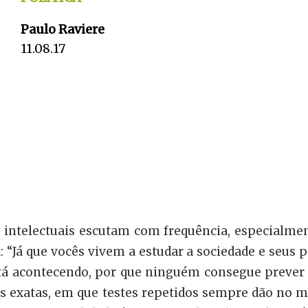
Paulo Raviere
11.08.17
intelectuais escutam com frequência, especialment
a: “Já que vocês vivem a estudar a sociedade e seus
stá acontecendo, por que ninguém consegue prev
ias exatas, em que testes repetidos sempre dão no 