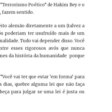
 o “Terrorismo Poético” de Hakim Bey e o
 fazem sentido.
ito alemão diretamente a um (talvez a
vós poderiam ter usufruído mais de um
nalidade. Tudo vai depender disso. Você
entre esses rigorosos avós que nunca
imes da história da humanidade porque
“Você vai ter que estar ‘em forma’ para
s dias, quebre alguma lei que não faça
eça para julgar se uma lei é justa ou