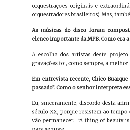
orquestrações originais e extraordi
orquestradores brasileiros). Mas, també
As músicas do disco foram composta
elenco importante da MPB. Como era a 
A escolha dos artistas deste projet
gravações foi, como sempre, a melhor 
Em entrevista recente, Chico Buarque
passado”. Como o senhor interpreta ess
Eu, sinceramente, discordo desta afi
século XX, porque resistem ao tempo 
vão permanecer. “A thing of beauty is
para sempre.