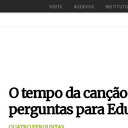
VISITE
ACERVOS
INSTITUT
O tempo da canção
perguntas para Ed
QUATRO PERGUNTAS