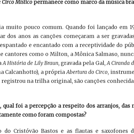
 Circo Místico
permanece como marco da música brasil
a muito pouco comum. Quando foi lançado em 1983
ar dos anos as canções começaram a ser gravadas
, espantado e encantado com a receptividade do pú
de cantores como o Milton, a Mônica Salmaso, nunca 
a
A História de Lily Braun
, gravada pela Gal,
A Ciranda d
na Calcanhotto), a própria
Abertura do Circo
, instrum
registrou na trilha original, são canções conhecida
qual foi a percepção a respeito dos arranjos, das m
xatamente como foram compostas?
o do Cristóvão Bastos e as flautas e saxofones 