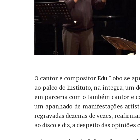
O cantor e compositor Edu Lobo se apre
ao palco do Instituto, na íntegra, um 
em parceria com o também cantor e co
um apanhado de manifestações artísti
regravadas dezenas de vezes, reafirma
ao disco e diz, a despeito das opiniões