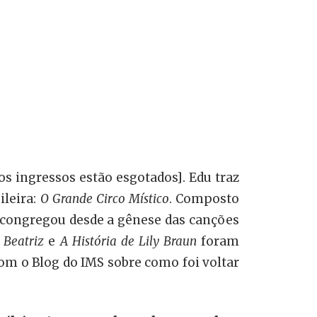
os ingressos estão esgotados]. Edu traz
ileira:
O Grande Circo Místico
. Composto
 congregou desde a gênese das canções
o
Beatriz
e
A História de Lily Braun
foram
om o Blog do IMS sobre como foi voltar