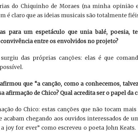
nárias do Chiquinho de Moraes (na minha opinião 
m é claro que as ideias musicais são totalmente fiéi
s para um espetáculo que unia balé, poesia, te
convivência entre os envolvidos no projeto?
o surgiu das próprias canções: elas é que coman
possível.
 afirmou que “a canção, como a conhecemos, talv
a afirmação de Chico? Qual acredita ser o papel da 
rmação do Chico: estas canções que não tocam mais 
e acabam chegando aos ouvidos interessados de uma
 a joy for ever” como escreveu o poeta John Keats