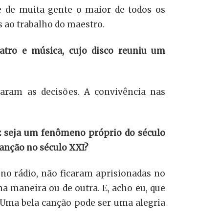
e de muita gente o maior de todos os
s ao trabalho do maestro.
atro e música, cujo disco reuniu um
daram as decisões. A convivência nas
ez seja um fenômeno próprio do século
canção no século XXI?
no rádio, não ficaram aprisionadas no
 maneira ou de outra. E, acho eu, que
. Uma bela canção pode ser uma alegria