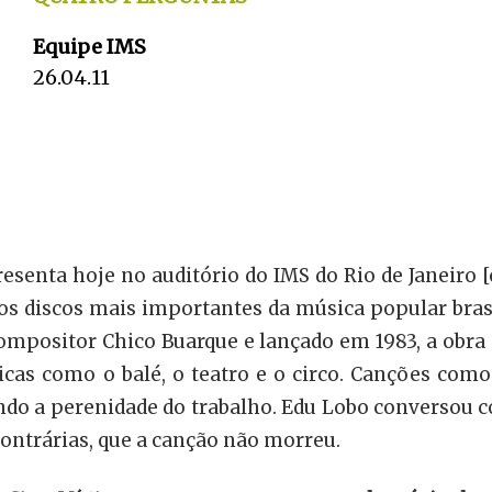
Equipe IMS
26.04.11
senta hoje no auditório do IMS do Rio de Janeiro [
dos discos mais importantes da música popular bras
mpositor Chico Buarque e lançado em 1983, a obra
cas como o balé, o teatro e o circo. Canções com
ndo a perenidade do trabalho. Edu Lobo conversou c
 contrárias, que a canção não morreu.