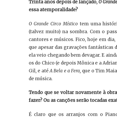
Trinta anos depois de lançado,
O Grande
essa atemporalidade?
O Grande Circo Místico
tem uma históri
(talvez muito) na sombra. Com o pass
cantores e músicos. Fico, hoje em dia
que apesar das gravações fantásticas 
ela veio chegando bem devagar. E aind
os do Chico (e depois Mônica e a Adria
Gil, e até
A Bela e a Fera,
que o Tim Maia 
de música.
Tendo que se voltar novamente à obra, 
fazer? Ou as canções serão tocadas e
É claro que os arranjos com o Pian