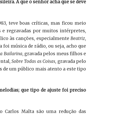
eira. A que o senhor acha que se deve
, teve boas críticas, mas ficou meio
 e regravadas por muitos intérpretes,
blico às canções, especialmente
Beatriz
,
foi música de rádio, ou seja, acho que
a Bailarina
, gravada pelos meus filhos e
ental,
Sobre Todas as Coisas
, gravada pelo
s de um público mais atento a este tipo
elodias; que tipo de ajuste foi preciso
do Carlos Malta são uma redução das