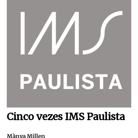
Cinco vezes IMS Paulista
Mànya Millen