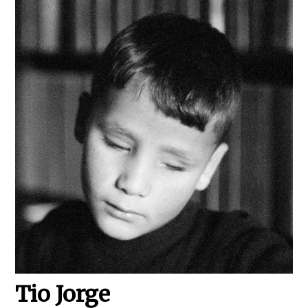
Tio Jorge