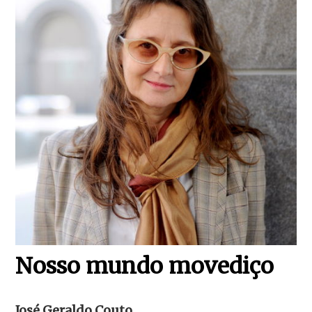
Nosso mundo movediço
José Geraldo Couto