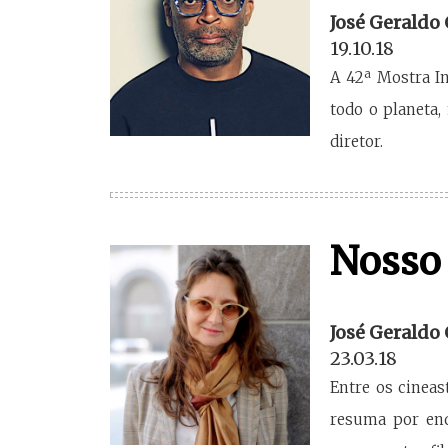
José Geraldo
19.10.18
A 42ª Mostra In
todo o planeta,
diretor.
Nosso
José Geraldo
23.03.18
Entre os cineas
resuma por enq