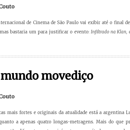
 Couto
ternacional de Cinema de São Paulo vai exibir até o final d
 mas bastaria um para justificar o evento:
Infiltrado na Klan
,
 mundo movediço
 Couto
tas mais fortes e originais da atualidade está a argentina L
uanto a apenas quatro longas-metragens. Mais do que pro