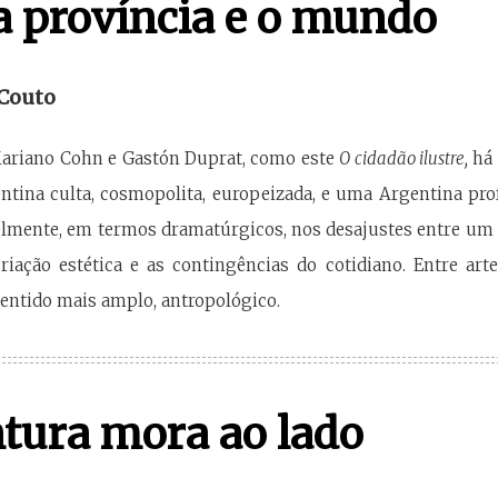
a província e o mundo
 Couto
Mariano Cohn e Gastón Duprat, como este
O cidadão ilustre,
há 
tina culta, cosmopolita, europeizada, e uma Argentina profu
elmente, em termos dramatúrgicos, nos desajustes entre um ar
riação estética e as contingências do cotidiano. Entre art
entido mais amplo, antropológico.
tura mora ao lado