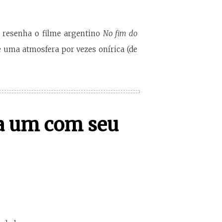
e resenha o filme argentino
No fim do
 e uma atmosfera por vezes onírica (de
da um com seu