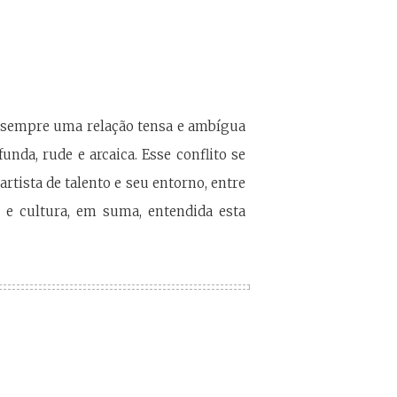
sempre uma relação tensa e ambígua
nda, rude e arcaica. Esse conflito se
tista de talento e seu entorno, entre
e e cultura, em suma, entendida esta