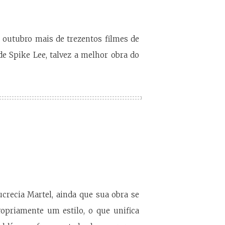
e outubro mais de trezentos filmes de
 de Spike Lee, talvez a melhor obra do
ucrecia Martel, ainda que sua obra se
priamente um estilo, o que unifica