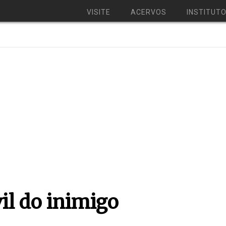
VISITE
ACERVOS
INSTITUT
il do inimigo