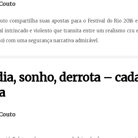
 Couto
uto compartilha suas apostas para o Festival do Rio 2016 
al intrincado e violento que transita entre um realismo cru
so) com uma segurança narrativa admirável.
a, sonho, derrota – ca
a
 Couto