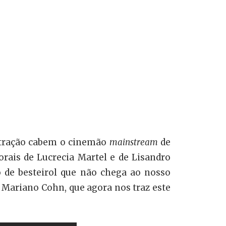
bstração cabem o cinemão
mainstream
de
rais de Lucrecia Martel e de Lisandro
 de besteirol que não chega ao nosso
 Mariano Cohn, que agora nos traz este