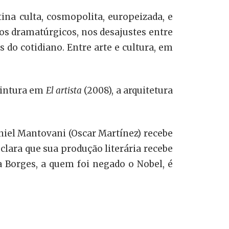
na culta, cosmopolita, europeizada, e
os dramatúrgicos, nos desajustes entre
s do cotidiano. Entre arte e cultura, em
pintura em
El artista
(2008), a arquitetura
niel Mantovani (Oscar Martínez) recebe
clara que sua produção literária recebe
a Borges, a quem foi negado o Nobel, é