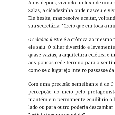
Anos depois, vivendo no luxo de uma 
Salas, a cidadezinha onde nasceu e vi
Ele hesita, mas resolve aceitar, volta
sua secretária: “Creio que em toda a mi
O cidadão ilustre
é a crônica ao mesmo t
ele saiu. O olhar divertido e levemen
quase vazias, a arquitetura eclética e 
aos poucos cede terreno para o senti
como se o lugarejo inteiro passasse 
Com uma precisão semelhante à de
O
percepção do meio pelo protagonis
mantém em permanente equilíbrio o hu
lado ou para outro poderia descambar p