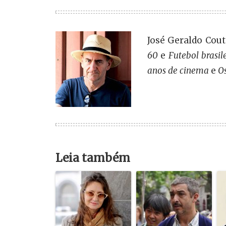
José Geraldo Couto
60
e
Futebol brasil
anos de cinema
e
O
Leia também