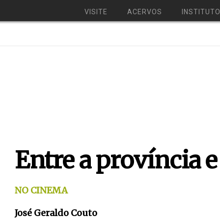
VISITE
ACERVOS
INSTITUT
Entre a província 
NO CINEMA
José Geraldo Couto