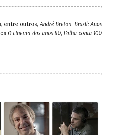
u, entre outros,
André Breton
,
Brasil: Anos
ros
O cinema dos anos 80
,
Folha conta 100