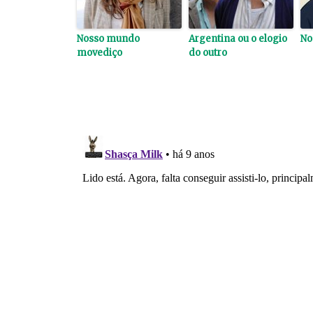
Nosso mundo
Argentina ou o elogio
No
movediço
do outro