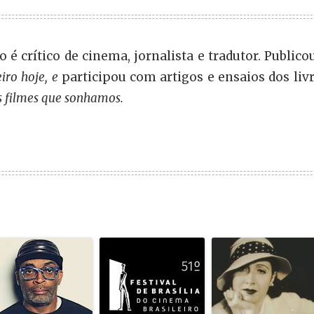
 é crítico de cinema, jornalista e tradutor. Publico
eiro hoje, e
participou com artigos e ensaios dos liv
s filmes que sonhamos.