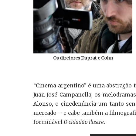
Os diretores Duprat e Cohn
“Cinema argentino” é uma abstração t
Juan José Campanella, os melodramas 
Alonso, o cinedenúncia um tanto sen
mercado – e cabe também a filmografia
formidável
O cidadão ilustre
.