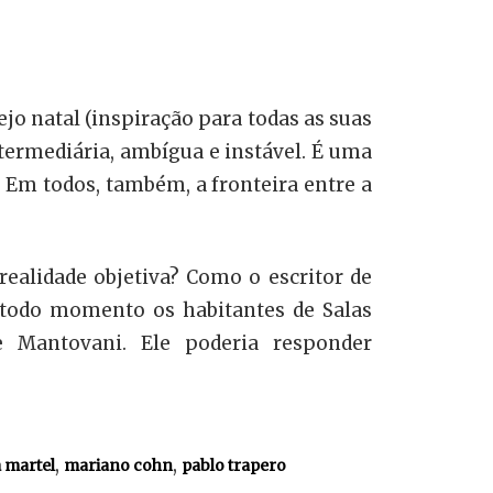
ejo natal (inspiração para todas as suas
ntermediária, ambígua e instável. É uma
Em todos, também, a fronteira entre a
realidade objetiva? Como o escritor de
 A todo momento os habitantes de Salas
de Mantovani. Ele poderia responder
,
,
a martel
mariano cohn
pablo trapero