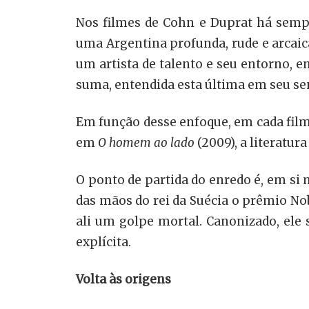
Nos filmes de Cohn e Duprat há sempr
uma Argentina profunda, rude e arcaic
um artista de talento e seu entorno, en
suma, entendida esta última em seu se
Em função desse enfoque, em cada film
em
O homem ao lado
(2009), a literatur
O ponto de partida do enredo é, em si
das mãos do rei da Suécia o prêmio Nob
ali um golpe mortal. Canonizado, ele 
explícita.
Volta às origens