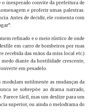
o inesperado convite da prefeitura de
a homenagem e proferir umas palestras.
ncia. Antes de decidir, ele comenta com
ugar”.
mem refinado e o meio rústico de onde
desfile em carro de bombeiros por ruas
re recebida das mãos da miss local etc.)
medo diante da hostilidade crescente,
converte em pesadelo.
res modulam sutilmente as mudanças da
 nunca se sobrepõe ao drama narrado,
 Parece fácil, mas um deslize para um
ância superior, ou ainda o melodrama do