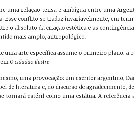
e uma relação tensa e ambígua entre uma Argenti
a. Esse conflito se traduz invariavelmente, em term
tre o absoluto da criação estética e as contingência
ntido mais amplo, antropológico.
e uma arte específica assume o primeiro plano: a 
a em
O cidadão ilustre
.
 mesmo, uma provocação: um escritor argentino, Da
el de literatura e, no discurso de agradecimento, de
se tornará estéril como uma estátua. A referência 