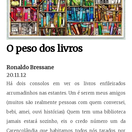
O peso dos livros
Ronaldo Bressane
20.11.12
Há dois consolos em ver os livros enfileirados
arrumadinhos nas estantes. Um é serem meus amigos
(muitos são realmente pessoas com quem conversei,
bebi, amei, ouvi histórias). Quem tem uma biblioteca
jamais estará sozinho, eis o credo número um da
Carençolândia que habitamos todos nós tarados por