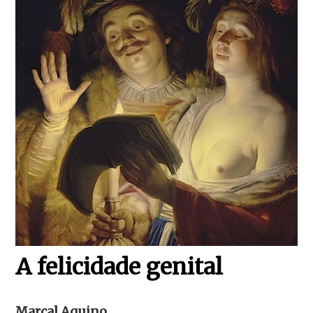
A felicidade genital
Marçal Aquino