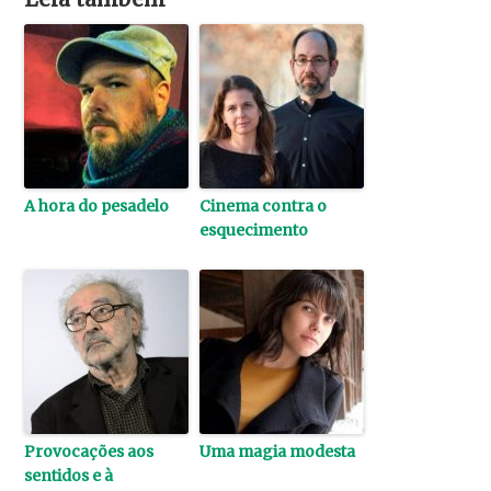
A hora do pesadelo
Cinema contra o
esquecimento
Provocações aos
Uma magia modesta
sentidos e à