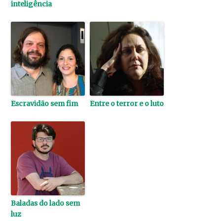
inteligência
Escravidão sem fim
Entre o terror e o luto
Baladas do lado sem
luz