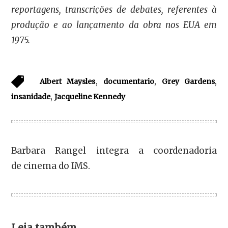
reportagens, transcrições de debates, referentes à
produção e ao lançamento da obra nos EUA em
1975.
,
,
,
Albert Maysles
documentario
Grey Gardens
,
insanidade
Jacqueline Kennedy
Barbara Rangel integra a coordenadoria
de cinema do IMS.
Leia também