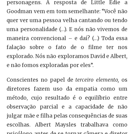
personagens. A resposta de Little Edie a
Goodman vem em tom semelhante: “Você não
quer ver uma pessoa velha cantando ou tendo
uma personalidade (…). E nós não vivemos de
maneira convencional – e daí? (…) Toda essa
falação sobre o fato de o filme ter nos
explorado. Nós não exploramos David e Albert,
e não fomos exploradas por eles”.
Conscientes no papel de
terceiro elemento,
os
diretores fazem uso da empatia como um
método, cujo resultado é o equilíbrio entre
observação parcial e a capacidade de não
julgar mãe e filha pelas consequências de suas
escolhas. Albert Maysles trabalhava como
psicólogo antes de se tornar câmera e diretor