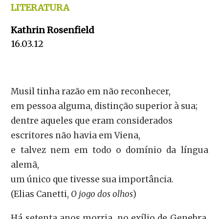
LITERATURA
Kathrin Rosenfield
16.03.12
Musil tinha razão em não reconhecer,
em pessoa alguma, distinção superior à sua;
dentre aqueles que eram considerados
escritores não havia em Viena,
e talvez nem em todo o domínio da língua
alemã,
um único que tivesse sua importância.
(Elias Canetti,
O jogo dos olhos
)
Há setenta anos morria, no exílio de Genebra,