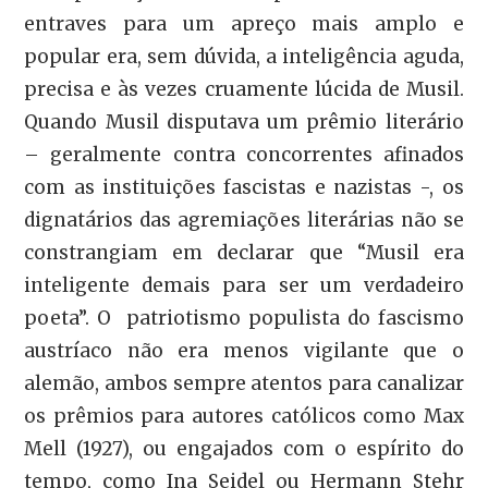
entraves para um apreço mais amplo e
popular era, sem dúvida, a inteligência aguda,
precisa e às vezes cruamente lúcida de Musil.
Quando Musil disputava um prêmio literário
– geralmente contra concorrentes afinados
com as instituições fascistas e nazistas -, os
dignatários das agremiações literárias não se
constrangiam em declarar que “Musil era
inteligente demais para ser um verdadeiro
poeta”. O patriotismo populista do fascismo
austríaco não era menos vigilante que o
alemão, ambos sempre atentos para canalizar
os prêmios para autores católicos como Max
Mell (1927), ou engajados com o espírito do
tempo, como Ina Seidel ou Hermann Stehr