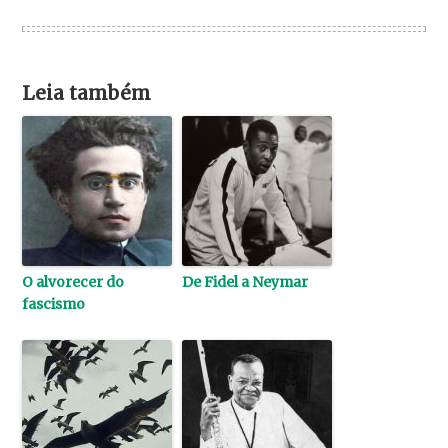
Leia também
O alvorecer do
De Fidel a Neymar
fascismo