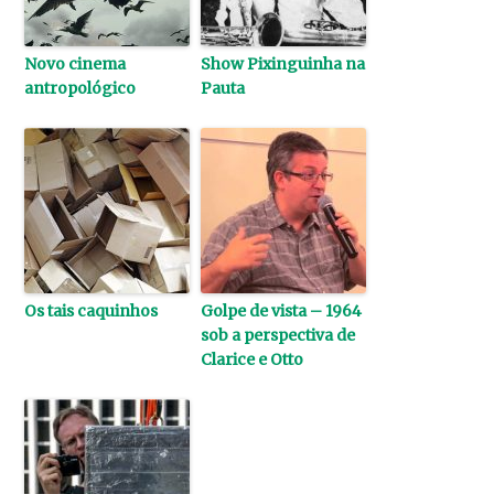
Novo cinema
Show Pixinguinha na
antropológico
Pauta
Os tais caquinhos
Golpe de vista – 1964
sob a perspectiva de
Clarice e Otto