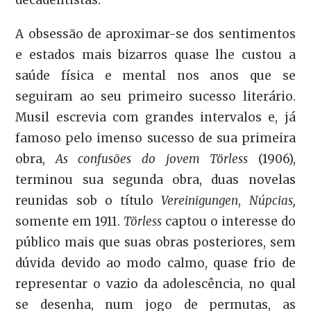
decadentistas.
A obsessão de aproximar-se dos sentimentos
e estados mais bizarros quase lhe custou a
saúde física e mental nos anos que se
seguiram ao seu primeiro sucesso literário.
Musil escrevia com grandes intervalos e, já
famoso pelo imenso sucesso de sua primeira
obra,
As confusões do jovem Törless
(1906),
terminou sua segunda obra, duas novelas
reunidas sob o título
Vereinigungen
,
Núpcias,
somente em 1911.
Törless
captou o interesse do
público mais que suas obras posteriores, sem
dúvida devido ao modo calmo, quase frio de
representar o vazio da adolescência, no qual
se desenha, num jogo de permutas, as