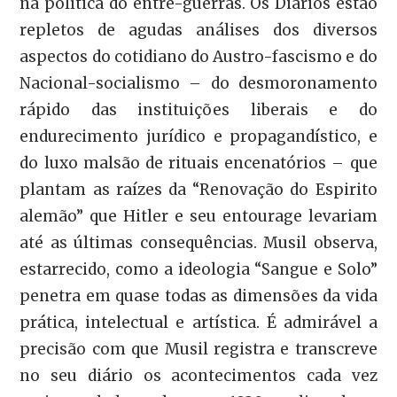
na política do entre-guerras. Os Diários estão
repletos de agudas análises dos diversos
aspectos do cotidiano do Austro-fascismo e do
Nacional-socialismo – do desmoronamento
rápido das instituições liberais e do
endurecimento jurídico e propagandístico, e
do luxo malsão de rituais encenatórios – que
plantam as raízes da “Renovação do Espirito
alemão” que Hitler e seu entourage levariam
até as últimas consequências. Musil observa,
estarrecido, como a ideologia “Sangue e Solo”
penetra em quase todas as dimensões da vida
prática, intelectual e artística. É admirável a
precisão com que Musil registra e transcreve
no seu diário os acontecimentos cada vez