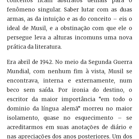
conceitos ficam abstratos demais para o
fenômeno singular. Saber lutar com as duas
armas, as da intuição e as do conceito – eis o
ideal de Musil, e a obstinação com que ele o
persegue leva a alturas incomuns uma nova
prática da literatura.
Era abril de 1942. No meio da Segunda Guerra
Mundial, com nenhum fim à vista, Musil se
encontrava, interna e externamente, num
beco sem saída. Por ironia do destino, o
escritor da maior importância “em todo o
dominio da língua alemã” morreu no maior
isolamento, quase no esquecimento – se
acreditarmos em suas anotações de diário e
nas apreciações dos anos posteriores. Um dos