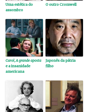
Uma estética do
O outro Cromwell
assombro
Carol
,
A grande aposta
Japonês da pátria
e a insanidade
filho
americana