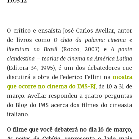
15.03.12
O crítico e ensaísta José Carlos Avellar, autor
de livros como
O chão da palavra: cinema e
literatura no Brasil
(Rocco, 2007) e
A ponte
clandestina – teorias de cinema na América Latina
(Editora 34, 1995), é um dos debatedores que
discutirá a obra de Federico Fellini na
mostra
que ocorre no cinema do IMS-RJ
, de 10 a 31 de
março. Avellar respondeu a quatro perguntas
do Blog do IMS acerca dos filmes do cineasta
italiano.
O filme que você debaterá no dia 16 de março,
As noites de Cabíria
, representa o lado mais