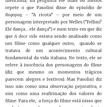
menciona, na pergunta ele mais ou menos
repete o que Pasolini disse do episódio de
Rogopag
– “A ricota” – por meio de um
personagem interpretado por Welles (“Fellini?
Ele dança… ele dança”) e num texto em que diz
que
A doce vida
estava sendo analisado como
um filme como qualquer outro, quando se
tratava de um acontecimento cultural
fundamental da vida italiana. No texto, ele se
refere à inocência dos personagens do filme
(diz que mesmo os momentos trágicos
parecem alegres e festivos). Mas Pasolini diz
isso não como uma observação pejorativa, e
sim como uma reafirmação dos valores do
filme. Para ele, a força do filme está nisso que