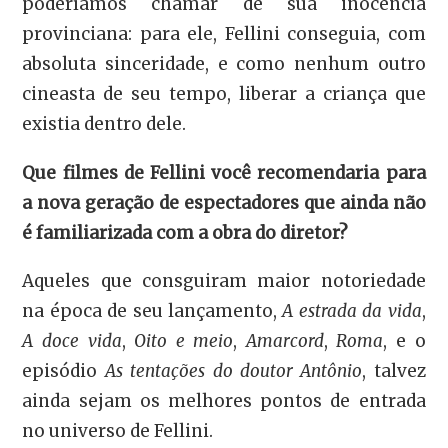
poderíamos chamar de sua inocência
provinciana: para ele, Fellini conseguia, com
absoluta sinceridade, e como nenhum outro
cineasta de seu tempo, liberar a criança que
existia dentro dele.
Que filmes de Fellini você recomendaria para
a nova geração de espectadores que ainda não
é familiarizada com a obra do diretor?
Aqueles que consguiram maior notoriedade
na época de seu lançamento,
A estrada da vida
,
A doce vida
,
Oito e meio
,
Amarcord
,
Roma
, e o
episódio
As tentações do doutor Antônio
, talvez
ainda sejam os melhores pontos de entrada
no universo de Fellini.