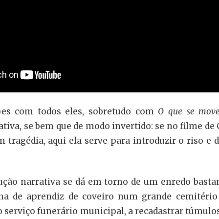
ões com todos eles, sobretudo com
O que se mov
rativa, se bem que de modo invertido: se no filme 
 tragédia, aqui ela serve para introduzir o riso e
ção narrativa se dá em torno de um enredo basta
lha de aprendiz de coveiro num grande cemitério 
do serviço funerário municipal, a recadastrar túmu