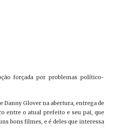
pção forçada por problemas político-
t e Danny Glover na abertura, entrega de
co entre o atual prefeito e seu pai, que
ns bons filmes, e é deles que interessa