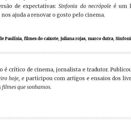
ersão de expectativas:
Sinfonia da necrópole
é um l
e nos ajuda a renovar o gosto pelo cinema.
,
,
,
,
de Paulínia
filmes do caixote
juliana rojas
marco dutra
Sinfoni
 é crítico de cinema, jornalista e tradutor. Publico
eiro hoje, e
participou com artigos e ensaios dos liv
s filmes que sonhamos.