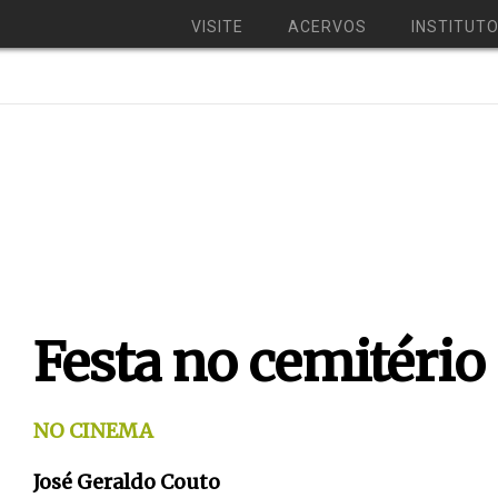
VISITE
ACERVOS
INSTITUT
Festa no cemitério
NO CINEMA
José Geraldo Couto