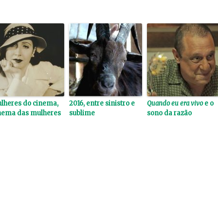
lheres do cinema,
2016, entre sinistro e
Quando eu era vivo
e o
nema das mulheres
sublime
sono da razão