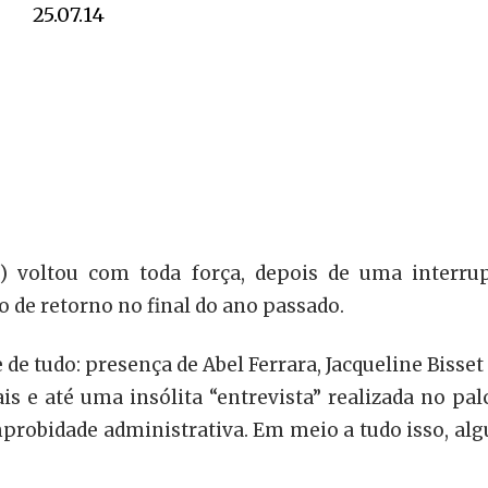
25.07.14
P) voltou com toda força, depois de uma interru
o de retorno no final do ano passado.
 de tudo: presença de Abel Ferrara, Jacqueline Bisse
ais e até uma insólita “entrevista” realizada no pal
mprobidade administrativa. Em meio a tudo isso, algu