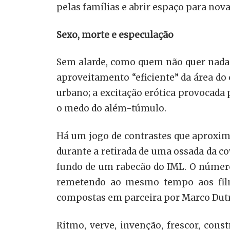
pelas famílias e abrir espaço para nova
Sexo, morte e especulação
Sem alarde, como quem não quer nada, 
aproveitamento “eficiente” da área d
urbano; a excitação erótica provocada
o medo do além-túmulo.
Há um jogo de contrastes que aproxim
durante a retirada de uma ossada da co
fundo de um rabecão do IML. O número
remetendo ao mesmo tempo aos film
compostas em parceira por Marco Dutra 
Ritmo, verve, invenção, frescor, con