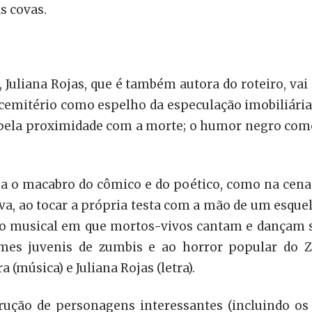
s covas.
Juliana Rojas, que é também autora do roteiro, vai
o cemitério como espelho da especulação imobiliári
 pela proximidade com a morte; o humor negro como 
a o macabro do cômico e do poético, como na cena
va, ao tocar a própria testa com a mão de um esque
 musical em que mortos-vivos cantam e dançam sob
es juvenis de zumbis e ao horror popular do Zé
(música) e Juliana Rojas (letra).
strução de personagens interessantes (incluindo os