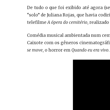
De tudo o que foi exibido até agora (s
“solo” de Juliana Rojas, que havia cod
telefilme
A ópera do cemitério
, realizad
Comédia musical ambientada num cemité
Caixote com os gêneros cinematográfico
se move
, o horror em
Quando eu era vivo