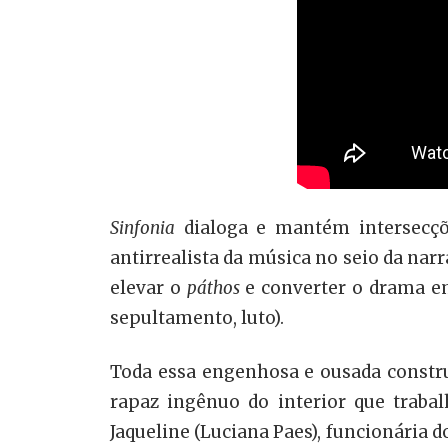
Sinfonia
dialoga e mantém intersecç
antirrealista da música no seio da nar
elevar o
páthos
e converter o drama em
sepultamento, luto).
Toda essa engenhosa e ousada constru
rapaz ingênuo do interior que traba
Jaqueline (Luciana Paes), funcionária 