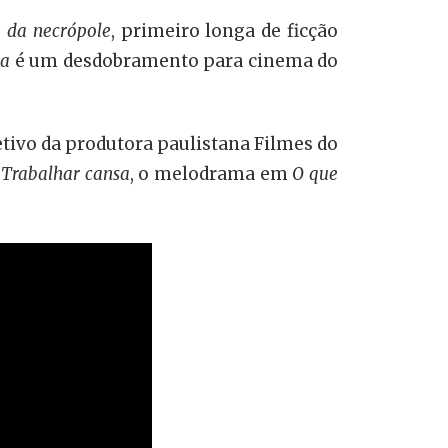
a da necrópole
, primeiro longa de ficção
ia
é um desdobramento para cinema do
tivo da produtora paulistana Filmes do
m
Trabalhar cansa
, o melodrama em
O que