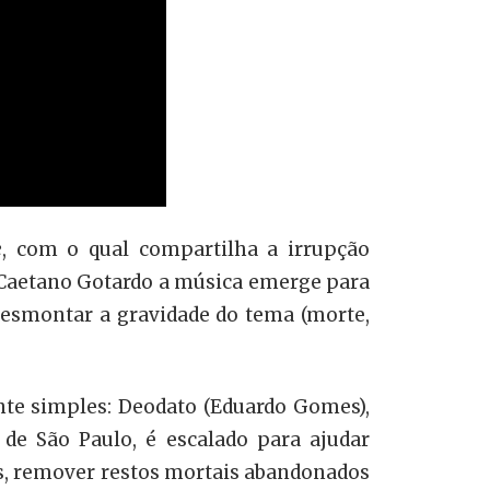
e
, com o qual compartilha a irrupção
de Caetano Gotardo a música emerge para
 desmontar a gravidade do tema (morte,
nte simples: Deodato (Eduardo Gomes),
de São Paulo, é escalado para ajudar
los, remover restos mortais abandonados