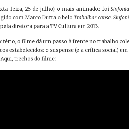
exta-feira, 25 de julho), o mais animador foi
Sinfoni
irigido com Marco Dutra o belo
Trabalhar cansa
.
Sinfon
o pela diretora para a TV Cultura em 2013.
rio, o filme dá um passo à frente no trabalho cole
s estabelecidos: o suspense (e a crítica social) e
. Aqui, trechos do filme: