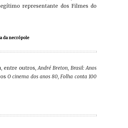
egítimo representante dos Filmes do
a da necrópole
u, entre outros,
André Breton
,
Brasil: Anos
ros
O cinema dos anos 80
,
Folha conta 100