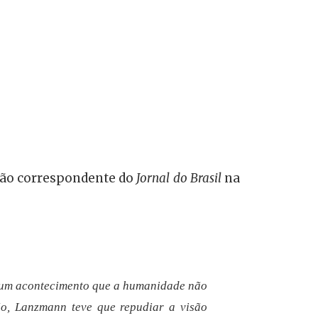
tão correspondente do
Jornal do Brasil
na
o um acontecimento que a humanidade não
ão, Lanzmann teve que repudiar a visão