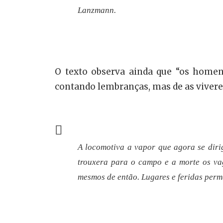
Lanzmann.
O texto observa ainda que “os home
contando lembranças, mas de as viverem
A locomotiva a vapor que agora se diri
trouxera para o campo e a morte os vag
mesmos de então. Lugares e feridas per