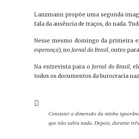
Lanzmann propõe uma segunda imagem-
fala da ausência de traços, do nada. Tu
Nesse mesmo domingo da primeira e
esperança
), no
Jornal do Brasil
, outro par
Na entrevista para o
Jornal do Brasil
, e
todos os documentos da burocracia naz
Constatei a dimensão da minha ignorânci
que não sabia nada. Depois, durante três