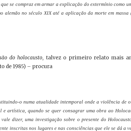
o que se compraz em armar a explicação do extermínio como um
mo alemão no século XIX até a aplicação da morte em massa 
isão do holocausto
, talvez o primeiro relato mais a
sto de 1985) – procura
stituindo-o numa atualidade intemporal onde a violência de o
 e artística, quando se quer consagrar uma obra ao Holoca
, vale dizer, uma investigação sobre o presente do Holocaus
mente inscritas nos lugares e nas consciências que ele se dá a 