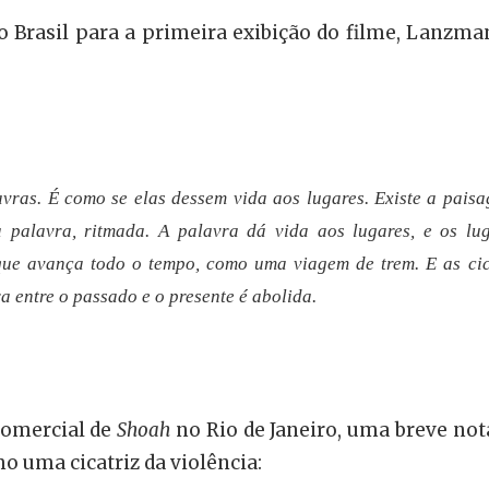
o Brasil para a primeira exibição do filme, Lanzm
avras. É como se elas dessem vida aos lugares. Existe a pais
a palavra, ritmada. A palavra dá vida aos lugares, e os l
 que avança todo o tempo, como uma viagem de trem. E as ci
a entre o passado e o presente é abolida.
comercial de
Shoah
no Rio de Janeiro, uma breve nota
o uma cicatriz da violência: