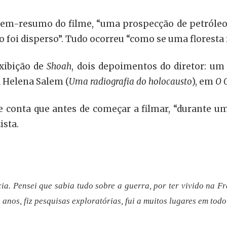
resumo do filme, “uma prospecção de petróleo. S
do foi disperso”. Tudo ocorreu “como se uma floresta 
xibição de
Shoah
, dois depoimentos do diretor: um 
a Helena Salem (
Uma radiografia do holocausto
), em
O 
le conta que antes de começar a filmar, “durante 
ista.
a. Pensei que sabia tudo sobre a guerra, por ter vivido na Fr
 anos, fiz pesquisas exploratórias, fui a muitos lugares em tod