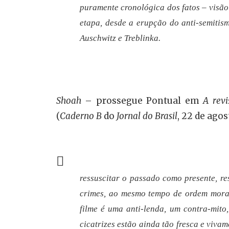
puramente cronológica dos fatos – visã
etapa, desde a erupção do anti-semitis
Auschwitz e Treblinka.
Shoah
– prossegue Pontual em
A rev
(
Caderno B
do
Jornal do Brasil
, 22 de ago
ressuscitar o passado como presente, re
crimes, ao mesmo tempo de ordem moral
filme é uma anti-lenda, um contra-mito
cicatrizes estão ainda tão fresca e viva