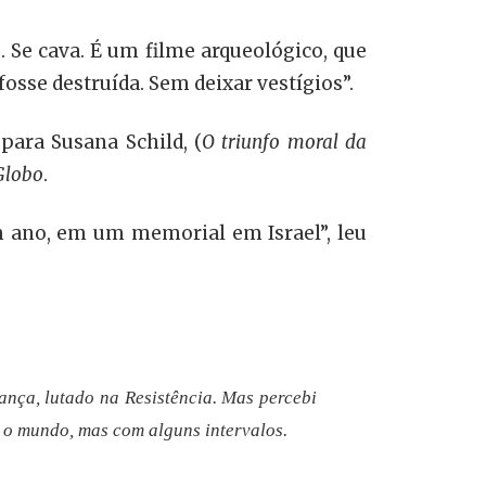
e cava. É um filme arqueológico, que
fosse destruída. Sem deixar vestígios”.
para Susana Schild, (
O triunfo moral da
Globo
.
um ano, em um memorial em Israel”, leu
ança, lutado na Resistência. Mas percebi
o o mundo, mas com alguns intervalos.