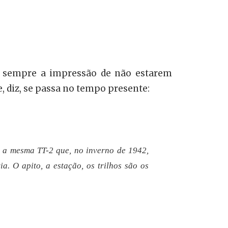
o sempre a impressão de não estarem
, diz, se passa no tempo presente:
e a mesma TT-2 que, no inverno de 1942,
. O apito, a estação, os trilhos são os