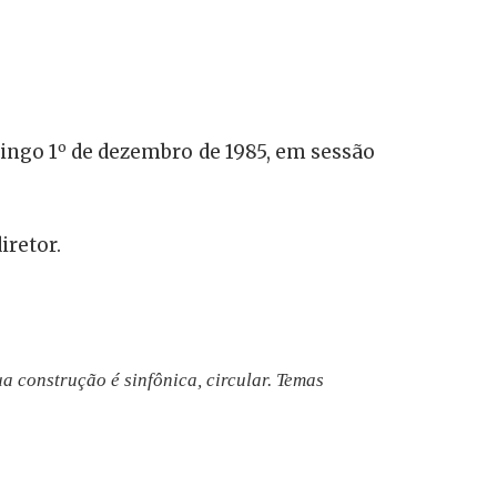
o
ingo 1
de dezembro de 1985, em sessão
iretor.
a construção é sinfônica, circular. Temas