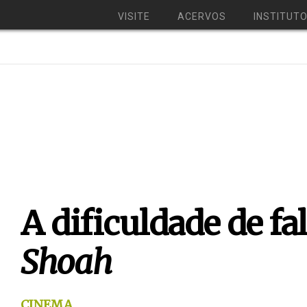
VISITE
ACERVOS
INSTITUT
A dificuldade de fa
Shoah
CINEMA