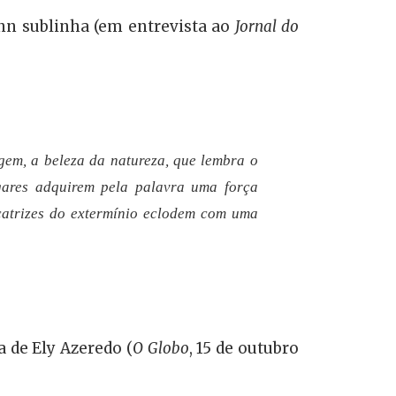
ann sublinha (em entrevista ao
Jornal do
agem, a beleza da natureza, que lembra o
ugares adquirem pela palavra uma força
catrizes do extermínio eclodem com uma
 de Ely Azeredo (
O Globo
, 15 de outubro