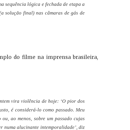
a sequência lógica e fechada de etapa a
(a solução final) nas câmaras de gás de
mplo do filme na imprensa brasileira,
ntem vira violência de hoje: ‘O pior dos
usto, é considerá-lo como passado. Meu
to ou, ao menos, sobre um passado cujas
ver numa alucinante intemporalidade’, diz