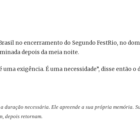
 Brasil no encerramento do Segundo FestRio, no dom
erminada depois da meia noite.
é uma exigência. É uma necessidade”, disse então o d
 a duração necessária. Ele apreende a sua própria memória. Su
, depois retornam.