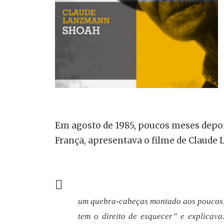
Em agosto de 1985, poucos meses depoi
França, apresentava o filme de Claud
um quebra-cabeças montado aos poucos
tem o direito de esquecer” e explicav