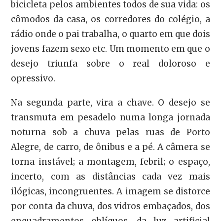
bicicleta pelos ambientes todos de sua vida: os
cômodos da casa, os corredores do colégio, a
rádio onde o pai trabalha, o quarto em que dois
jovens fazem sexo etc. Um momento em que o
desejo triunfa sobre o real doloroso e
opressivo.
Na segunda parte, vira a chave. O desejo se
transmuta em pesadelo numa longa jornada
noturna sob a chuva pelas ruas de Porto
Alegre, de carro, de ônibus e a pé. A câmera se
torna instável; a montagem, febril; o espaço,
incerto, com as distâncias cada vez mais
ilógicas, incongruentes. A imagem se distorce
por conta da chuva, dos vidros embaçados, dos
enquadramentos oblíquos, da luz artificial