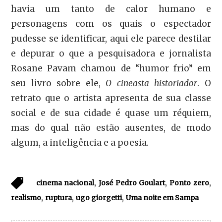
havia um tanto de calor humano e
personagens com os quais o espectador
pudesse se identificar, aqui ele parece destilar
e depurar o que a pesquisadora e jornalista
Rosane Pavam chamou de “humor frio” em
seu livro sobre ele,
O cineasta historiador
. O
retrato que o artista apresenta de sua classe
social e de sua cidade é quase um réquiem,
mas do qual não estão ausentes, de modo
algum, a inteligência e a poesia.
,
,
,
cinema nacional
José Pedro Goulart
Ponto zero
,
,
,
realismo
ruptura
ugo giorgetti
Uma noite em Sampa