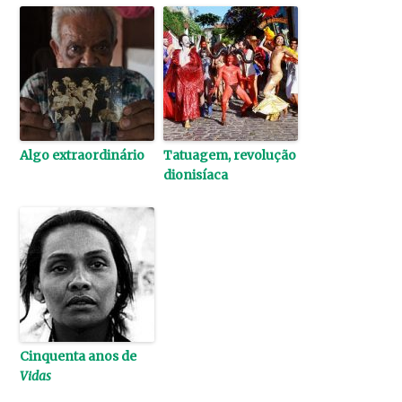
Algo extraordinário
Tatuagem, revolução
dionisíaca
Cinquenta anos de
Vidas