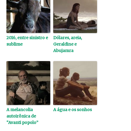
2016, entre sinistro e
Dólares, areia,
sublime
Geraldine e
Abujamra
A melancolia
A água e os sonhos
autoirônica de
“Avanti popolo”