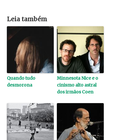
Leia também
Quando tudo
Minnesota Nice e o
desmorona
cinismo alto astral
dos irmãos Coen