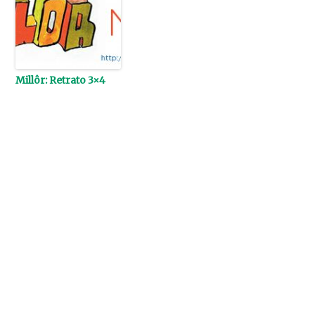
Millôr: Retrato 3×4