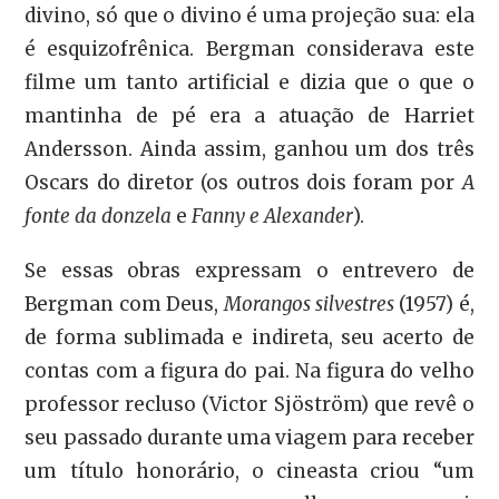
divino, só que o divino é uma projeção sua: ela
é esquizofrênica. Bergman considerava este
filme um tanto artificial e dizia que o que o
mantinha de pé era a atuação de Harriet
Andersson. Ainda assim, ganhou um dos três
Oscars do diretor (os outros dois foram por
A
fonte da donzela
e
Fanny e Alexander
).
Se essas obras expressam o entrevero de
Bergman com Deus,
Morangos silvestres
(1957) é,
de forma sublimada e indireta, seu acerto de
contas com a figura do pai. Na figura do velho
professor recluso (Victor Sjöström) que revê o
seu passado durante uma viagem para receber
um título honorário, o cineasta criou “um