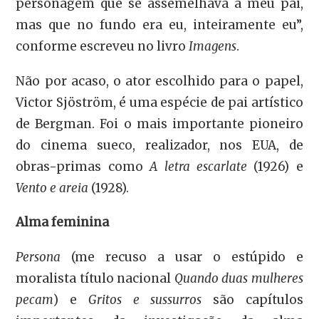
personagem que se assemelhava a meu pai,
mas que no fundo era eu, inteiramente eu”,
conforme escreveu no livro
Imagens
.
Não por acaso, o ator escolhido para o papel,
Victor Sjöström, é uma espécie de pai artístico
de Bergman. Foi o mais importante pioneiro
do cinema sueco, realizador, nos EUA, de
obras-primas como
A letra escarlate
(1926) e
Vento e areia
(1928).
Alma feminina
Persona
(me recuso a usar o estúpido e
moralista título nacional
Quando duas mulheres
pecam
) e
Gritos e sussurros
são capítulos