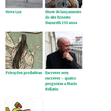
Nova Luz
Show de lançamento
do site Ernesto
Nazareth 150 anos
Privações produtivas
Escrever sem
escrever – quatro
perguntas a Mario
Bellatin