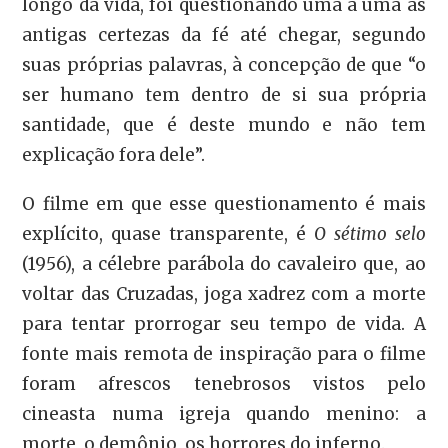
longo da vida, foi questionando uma a uma as
antigas certezas da fé até chegar, segundo
suas próprias palavras, à concepção de que “o
ser humano tem dentro de si sua própria
santidade, que é deste mundo e não tem
explicação fora dele”.
O filme em que esse questionamento é mais
explícito, quase transparente, é
O sétimo selo
(1956), a célebre parábola do cavaleiro que, ao
voltar das Cruzadas, joga xadrez com a morte
para tentar prorrogar seu tempo de vida. A
fonte mais remota de inspiração para o filme
foram afrescos tenebrosos vistos pelo
cineasta numa igreja quando menino: a
morte, o demônio, os horrores do inferno.