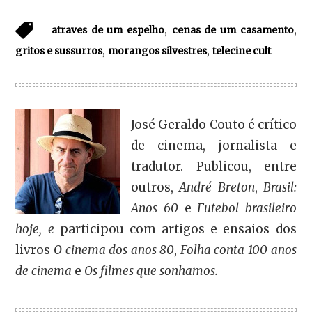
,
,
atraves de um espelho
cenas de um casamento
,
,
gritos e sussurros
morangos silvestres
telecine cult
José Geraldo Couto é crítico
de cinema, jornalista e
tradutor. Publicou, entre
outros,
André Breton
,
Brasil:
Anos 60
e
Futebol brasileiro
hoje, e
participou com artigos e ensaios dos
livros
O cinema dos anos 80
,
Folha conta 100 anos
de cinema
e
Os filmes que sonhamos.