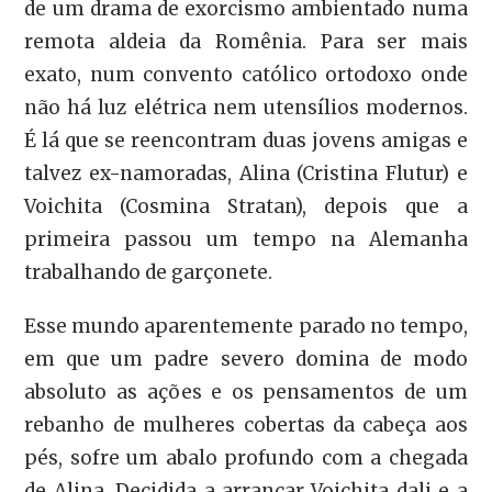
de um drama de exorcismo ambientado numa
remota aldeia da Romênia. Para ser mais
exato, num convento católico ortodoxo onde
não há luz elétrica nem utensílios modernos.
É lá que se reencontram duas jovens amigas e
talvez ex-namoradas, Alina (Cristina Flutur) e
Voichita (Cosmina Stratan), depois que a
primeira passou um tempo na Alemanha
trabalhando de garçonete.
Esse mundo aparentemente parado no tempo,
em que um padre severo domina de modo
absoluto as ações e os pensamentos de um
rebanho de mulheres cobertas da cabeça aos
pés, sofre um abalo profundo com a chegada
de Alina. Decidida a arrancar Voichita dali e a