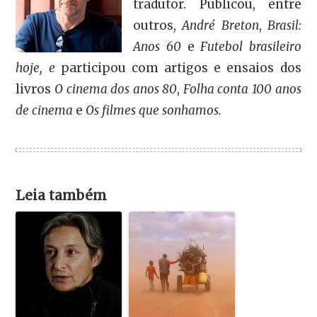
tradutor. Publicou, entre
outros,
André Breton
,
Brasil:
Anos 60
e
Futebol brasileiro
hoje, e
participou com artigos e ensaios dos
livros
O cinema dos anos 80
,
Folha conta 100 anos
de cinema
e
Os filmes que sonhamos.
Leia também