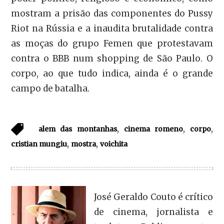
mostram a prisão das componentes do Pussy
Riot na Rússia e a inaudita brutalidade contra
as moças do grupo Femen que protestavam
contra o BBB num shopping de São Paulo. O
corpo, ao que tudo indica, ainda é o grande
campo de batalha.
,
,
,
alem das montanhas
cinema romeno
corpo
,
,
cristian mungiu
mostra
voichita
José Geraldo Couto é crítico
de cinema, jornalista e