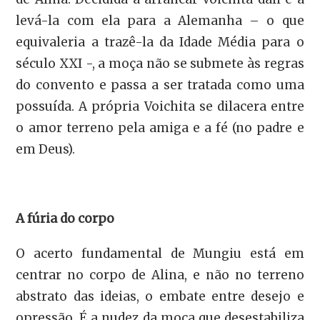
levá-la com ela para a Alemanha – o que
equivaleria a trazê-la da Idade Média para o
século XXI -, a moça não se submete às regras
do convento e passa a ser tratada como uma
possuída. A própria Voichita se dilacera entre
o amor terreno pela amiga e a fé (no padre e
em Deus).
A fúria do corpo
O acerto fundamental de Mungiu está em
centrar no corpo de Alina, e não no terreno
abstrato das ideias, o embate entre desejo e
opressão. É a nudez da moça que desestabiliza