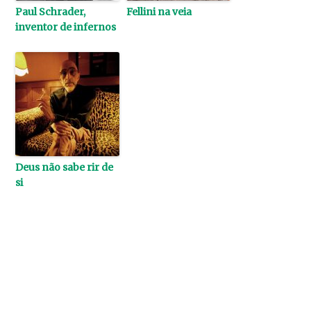
Paul Schrader,
Fellini na veia
inventor de infernos
Deus não sabe rir de
si