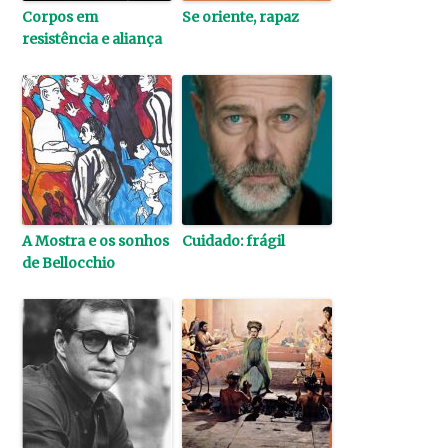
Corpos em
Se oriente, rapaz
resistência e aliança
A Mostra e os sonhos
Cuidado: frágil
de Bellocchio