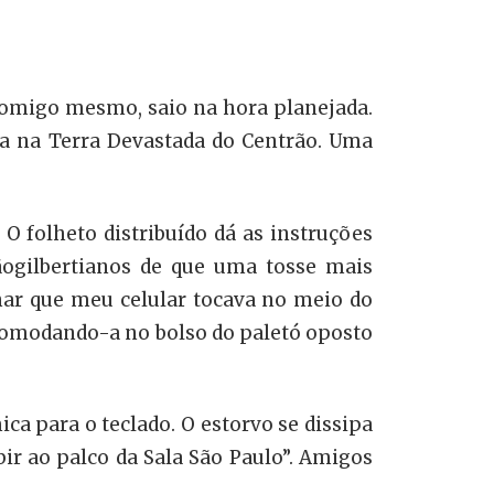
 comigo mesmo, saio na hora planejada.
da na Terra Devastada do Centrão. Uma
O folheto distribuído dá as instruções
ãogilbertianos de que uma tosse mais
nar que meu celular tocava no meio do
 acomodando-a no bolso do paletó oposto
ca para o teclado. O estorvo se dissipa
bir ao palco da Sala São Paulo”. Amigos