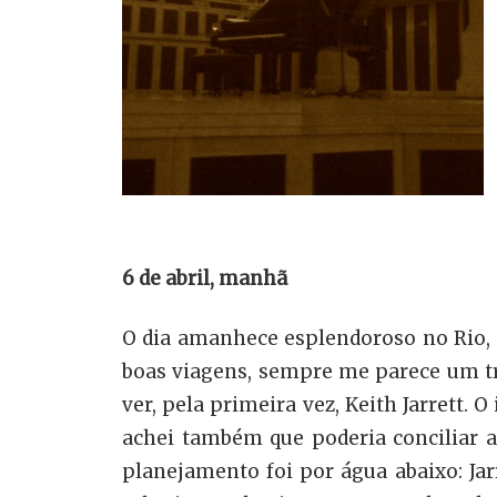
6 de abril, manh
ã
O dia amanhece esplendoroso no Rio, 
boas viagens, sempre me parece um tra
ver, pela primeira vez, Keith Jarrett
achei também que poderia conciliar 
planejamento foi por água abaixo: Jar