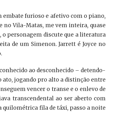
 embate furioso e afetivo com o piano,
de no Vila-Matas, me vem inteira, quase
, o personagem discute que a literatura
feita de um Simenon. Jarrett é Joyce no
.
do conhecido ao desconhecido – detendo-
 ato, jogando pro alto a distinção entre
 conseguem vencer o transe e o enlevo de
iava transcendental ao ser aberto com
quilométrica fila de táxi, passo a noite