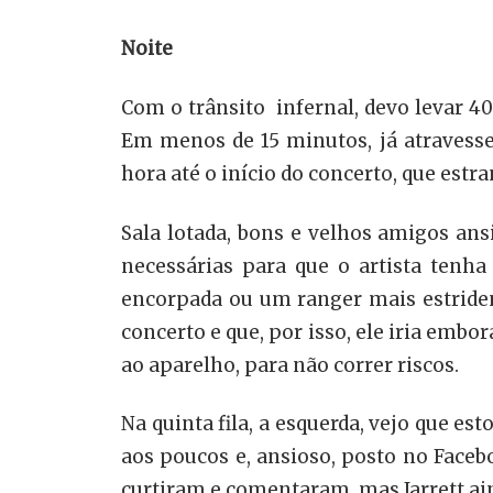
Noite
Com o trânsito infernal, devo levar 4
Em menos de 15 minutos, já atravesse
hora até o início do concerto, que es
Sala lotada, bons e velhos amigos ans
necessárias para que o artista tenh
encorpada ou um ranger mais estriden
concerto e que, por isso, ele iria emb
ao aparelho, para não correr riscos.
Na quinta fila, a esquerda, vejo que e
aos poucos e, ansioso, posto no Facebo
curtiram e comentaram, mas Jarrett ain