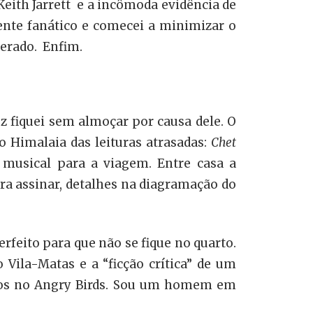
eith Jarrett e a incômoda evidência de
ente fanático e comecei a minimizar o
gerado. Enfim.
ez fiquei sem almoçar por causa dele. O
o Himalaia das leituras atrasadas:
Chet
 musical para a viagem. Entre casa a
ra assinar, detalhes na diagramação do
erfeito para que não se fique no quarto.
 Vila-Matas e a “ficção crítica” de um
nhos no Angry Birds. Sou um homem em