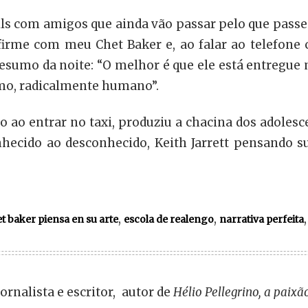
ls com amigos que ainda vão passar pelo que passe
firme com meu Chet Baker e, ao falar ao telefone
esumo da noite: “O melhor é que ele está entregue
smo, radicalmente humano”.
 ao entrar no taxi, produziu a chacina dos adolesc
onhecido ao desconhecido, Keith Jarrett pensando
,
,
t baker piensa en su arte
escola de realengo
narrativa perfeita
 jornalista e escritor, autor de
Hélio Pellegrino, a paix