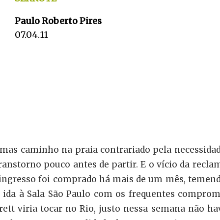
Paulo Roberto Pires
07.04.11
mas caminho na praia contrariado pela necessidad
nstorno pouco antes de partir. E o vício da recla
. O ingresso foi comprado há mais de um mês, teme
a ida à Sala São Paulo com os frequentes comprom
rett viria tocar no Rio, justo nessa semana não h