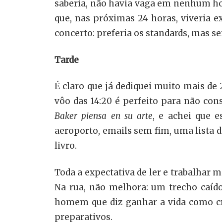
saberia, não havia vaga em nenhum hot
que, nas próximas 24 horas, viveria 
concerto: preferia os standards, mas s
Tarde
É claro que já dediquei muito mais de 
vôo das 14:20 é perfeito para não con
Baker piensa en su arte
, e achei que 
aeroporto, emails sem fim, uma lista 
livro.
Toda a expectativa de ler e trabalhar m
Na rua, não melhora: um trecho caído 
homem que diz ganhar a vida como cr
preparativos.