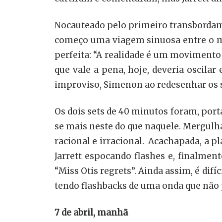
Nocauteado pelo primeiro transbordame
começo uma viagem sinuosa entre o mais
perfeita: “A realidade é um movimento 
que vale a pena, hoje, deveria oscilar
improviso, Simenon ao redesenhar os s
Os dois sets de 40 minutos foram, port
se mais neste do que naquele. Mergulhan
racional e irracional. Acachapada, a pl
Jarrett espocando flashes e, finalme
“Miss Otis regrets”. Ainda assim, é dif
tendo flashbacks de uma onda que não 
7 de abril, manhã