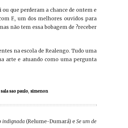
i ou que perderam a chance de ontem e
 com F., um dos melhores ouvidos para
 mas não tem essa bobagem de ?receber
entes na escola de Realengo. Tudo uma
 sua arte e atuando como uma pergunta
,
,
sala sao paulo
simenon
ão indignada
(Relume-Dumará) e
Se um de