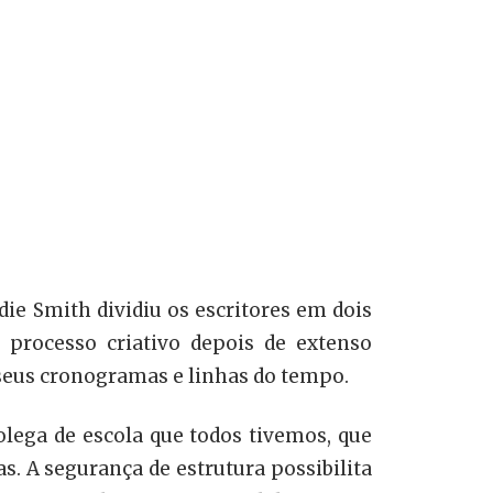
adie Smith dividiu os escritores em dois
processo criativo depois de extenso
seus cronogramas e linhas do tempo.
lega de escola que todos tivemos, que
s. A segurança de estrutura possibilita