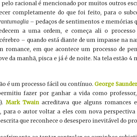
a pelo racional é mencionado por muitos outros esc
ecer completamente do que foi feito, para o subc
rantumaglia
– pedaços de sentimentos e memórias q
bedecem a uma ordem, e começa ali o processo 
cérebro – quando está diante de um impasse na nar
 um romance, em que acontece um processo de p
ve da manhã, pisca e já é de noite. Na tela estão 4
não é um processo fácil ou contínuo.
George
Saunder
ermitiu fazer por ganhar a vida como professor,
).
Mark
Twain
acreditava que alguns romances e 
 para o autor voltar a eles com nova perspectiva e
escrita que reconhece o desespero inevitável do pro