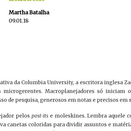
Martha Batalha
09.01.18
iativa da Columbia University, a escritora inglesa Z
 microgerentes. Macroplanejadores só iniciam o 
so de pesquisa, generosos em notas e precisos em 
ejador pelos
post-its
e moleskines. Lembra aquele co
a canetas coloridas para dividir assuntos e matéria