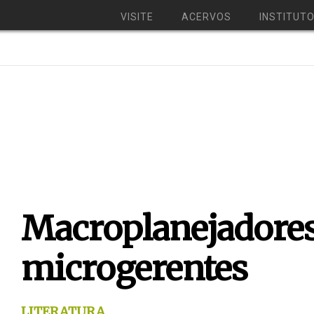
VISITE
ACERVOS
INSTITUT
Macroplanejadores
microgerentes
LITERATURA