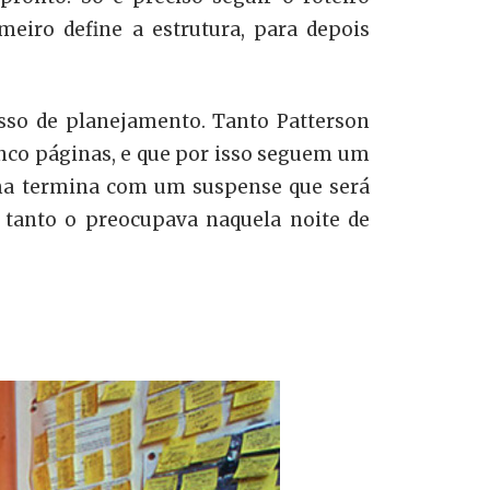
eiro define a estrutura, para depois
esso de planejamento. Tanto Patterson
inco páginas, e que por isso seguem um
rama termina com um suspense que será
 tanto o preocupava naquela noite de