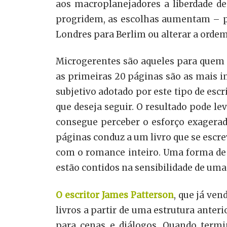
aos macroplanejadores a liberdade
progridem, as escolhas aumentam – pod
Londres para Berlim ou alterar a ordem
Microgerentes são aqueles para quem o
as primeiras 20 páginas são as mais i
subjetivo adotado por este tipo de es
que deseja seguir. O resultado pode l
consegue perceber o esforço exagerado
páginas conduz a um livro que se escr
com o romance inteiro. Uma forma de 
estão contidos na sensibilidade de uma
O escritor James Patterson
, que já ve
livros a partir de uma estrutura ante
para cenas e diálogos. Quando termin