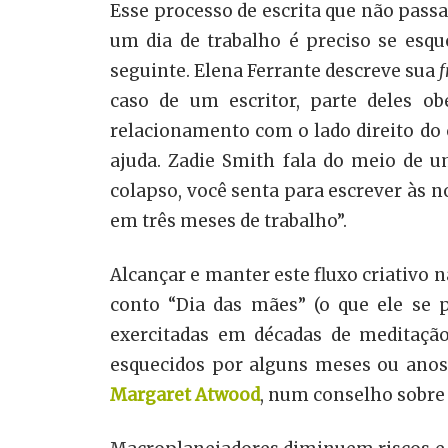
Esse processo de escrita que não pass
um dia de trabalho é preciso se esqu
seguinte. Elena Ferrante descreve sua
f
caso de um escritor, parte deles o
relacionamento com o lado direito do 
ajuda. Zadie Smith fala do meio de
colapso, você senta para escrever às no
em três meses de trabalho”.
Alcançar e manter este fluxo criativo 
conto “Dia das mães” (o que ele se p
exercitadas em décadas de meditação
esquecidos por alguns meses ou anos,
Margaret
Atwood
, num conselho sobre 