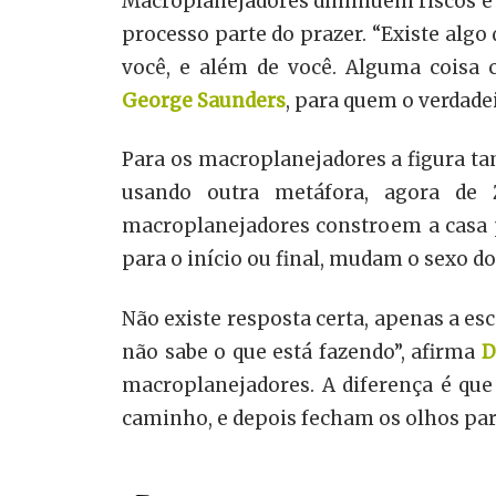
Macroplanejadores diminuem riscos e 
processo parte do prazer. “Existe alg
você, e além de você. Alguma coisa c
George
Saunders
, para quem o verdade
Para os macroplanejadores a figura ta
usando outra metáfora, agora de
macroplanejadores constroem a casa 
para o início ou final, mudam o sexo d
Não existe resposta certa, apenas a esc
não sabe o que está fazendo”, afirma
D
macroplanejadores. A diferença é qu
caminho, e depois fecham os olhos par