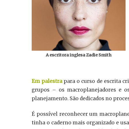
A escritora inglesa Zadie Smith
Em palestra
para o curso de escrita cr
grupos – os macroplanejadores e os
planejamento. São dedicados no proces
É possível reconhecer um macroplan
tinha o caderno mais organizado e usav