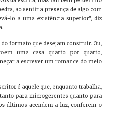
ivos da escrita, mas também perdem no
edra, ao sentir a presença de algo com
vá-lo a uma existência superior”, diz
a.
 do formato que desejam construir. Ou,
roem uma casa quarto por quarto,
omeçar a escrever um romance do meio
scritor é aquele que, enquanto trabalha,
 tanto para microgerentes quanto para
os últimos acendem a luz, conferem o