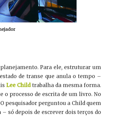
anejador
planejamento. Para ele, estruturar um
estado de transe que anula o tempo –
ais
Lee
Child
trabalha da mesma forma.
o processo de escrita de um livro. No
 O pesquisador perguntou a Child quem
 – só depois de escrever dois terços do