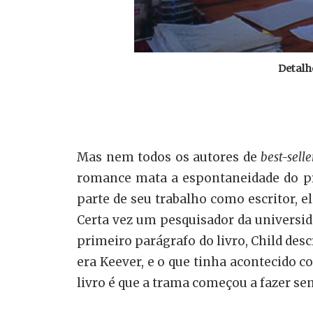
Detalhe
Mas nem todos os autores de
best-selle
romance mata a espontaneidade do pr
parte de seu trabalho como escritor, el
Certa vez um pesquisador da universi
primeiro parágrafo do livro, Child d
era Keever, e o que tinha acontecido c
livro é que a trama começou a fazer se