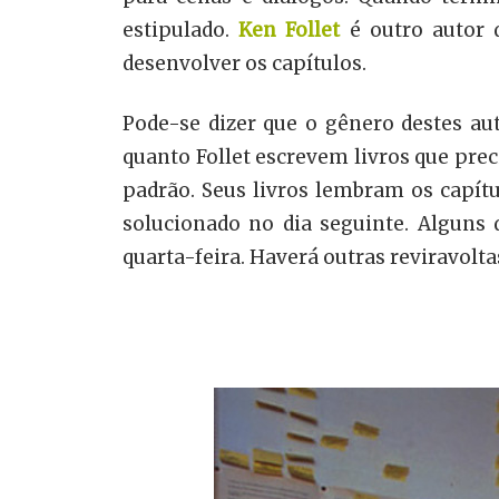
estipulado.
Ken
Follet
é outro autor
desenvolver os capítulos.
Pode-se dizer que o gênero destes au
quanto Follet escrevem livros que pre
padrão. Seus livros lembram os capít
solucionado no dia seguinte. Alguns
quarta-feira. Haverá outras reviravoltas