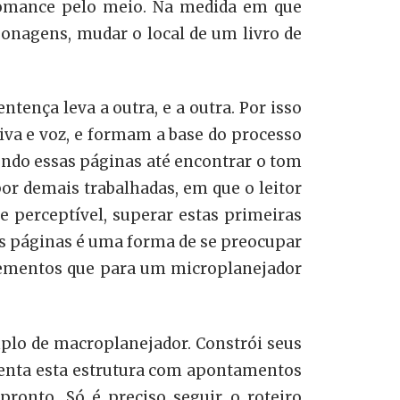
omance pelo meio. Na medida em que
sonagens, mudar o local de um livro de
ença leva a outra, e a outra. Por isso
iva e voz, e formam a base do processo
endo essas páginas até encontrar o tom
or demais trabalhadas, em que o leitor
e perceptível, superar estas primeiras
as páginas é uma forma de se preocupar
elementos que para um microplanejador
plo de macroplanejador. Constrói seus
imenta esta estrutura com apontamentos
pronto. Só é preciso seguir o roteiro