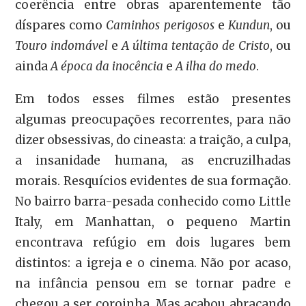
coerência entre obras aparentemente tão
díspares como
Caminhos perigosos
e
Kundun
, ou
Touro indomável
e
A última tentação de Cristo
, ou
ainda
A época da inocência
e
A ilha do medo
.
Em todos esses filmes estão presentes
algumas preocupações recorrentes, para não
dizer obsessivas, do cineasta: a traição, a culpa,
a insanidade humana, as encruzilhadas
morais. Resquícios evidentes de sua formação.
No bairro barra-pesada conhecido como Little
Italy, em Manhattan, o pequeno Martin
encontrava refúgio em dois lugares bem
distintos: a igreja e o cinema. Não por acaso,
na infância pensou em se tornar padre e
chegou a ser coroinha. Mas acabou abraçando