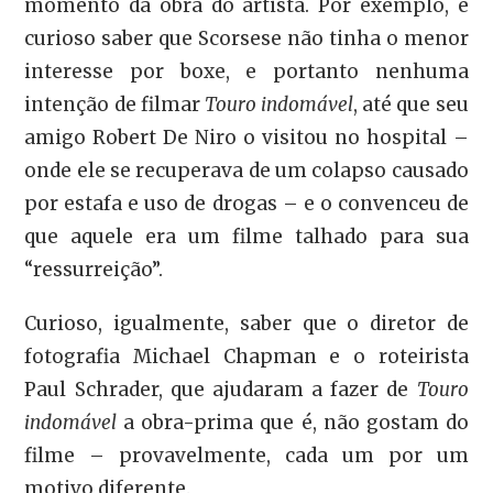
momento da obra do artista. Por exemplo, é
curioso saber que Scorsese não tinha o menor
interesse por boxe, e portanto nenhuma
intenção de filmar
Touro indomável
, até que seu
amigo Robert De Niro o visitou no hospital –
onde ele se recuperava de um colapso causado
por estafa e uso de drogas – e o convenceu de
que aquele era um filme talhado para sua
“ressurreição”.
Curioso, igualmente, saber que o diretor de
fotografia Michael Chapman e o roteirista
Paul Schrader, que ajudaram a fazer de
Touro
indomável
a obra-prima que é, não gostam do
filme – provavelmente, cada um por um
motivo diferente.