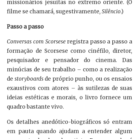
missionários jesuítas no extremo oriente. (O
filme se chamará, sugestivamente,
Silêncio
.)
Passo a passo
Conversas com Scorsese
registra passo a passo a
formação de Scorsese como cinéfilo, diretor,
pesquisador e pensador do cinema. Das
minúcias de seu trabalho – como a realização
de
storyboards
de próprio punho, ou os ensaios
exaustivos com atores – às sutilezas de suas
ideias estéticas e morais, o livro fornece um
quadro bastante vivo.
Os detalhes anedótico-biográficos só entram
em pauta quando ajudam a entender algum