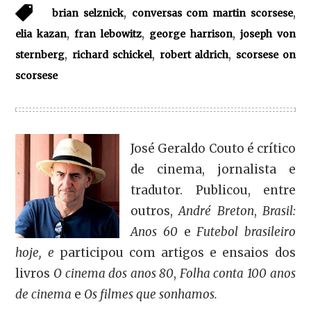
,
,
brian selznick
conversas com martin scorsese
,
,
,
elia kazan
fran lebowitz
george harrison
joseph von
,
,
,
sternberg
richard schickel
robert aldrich
scorsese on
scorsese
José Geraldo Couto é crítico
de cinema, jornalista e
tradutor. Publicou, entre
outros,
André Breton
,
Brasil:
Anos 60
e
Futebol brasileiro
hoje, e
participou com artigos e ensaios dos
livros
O cinema dos anos 80
,
Folha conta 100 anos
de cinema
e
Os filmes que sonhamos.