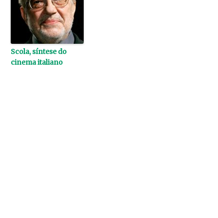
Scola, síntese do
cinema italiano