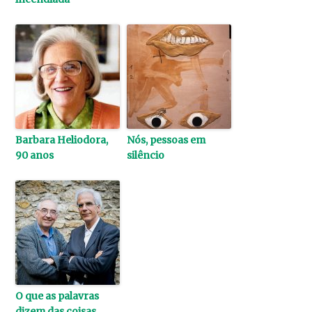
Barbara Heliodora,
Nós, pessoas em
90 anos
silêncio
O que as palavras
dizem das coisas