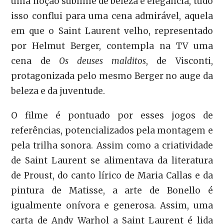
uma noção sublime de beleza e elegância, tudo
isso conflui para uma cena admirável, aquela
em que o Saint Laurent velho, representado
por Helmut Berger, contempla na TV uma
cena de
Os deuses malditos
, de Visconti,
protagonizada pelo mesmo Berger no auge da
beleza e da juventude.
O filme é pontuado por esses jogos de
referências, potencializados pela montagem e
pela trilha sonora. Assim como a criatividade
de Saint Laurent se alimentava da literatura
de Proust, do canto lírico de Maria Callas e da
pintura de Matisse, a arte de Bonello é
igualmente onívora e generosa. Assim, uma
carta de Andy Warhol a Saint Laurent é lida