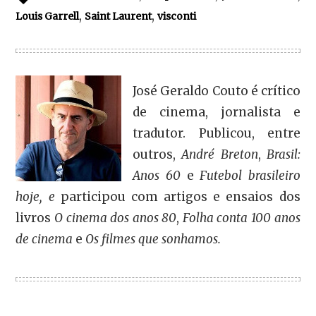
,
,
Louis Garrell
Saint Laurent
visconti
José Geraldo Couto é crítico
de cinema, jornalista e
tradutor. Publicou, entre
outros,
André Breton
,
Brasil:
Anos 60
e
Futebol brasileiro
hoje, e
participou com artigos e ensaios dos
livros
O cinema dos anos 80
,
Folha conta 100 anos
de cinema
e
Os filmes que sonhamos.