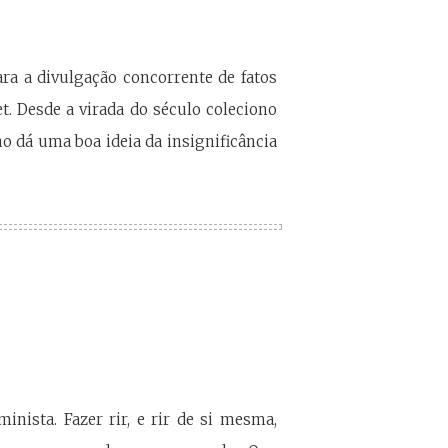
ara a divulgação concorrente de fatos
t. Desde a virada do século coleciono
no dá uma boa ideia da insignificância
ista. Fazer rir, e rir de si mesma,