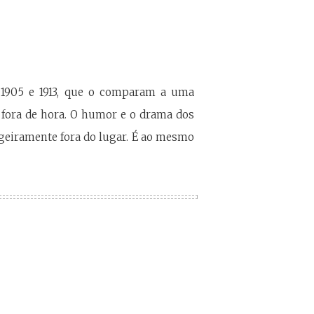
 1905 e 1913, que o comparam a uma
 fora de hora. O humor e o drama dos
geiramente fora do lugar. É ao mesmo