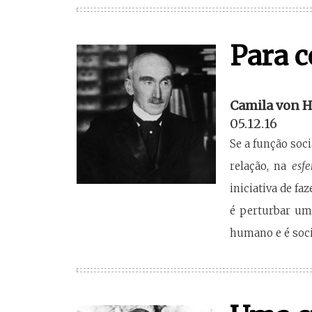
Para c
Camila von H
05.12.16
Se a função soc
relação, na
esfe
iniciativa de fa
é perturbar um
humano e é soci