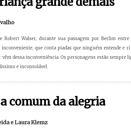
riança grande demais
valho
re Robert Walser, durante sua passagem por Berlim entre
, inconveniente, que conta piadas que ninguém entende e ri
r vêm dessa inconveniência. Os personagens estão sempre li
ssimo e inconsolável.
sa comum da alegria
ida e Laura Klemz