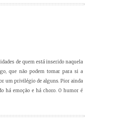
sidades de quem está inserido naquela
ogo, que não podem tomar para si a
or um privilégio de alguns. Pior ainda
ndo há emoção e há choro. O humor é