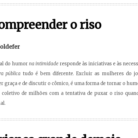
ompreender o riso
oldefer
ial do humor
na intimidade
responde às iniciativas e às neces
ra pública
tudo é bem diferente. Excluir as mulheres do j
zer graça e de discutir o cômico, é uma forma de tornar o hum
 coletivo de milhões com a tentativa de puxar o riso qua
al.