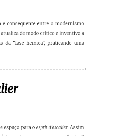
ta e consequente entre o modernismo
tualiza de modo crítico e inventivo a
s da “fase heroica”, praticando uma
lier
te espaço para o
esprit d’escalier
. Assim