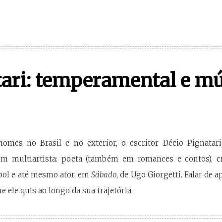
ari: temperamental e mú
mes no Brasil e no exterior, o escritor Décio Pignata
m multiartista: poeta (também em romances e contos), críti
ebol e até mesmo ator, em
Sábado
, de Ugo Giorgetti. Falar de 
 ele quis ao longo da sua trajetória.