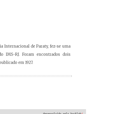
 Internacional de Paraty, fez-se uma
do IMS-RJ. Foram encontrados dois
 publicado em 1927.
desenvolvido pelo
hacklab
/