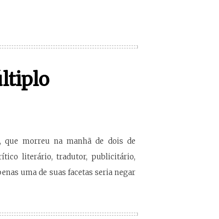
ltiplo
ri, que morreu na manhã de dois de
co literário, tradutor, publicitário,
apenas uma de suas facetas seria negar