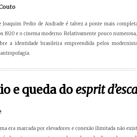
 Couto
de Joaquim Pedro de Andrade é talvez a ponte mais comple
nos 1920 e o cinema moderno. Relativamente pouco numerosa, a
obre a identidade brasileira empreendida pelos modernista
 antropofagia.
io e queda do
esprit d’esca
e
ma era marcada por elevadores e conexão ilimitada não exis