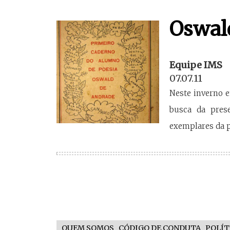
Oswal
Equipe IMS
07.07.11
Neste inverno e
busca da pres
exemplares da 
QUEM SOMOS
CÓDIGO DE CONDUTA
POLÍT