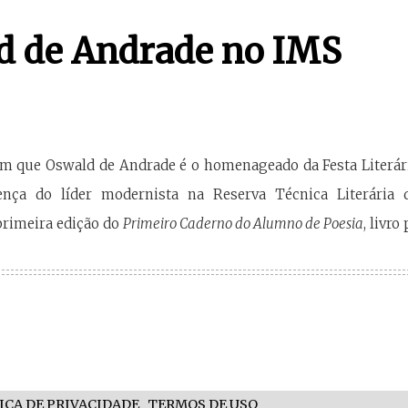
d de Andrade no IMS
m que Oswald de Andrade é o homenageado da Festa Literária
ença do líder modernista na Reserva Técnica Literária 
primeira edição do
Primeiro Caderno do Alumno de Poesia
, livro
ICA DE PRIVACIDADE
TERMOS DE USO