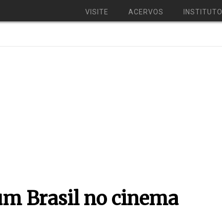
VISITE
ACERVOS
INSTITUT
um Brasil no cinema