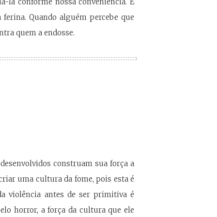
iá-la conforme nossa conveniência. E
a ferina. Quando alguém percebe que
ontra quem a endosse.
bdesenvolvidos construam sua força a
criar uma cultura da fome, pois esta é
da violência antes de ser primitiva é
elo horror, a força da cultura que ele