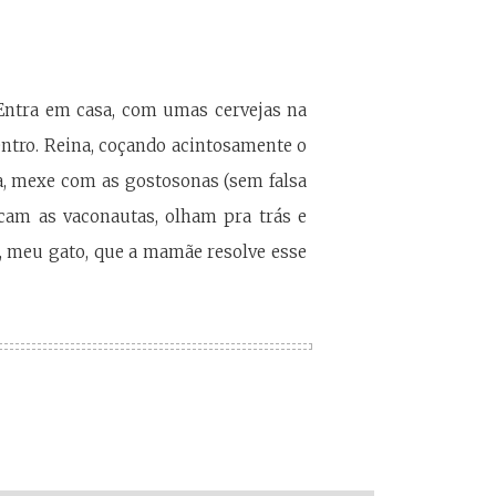
 Entra em casa, com umas cervejas na
dentro. Reina, coçando acintosamente o
ha, mexe com as gostosonas (sem falsa
cam as vaconautas, olham pra trás e
á, meu gato, que a mamãe resolve esse