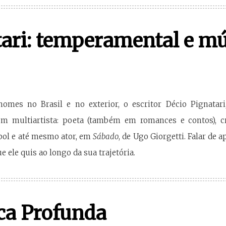
ari: temperamental e mú
mes no Brasil e no exterior, o escritor Décio Pignata
m multiartista: poeta (também em romances e contos), críti
ebol e até mesmo ator, em
Sábado
, de Ugo Giorgetti. Falar de 
 ele quis ao longo da sua trajetória.
ca Profunda