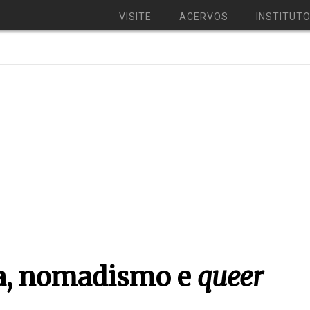
VISITE
ACERVOS
INSTITUT
ta, nomadismo e
queer