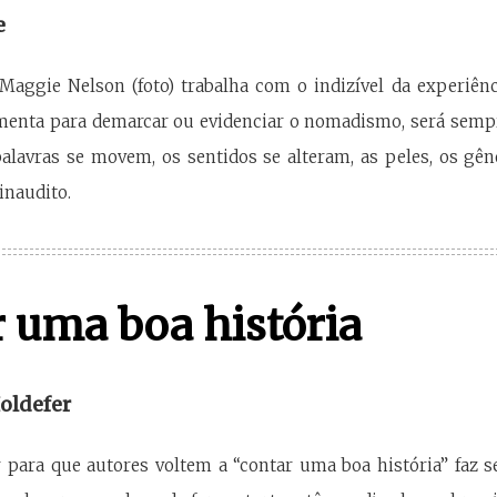
e
 Maggie Nelson (foto) trabalha com o indizível da experiênci
menta para demarcar ou evidenciar o nomadismo, será sempr
palavras se movem, os sentidos se alteram, as peles, os g
 inaudito.
 uma boa história
oldefer
para que autores voltem a “contar uma boa história” faz se