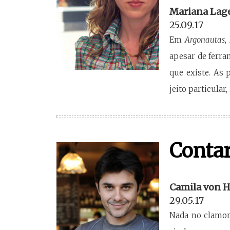
Mariana Lag
25.09.17
Em
Argonautas
,
apesar de ferra
que existe. As 
jeito particular,
Contar
Camila von H
29.05.17
Nada no clamor 