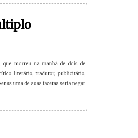
ltiplo
ri, que morreu na manhã de dois de
co literário, tradutor, publicitário,
apenas uma de suas facetas seria negar