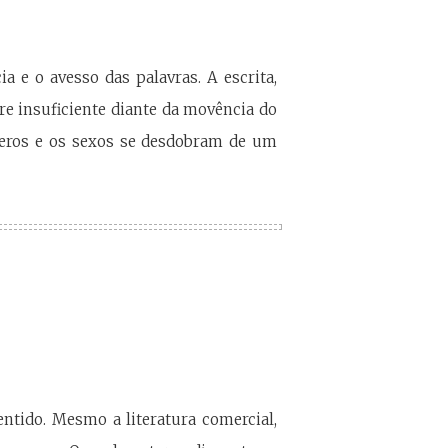
a e o avesso das palavras. A escrita,
e insuficiente diante da movência do
êneros e os sexos se desdobram de um
ntido. Mesmo a literatura comercial,