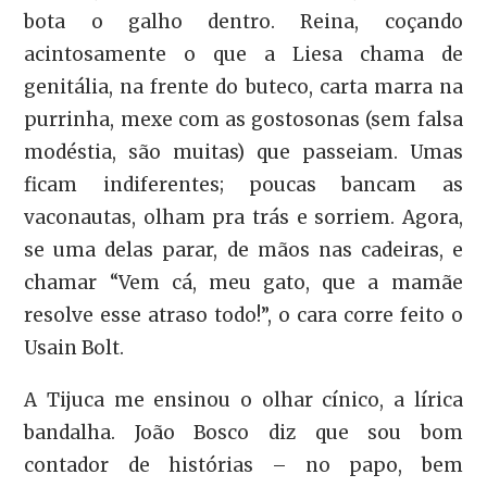
bota o galho dentro. Reina, coçando
acintosamente o que a Liesa chama de
genitália, na frente do buteco, carta marra na
purrinha, mexe com as gostosonas (sem falsa
modéstia, são muitas) que passeiam. Umas
ficam indiferentes; poucas bancam as
vaconautas, olham pra trás e sorriem. Agora,
se uma delas parar, de mãos nas cadeiras, e
chamar “Vem cá, meu gato, que a mamãe
resolve esse atraso todo!”, o cara corre feito o
Usain Bolt.
A Tijuca me ensinou o olhar cínico, a lírica
bandalha. João Bosco diz que sou bom
contador de histórias – no papo, bem