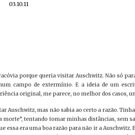
03.10.11
Cracóvia porque queria visitar Auschwitz. Não só par
um campo de extermínio. E a ideia de um escrito
iência original, me parece, no melhor dos casos, 
itar Auschwitz, mas não sabia ao certo a razão. Tin
a morte”, tentando tomar minhas distâncias, sem sa
que essa era uma boa razão para não ir a Auschwitz. 