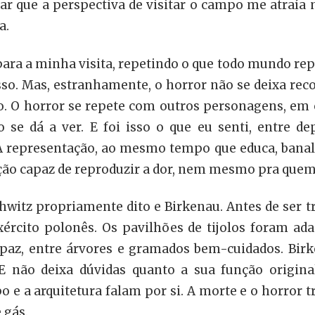
sar que a perspectiva de visitar o campo me atraía 
a.
para a minha visita, repetindo o que todo mundo rep
so. Mas, estranhamente, o horror não se deixa reco
 O horror se repete com outros personagens, em ou
 se dá a ver. E foi isso o que eu senti, entre d
A representação, ao mesmo tempo que educa, banaliz
ção capaz de reproduzir a dor, nem mesmo pra quem 
schwitz propriamente dito e Birkenau. Antes de se
xército polonês. Os pavilhões de tijolos foram 
paz, entre árvores e gramados bem-cuidados. Birk
 não deixa dúvidas quanto a sua função origina
e a arquitetura falam por si. A morte e o horror t
 gás.