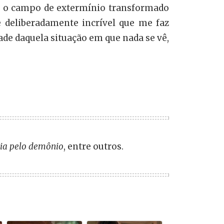
do o campo de extermínio transformado
 deliberadamente incrível que me faz
de daquela situação em que nada se vê,
ia pelo demônio
, entre outros.