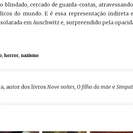
 blindado, cercado de guarda-costas, atravessan
cos do mundo. E é essa representação indireta e
solarada em Auschwitz e, surpreendido pela opacida
,
,
o
horror
nazismo
a, autor dos livros
Nove noites
,
O filho da mãe
e
Simpat