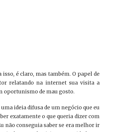
a isso, é claro, mas também. O papel de
r relatando na internet sua visita a
um oportunismo de mau gosto.
ha uma ideia difusa de um negócio que eu
ber exatamente o que queria dizer com
Eu não conseguia saber se era melhor ir