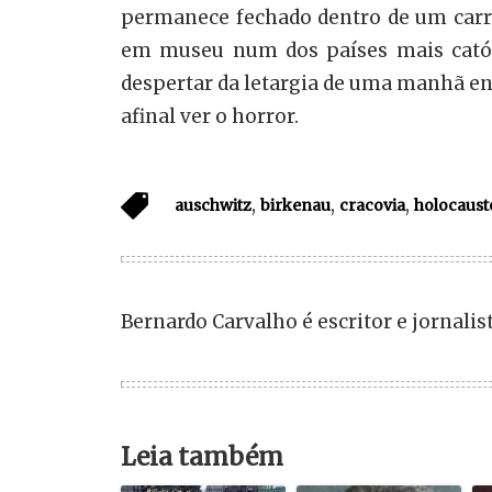
permanece fechado dentro de um carro
em museu num dos países mais católi
despertar da letargia de uma manhã en
afinal ver o horror.
,
,
,
auschwitz
birkenau
cracovia
holocaust
Bernardo Carvalho é escritor e jornalist
Leia também