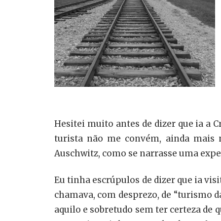
Hesitei muito antes de dizer que ia a 
turista não me convém, ainda mais n
Auschwitz, como se narrasse uma exper
Eu tinha escrúpulos de dizer que ia vis
chamava, com desprezo, de “turismo d
aquilo e sobretudo sem ter certeza de 