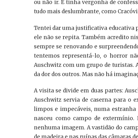
ou não ir. E tinha vergonha de confes
tudo mais deslumbrante, como Cracóvi
Tentei dar uma justificativa educativa 
ele não se repita. Também acredito nis
sempre se renovando e surpreendendo.
tentemos representá-lo, o horror não
Auschwitz com um grupo de turistas. 
da dor dos outros. Mas não há imagina
A visita se divide em duas partes: Au
Auschwitz servia de caserna para o e
limpos e impecáveis, numa estranha 
nasceu como campo de extermínio. E
nenhuma imagem. A vastidão do campo 
de madeira e nas ruínas das câmaras de