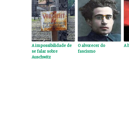
A impossibilidade de
O alvorecer do
A 
se falar sobre
fascismo
Auschwitz