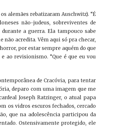
os alemães rebatizaram Auschwitz). “É
oloneses não-judeus, sobreviventes de
 durante a guerra. Ela tampouco sabe
e não acredita. Vêm aqui só pra checar,
o horror, por estar sempre aquém do que
e ao revisionismo. “Que é que eu vou
ontemporânea de Cracóvia, para tentar
história, deparo com uma imagem que me
ardeal Joseph Ratzinger, o atual papa
m os vidros escuros fechados, cercado
o, que na adolescência participou da
entado. Ostensivamente protegido, ele