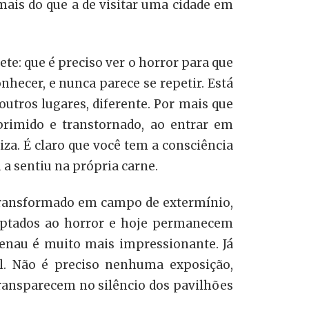
mais do que a de visitar uma cidade em
ete: que é preciso ver o horror para que
nhecer, e nunca parece se repetir. Está
tros lugares, diferente. Por mais que
eprimido e transtornado, ao entrar em
a. É claro que você tem a consciência
a sentiu na própria carne.
r transformado em campo de extermínio,
adaptados ao horror e hoje permanecem
enau é muito mais impressionante. Já
l. Não é preciso nenhuma exposição,
ransparecem no silêncio dos pavilhões