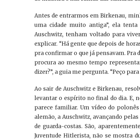
Antes de entrarmos em Birkenau, minh
uma cidade muito antiga”, ela tenta 
Auschwitz, tenham voltado para vive
explicar. “Há gente que depois de hora
pra confirmar o que já pensavam. Pra d
procura ao mesmo tempo representar 
dizer?”, a guia me pergunta. “Peço par
Ao sair de Auschwitz e Birkenau, res
levantar o espírito no final do dia. 
parece familiar. Um vídeo do polonês
alemão, a Auschwitz, avançando pelas
de guarda-costas. São, aparentement
Juventude Hitlerista, não se mostra 