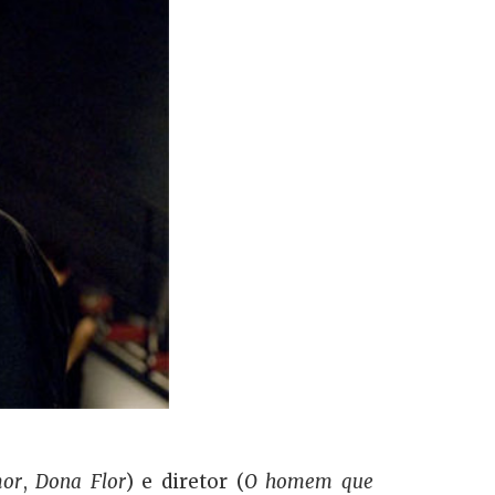
mor
,
Dona Flor
) e diretor (
O homem que