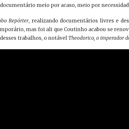
no documentário meio por acaso, meio por necessidad
obo Repórter
, realizando documentários livres e des
emporário, mas foi ali que Coutinho acabou se renov
desses trabalhos, o notável
Theodorico, o imperador d