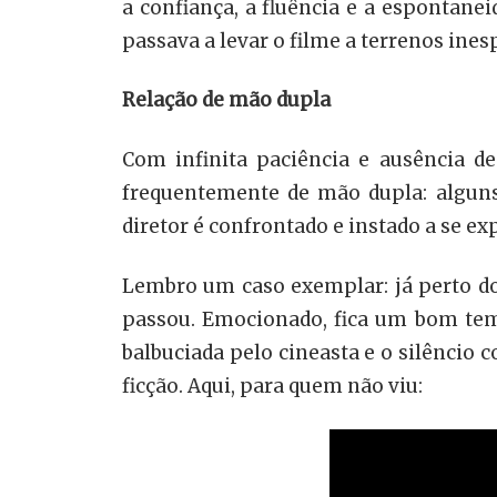
a confiança, a fluência e a espontane
passava a levar o filme a terrenos in
Relação de mão dupla
Com infinita paciência e ausência d
frequentemente de mão dupla: alguns
diretor é confrontado e instado a se ex
Lembro um caso exemplar: já perto do
passou. Emocionado, fica um bom temp
balbuciada pelo cineasta e o silênci
ficção. Aqui, para quem não viu: