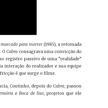
 marcado para morrer
(1985), a retomada
. O
Cabra
consagrava uma convicção do
mo registro passivo de uma “realidade”
a interação do realizador e sua equipe
icção é que surge o filme.
ncia, Coutinho, depois do
Cabra
, passou
memória
e
Boca de lixo
, projetos que ele