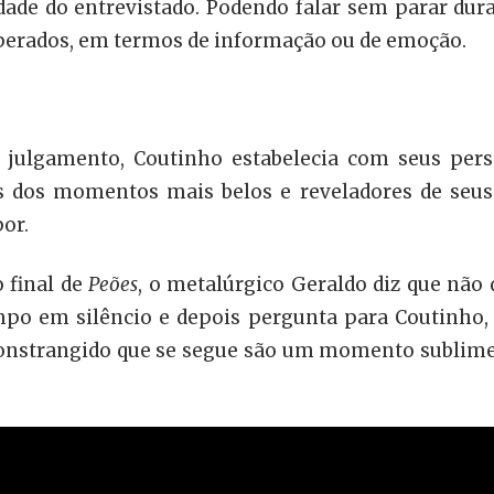
idade do entrevistado. Podendo falar sem parar dur
esperados, em termos de informação ou de emoção.
e julgamento, Coutinho estabelecia com seus pers
 dos momentos mais belos e reveladores de seus
por.
 final de
Peões
, o metalúrgico Geraldo diz que não 
o em silêncio e depois pergunta para Coutinho, na
o constrangido que se segue são um momento sublim