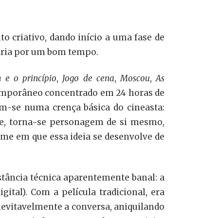
o criativo, dando início a uma fase de
uaria por um bom tempo.
 e o princípio
,
Jogo de cena
,
Moscou
,
As
emporâneo concentrado em 24 horas de
iam-se numa crença básica do cineasta:
ne, torna-se personagem de si mesmo,
lme em que essa ideia se desenvolve de
stância técnica aparentemente banal: a
ital). Com a película tradicional, era
inevitavelmente a conversa, aniquilando