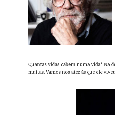
Quantas vidas cabem numa vida? Na de
muitas. Vamos nos ater às que ele vive