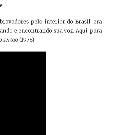
e.
bravadores pelo interior do Brasil, era
ando e encontrando sua voz. Aqui, para
o sertão
(1978):