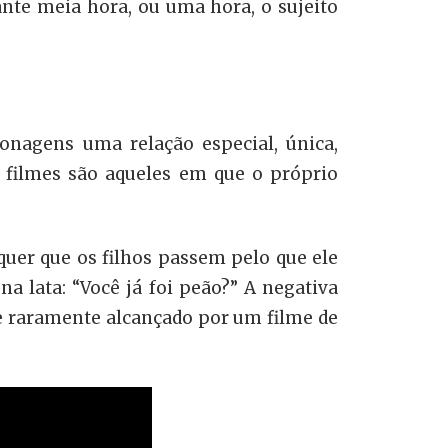
ante meia hora, ou uma hora, o sujeito
onagens uma relação especial, única,
 filmes são aqueles em que o próprio
quer que os filhos passem pelo que ele
 lata: “Você já foi peão?” A negativa
e raramente alcançado por um filme de