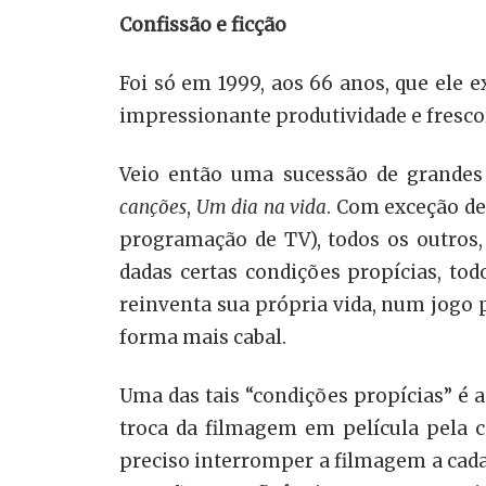
Confissão e ficção
Foi só em 1999, aos 66 anos, que ele
impressionante produtividade e frescor
Veio então uma sucessão de grandes
canções
,
Um dia na vida
. Com exceção de
programação de TV), todos os outros, 
dadas certas condições propícias, t
reinventa sua própria vida, num jogo 
forma mais cabal.
Uma das tais “condições propícias” é 
troca da filmagem em película pela ca
preciso interromper a filmagem a cada 