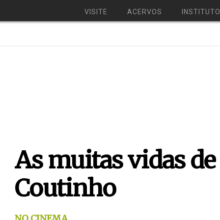
VISITE
ACERVOS
INSTITUT
As muitas vidas d
Coutinho
NO CINEMA