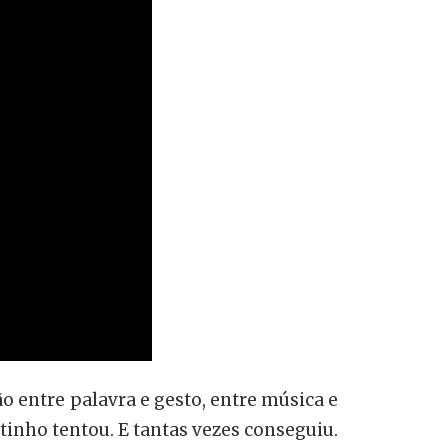
ão entre palavra e gesto, entre música e
utinho tentou. E tantas vezes conseguiu.