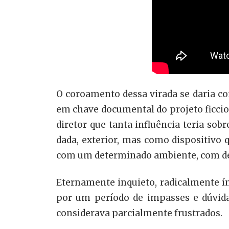
O coroamento dessa virada se daria c
em chave documental do projeto ficcio
diretor que tanta influência teria so
dada, exterior, mas como dispositivo 
com um determinado ambiente, com det
Eternamente inquieto, radicalmente ín
por um período de impasses e dúvida
considerava parcialmente frustrados.