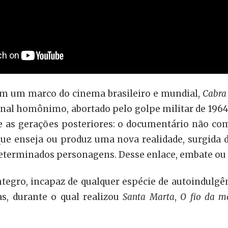
om um marco do cinema brasileiro e mundial,
Cabra
nal homônimo, abortado pelo golpe militar de 1964
bre as gerações posteriores: o documentário não co
que enseja ou produz uma nova realidade, surgida d
erminados personagens. Desse enlace, embate ou fr
tegro, incapaz de qualquer espécie de autoindulgê
s, durante o qual realizou
Santa Marta
,
O fio da 