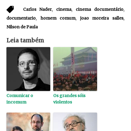
,
,
,
Carlos Nader
cinema
cinema documentário
,
,
,
documentario
homem comum
joao moreira salles
Nilson de Paula
Leia também
Comunicar o
Os grandes sóis
incomum
violentos