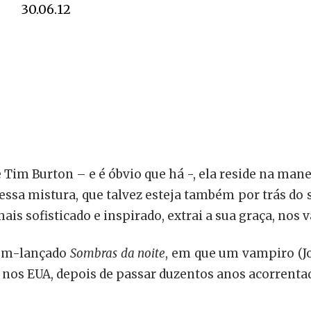
30.06.12
Tim Burton – e é óbvio que há -, ela reside na mane
Dessa mistura, que talvez esteja também por trás do
ais sofisticado e inspirado, extrai a sua graça, nos v
ecém-lançado
Sombras da noite
, em que um vampiro (J
nos EUA, depois de passar duzentos anos acorrentad