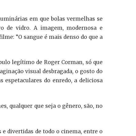
 luminárias em que bolas vermelhas se
ro de vidro. A imagem, modernosa e
o filme: “O sangue é mais denso do que a
ulo legítimo de Roger Corman, só que
ginação visual desbragada, o gosto do
as espetaculares do enredo, a deliciosa
s, qualquer que seja o gênero, são, no
 e divertidas de todo o cinema, entre o