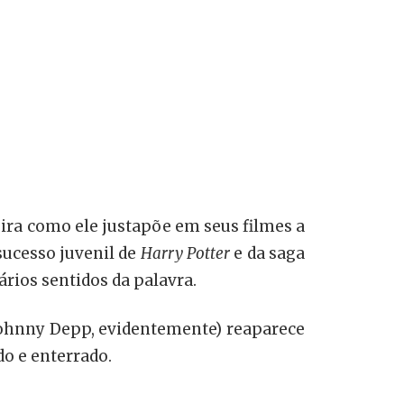
ira como ele justapõe em seus filmes a
 sucesso juvenil de
Harry Potter
e da saga
ários sentidos da palavra.
ohnny Depp, evidentemente) reaparece
o e enterrado.