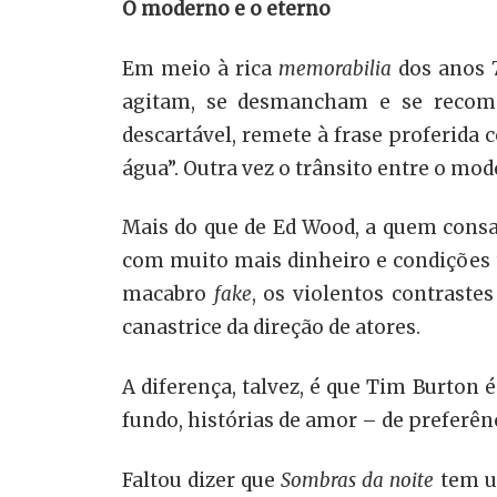
O moderno e o eterno
Em meio à rica
memorabilia
dos anos 
agitam, se desmancham e se recomp
descartável, remete à frase proferida c
água”. Outra vez o trânsito entre o mod
Mais do que de Ed Wood, a quem cons
com muito mais dinheiro e condições 
macabro
fake
, os violentos contrastes
canastrice da direção de atores.
A diferença, talvez, é que Tim Burton
fundo, histórias de amor – de preferênc
Faltou dizer que
Sombras da noite
tem um