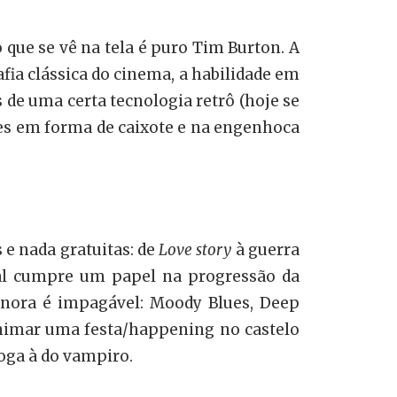
 que se vê na tela é puro Tim Burton. A
ia clássica do cinema, a habilidade em
de uma certa tecnologia retrô (hoje se
es em forma de caixote e na engenhoca
 e nada gratuitas: de
Love story
à guerra
ual cumpre um papel na progressão da
sonora é impagável: Moody Blues, Deep
 animar uma festa/happening no castelo
oga à do vampiro.