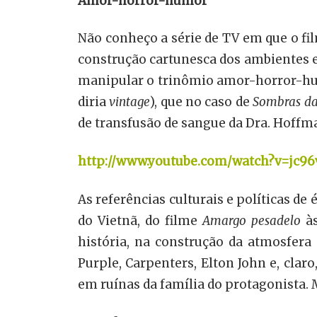
Amor-horror-humor
Não conheço a série de TV em que o fil
construção cartunesca dos ambientes e
manipular o trinômio amor-horror-humo
diria
vintage
), que no caso de
Sombras da
de transfusão de sangue da Dra. Hoffm
http://www.youtube.com/watch?v=jc96
As referências culturais e políticas de
do Vietnã, do filme
Amargo pesadelo
às
história, na construção da atmosfera
Purple, Carpenters, Elton John e, cla
em ruínas da família do protagonista