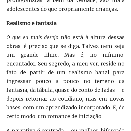
protagonistas, a bem da verdade, são mais
adolescentes do que propriamente crianças.
Realismo e fantasia
O que eu mais desejo
não está à altura dessas
obras, é preciso que se diga. Talvez nem seja
um grande filme. Mas é, no mínimo,
encantador. Seu segredo, a meu ver, reside no
fato de partir de um realismo banal para
ingressar pouco a pouco no terreno da
fantasia, da fábula, quase do conto de fadas – e
depois retornar ao cotidiano, mas em novas
bases, com um aprendizado incorporado. É, de
certo modo, um romance de iniciação.
A narrativa é centrada – ou melhor, bifurcada