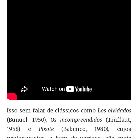
Isso sem falar de clássicos como
Los olvidados
(Buñuel, 1950),
Os incompreendidos
(Truffaut,
1958) e
Pixote
(Babenco, 1980), cujos