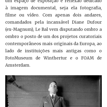
um espaço de exposição e reflexão dedicado
à imagem documental, seja ela fotografia,
filme ou vídeo. Com apenas dois andares,
comandados pela incansável Diane Dufour
(ex-Magnum), Le Bal vem disputando ombro a
ombro o posto de um dos projetos curatoriais
contemporâneos mais originais da Europa, ao
lado de instituições mais antigas como o
FotoMuseum de Winthertur e o FOAM de
Amsterdam.