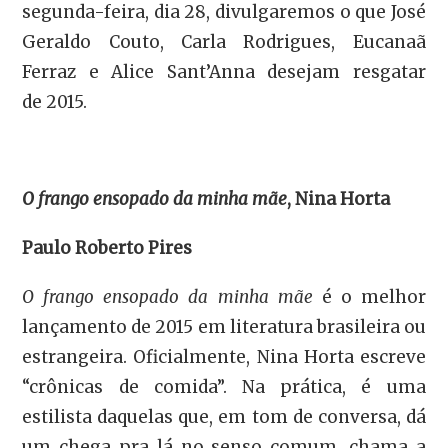
segunda-feira, dia 28, divulgaremos o que José
Geraldo Couto, Carla Rodrigues, Eucanaã
Ferraz e Alice Sant’Anna desejam resgatar
de 2015.
O frango ensopado da minha mãe
, Nina Horta
Paulo Roberto Pires
O frango ensopado da minha mãe
é o melhor
lançamento de 2015 em literatura brasileira ou
estrangeira. Oficialmente, Nina Horta escreve
“crônicas de comida”. Na prática, é uma
estilista daquelas que, em tom de conversa, dá
um chega pra lá no senso comum, chama a