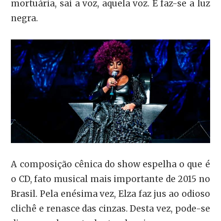
mortuária, sai a voz, aquela voz. E faz-se a luz
negra.
A composição cênica do show espelha o que é
o CD, fato musical mais importante de 2015 no
Brasil. Pela enésima vez, Elza faz jus ao odioso
clichê e renasce das cinzas. Desta vez, pode-se