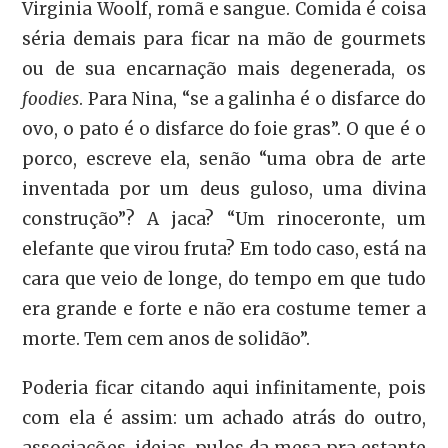
Virginia Woolf, romã e sangue. Comida é coisa
séria demais para ficar na mão de gourmets
ou de sua encarnação mais degenerada, os
foodies
. Para Nina, “se a galinha é o disfarce do
ovo, o pato é o disfarce do foie gras”. O que é o
porco, escreve ela, senão “uma obra de arte
inventada por um deus guloso, uma divina
construção”? A jaca? “Um rinoceronte, um
elefante que virou fruta? Em todo caso, está na
cara que veio de longe, do tempo em que tudo
era grande e forte e não era costume temer a
morte. Tem cem anos de solidão”.
Poderia ficar citando aqui infinitamente, pois
com ela é assim: um achado atrás do outro,
associações, ideias, pulos da mesa pra estante