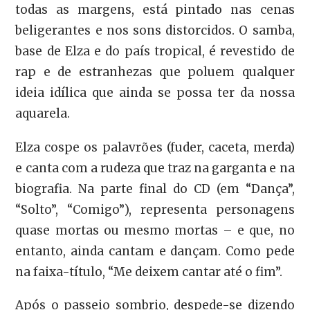
todas as margens, está pintado nas cenas
beligerantes e nos sons distorcidos. O samba,
base de Elza e do país tropical, é revestido de
rap e de estranhezas que poluem qualquer
ideia idílica que ainda se possa ter da nossa
aquarela.
Elza cospe os palavrões (fuder, caceta, merda)
e canta com a rudeza que traz na garganta e na
biografia. Na parte final do CD (em “Dança”,
“Solto”, “Comigo”), representa personagens
quase mortas ou mesmo mortas – e que, no
entanto, ainda cantam e dançam. Como pede
na faixa-título, “Me deixem cantar até o fim”.
Após o passeio sombrio, despede-se dizendo