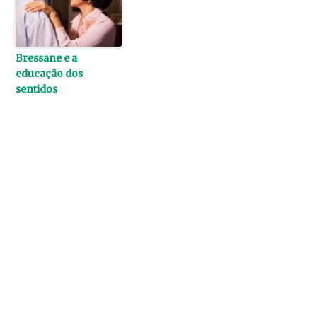
Bressane e a
educação dos
sentidos