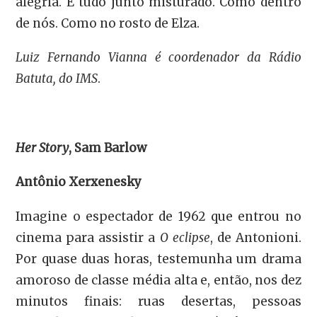
alegria. É tudo junto misturado. Como dentro
de nós. Como no rosto de Elza.
Luiz Fernando Vianna é coordenador da Rádio
Batuta, do IMS
.
Her Story
, Sam Barlow
Antônio Xerxenesky
Imagine o espectador de 1962 que entrou no
cinema para assistir a
O eclipse
, de Antonioni.
Por quase duas horas, testemunha um drama
amoroso de classe média alta e, então, nos dez
minutos finais: ruas desertas, pessoas