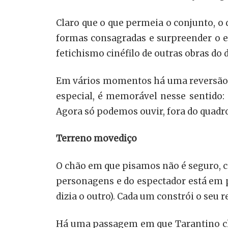
Claro que o que permeia o conjunto, o 
formas consagradas e surpreender o e
fetichismo cinéfilo de outras obras do 
Em vários momentos há uma reversão da
especial, é memorável nesse sentido:
Agora só podemos ouvir, fora do quadro
Terreno movediço
O chão em que pisamos não é seguro, co
personagens e do espectador está em pe
dizia o outro). Cada um constrói o seu 
Há uma passagem em que Tarantino ch