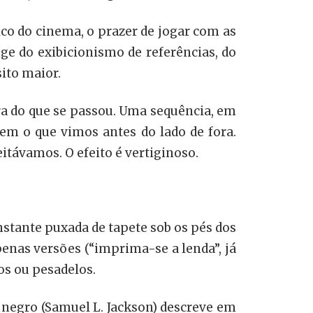
ico do cinema, o prazer de jogar com as
e do exibicionismo de referências, do
sito maior.
ra do que se passou. Uma sequência, em
em o que vimos antes do lado de fora.
itávamos. O efeito é vertiginoso.
nstante puxada de tapete sob os pés dos
penas versões (“imprima-se a lenda”, já
hos ou pesadelos.
egro (Samuel L. Jackson) descreve em