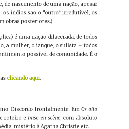
e, de nascimento de uma nação, apesar
 os índios são o “outro” irredutível, os
m obras posteriores.)
plica) é uma nação dilacerada, de todos
, a mulher, o ianque, o sulista – todos
entimento possível de comunidade. É o
das
clicando aqui
.
esmo. Discordo frontalmente. Em
Os oito
e roteiro e
mise-en-scène
, com absoluto
dia, mistério à Agatha Christie etc.