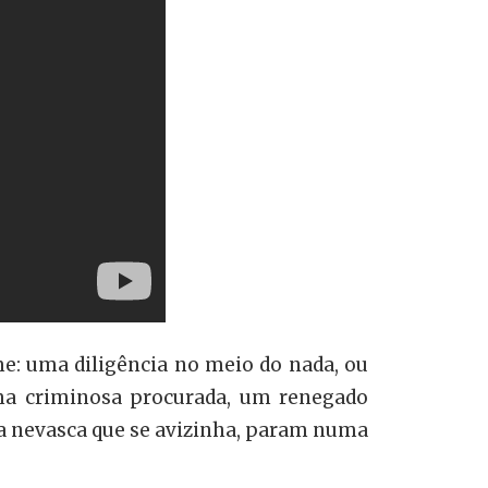
me: uma diligência no meio do nada, ou
uma criminosa procurada, um renegado
da nevasca que se avizinha, param numa