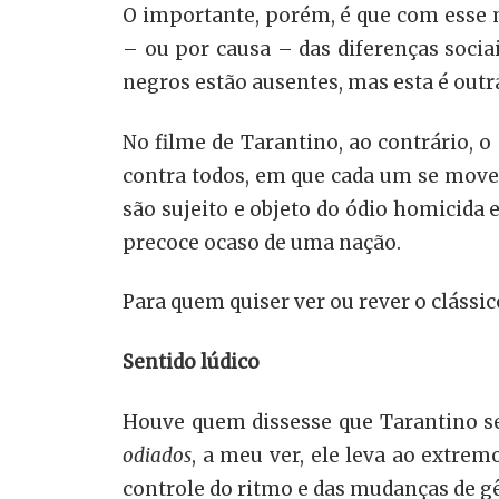
O importante, porém, é que com esse 
– ou por causa – das diferenças sociais
negros estão ausentes, mas esta é outr
No filme de Tarantino, ao contrário, o
contra todos, em que cada um se move a
são sujeito e objeto do ódio homicid
precoce ocaso de uma nação.
Para quem quiser ver ou rever o clássic
Sentido lúdico
Houve quem dissesse que Tarantino se
odiados
, a meu ver, ele leva ao extrem
controle do ritmo e das mudanças de gên