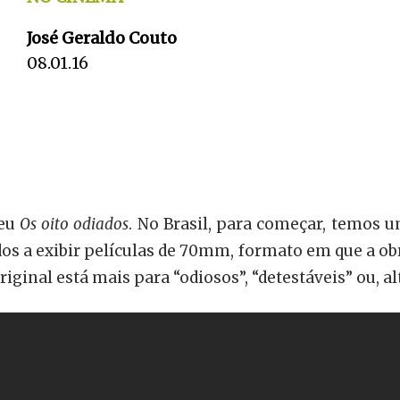
José Geraldo Couto
08.01.16
seu
Os oito odiados
. No Brasil, para começar, temos u
os a exibir películas de 70mm, formato em que a ob
riginal está mais para “odiosos”, “detestáveis” ou, a