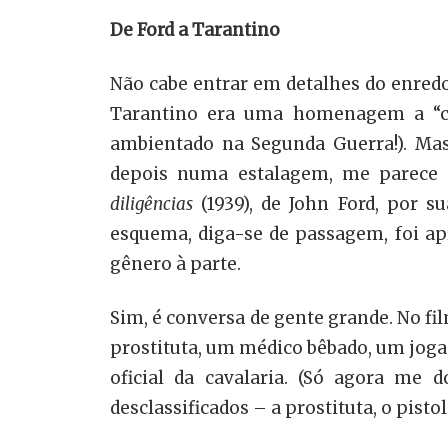
De Ford a Tarantino
Não cabe entrar em detalhes do enred
Tarantino era uma homenagem a “c
ambientado na Segunda Guerra!). Ma
depois numa estalagem, me parece m
diligências
(1939), de John Ford, por
esquema, diga-se de passagem, foi a
gênero à parte.
Sim, é conversa de gente grande. No fi
prostituta, um médico bêbado, um joga
oficial da cavalaria. (Só agora me 
desclassificados – a prostituta, o pisto