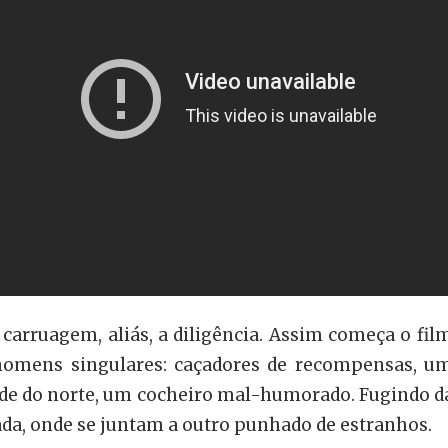
 carruagem, aliás, a diligência. Assim começa o fil
 homens singulares: caçadores de recompensas, 
idade do norte, um cocheiro mal-humorado. Fugindo 
rada, onde se juntam a outro punhado de estranhos.