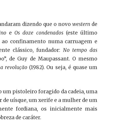
, andaram dizendo que o novo
western
de
tino
e
Os doze condenados
(este último
os ao confinamento numa carruagem e
nte clássico, fundador:
No tempo das
sebo”, de Guy de Maupassant. O mesmo
 a revolução
(1982). Ou seja, é quase um
o um pistoleiro foragido da cadeia, uma
 de uísque, um xerife e a mulher de um
mente fordiana, os inicialmente mais
breza de caráter.