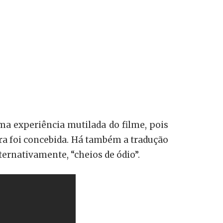
ma experiência mutilada do filme, pois
ra foi concebida. Há também a tradução
lternativamente, “cheios de ódio”.