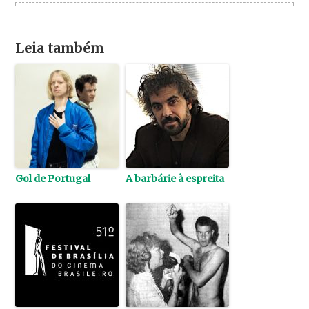
Leia também
Gol de Portugal
A barbárie à espreita