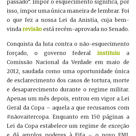
passado”. Impor o esquecimento significa, por
isso, impor uma única maneira de lembrar. Foi
o que fez a nossa Lei da Anistia, cuja bem-
vinda
revisão
está recém-aprovada no Senado.
Conquista da luta contra o não-esquecimento
forçado, o governo federal
instituiu
a
Comissão Nacional da Verdade em maio de
2012, saudada como uma oportunidade única
de esclarecimento dos casos de tortura, morte
e desaparecimento durante o regime militar.
Apenas um mês depois, entrou em vigor a Lei
Geral da Copa – aquela a que recusamos com
#nãovaitercopa. Enquanto em 150 páginas a
Lei da Copa estabelece um regime de exceção
e dá amplos poderes à Fifa – o novo FMI,