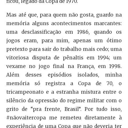
ficou, legado da Copa de 1970.
Mas até que, para quem não gosta, guardo na
memória alguns acontecimentos marcantes:
uma desclassificação em 1986, quando os
jogos eram, para mim, apenas um ótimo
pretexto para sair do trabalho mais cedo; uma
vitoriosa disputa de pênaltis em 1994; um
vexame no jogo final na França, em 1998.
Além desses episódios isolados, minha
memória só registra a Copa de 70, o
tricampeonato e a estranha mistura entre o
silêncio da opressão do regime militar com o
grito de “pra frente, Brasil”. Por tudo isso,
#nãovaitercopa me remeteu diretamente à
experiência de uma Copa que não deveria ter