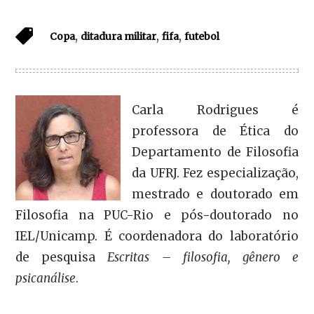
,
,
,
Copa
ditadura militar
fifa
futebol
Carla Rodrigues é
professora de Ética do
Departamento de Filosofia
da UFRJ. Fez especialização,
mestrado e doutorado em
Filosofia na PUC-Rio e pós-doutorado no
IEL/Unicamp. É coordenadora do laboratório
de pesquisa
Escritas – filosofia, gênero e
psicanálise
.