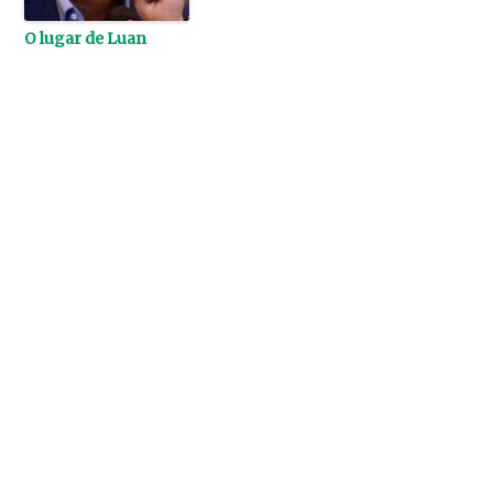
O lugar de Luan