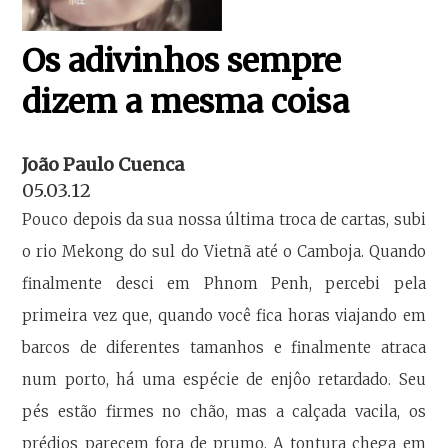
Os adivinhos sempre
dizem a mesma coisa
João Paulo Cuenca
05.03.12
Pouco depois da sua nossa última troca de cartas, subi
o rio Mekong do sul do Vietnã até o Camboja. Quando
finalmente desci em Phnom Penh, percebi pela
primeira vez que, quando você fica horas viajando em
barcos de diferentes tamanhos e finalmente atraca
num porto, há uma espécie de enjôo retardado. Seu
pés estão firmes no chão, mas a calçada vacila, os
prédios parecem fora de prumo. A tontura chega em