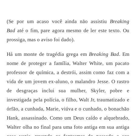
(Se por um acaso você ainda não assistiu
Breaking
Bad
até o fim, pare agora mesmo de ler este texto. Ou
prossiga, mas o aviso foi dado).
Há um monte de tragédia grega em
Breaking Bad
. Em
nome de proteger a família, Walter White, um pacato
professor de química, a destrói, assim como faz com a
vida de um jovem ex-aluno, o malandro Jesse. O rastro
de desgraças inclui sua mulher, Skyler, pobre e
investigada pela polícia, o filho, Walt Jr, traumatizado e
órfão, a cunhada, Marie, viúva e o cunhado, o bonachão
Hank, assassinado. Como um Deus caído e alquebrado,
Walter olha no final para uma foto antiga em sua antiga