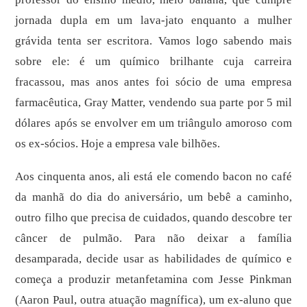
jornada dupla em um lava-jato enquanto a mulher
grávida tenta ser escritora. Vamos logo sabendo mais
sobre ele: é um químico brilhante cuja carreira
fracassou, mas anos antes foi sócio de uma empresa
farmacêutica, Gray Matter, vendendo sua parte por 5 mil
dólares após se envolver em um triângulo amoroso com
os ex-sócios. Hoje a empresa vale bilhões.
Aos cinquenta anos, ali está ele comendo bacon no café
da manhã do dia do aniversário, um bebê a caminho,
outro filho que precisa de cuidados, quando descobre ter
câncer de pulmão. Para não deixar a família
desamparada, decide usar as habilidades de químico e
começa a produzir metanfetamina com Jesse Pinkman
(Aaron Paul, outra atuação magnífica), um ex-aluno que