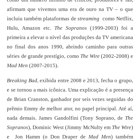
afirmam que vivemos uma era de ouro na TV – o que
incluiu também plataformas de
streaming
como Netflix,
Hulu, Amazon etc.
The Sopranos
(1999-2003) foi a
primeira a elevar o nível das produções da TV americana
no final dos anos 1990, abrindo caminho para outras
séries de grande prestígio, como
The Wire
(2002-2008) e
Mad Men
(2007-2015).
Breaking Bad
, exibida entre 2008 e 2013, fecha o grupo,
e se tornou a mais icônica. Uma explicação é a presença
de Brian Cranston, ganhador por seis vezes seguidas do
prêmio Emmy de melhor ator, no papel principal. Até aí,
nada demais. James Gandolfini (Tony Soprano, de
The
Sopranos
), Dominic West (Jimmy McNulty em
The Wire
)
e Jon Hamm (o Don Draper de
Mad Men
) também