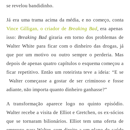
se revelou bandidinho.
Já era uma trama acima da média, e no começo, conta
Vince Gilligan, o criador de
Breaking Bad
,
era apenas
isso:
Breaking Bad
giraria em torno dos problemas de
Walter White para ficar com o dinheiro das drogas, já
que por um motivo ou outro sempre o perderia. Mas
depois de apenas quatro capítulos o esquema começou a
ficar repetitivo. Então um roteirista teve a ideia: “E se
Walter começasse a gostar de ser criminoso e fosse
adiante, não importa quanto dinheiro ganhasse?”
A transformação aparece logo no quinto episódio.
Walter recebe a visita de Elliot e Gretchen, os ex-sócios
que se tornaram bilionários. Elliot tem uma oferta de
emprego para Walter, com direito a um plano de saúde