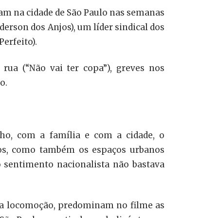
am na cidade de São Paulo nas semanas
rson dos Anjos), um líder sindical dos
erfeito).
rua (“Não vai ter copa”), greves nos
o.
ho, com a família e com a cidade, o
ipos, como também os espaços urbanos
so sentimento nacionalista não bastava
na locomoção, predominam no filme as