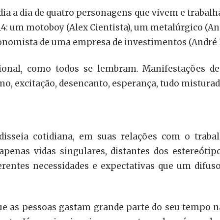
ia a dia de quatro personagens que vivem e trabalh
: um motoboy (Alex Cientista), um metalúrgico (Ande
onomista de uma empresa de investimentos (André P
sional, como todos se lembram. Manifestações de 
smo, excitação, desencanto, esperança, tudo misturad
isseia cotidiana, em suas relações com o trabal
apenas vidas singulares, distantes dos estereót
iferentes necessidades e expectativas que um difu
e as pessoas gastam grande parte do seu tempo 