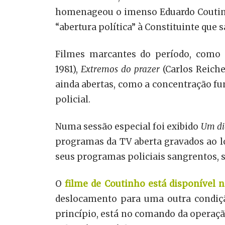
homenageou o imenso Eduardo Coutinho 
“abertura política” à Constituinte que 
Filmes marcantes do período, como
1981),
Extremos do prazer
(Carlos Reich
ainda abertas, como a concentração fun
policial.
Numa sessão especial foi exibido
Um di
programas da TV aberta gravados ao l
seus programas policiais sangrentos, 
O
filme de Coutinho está disponível 
deslocamento para uma outra condiçã
princípio, está no comando da operação