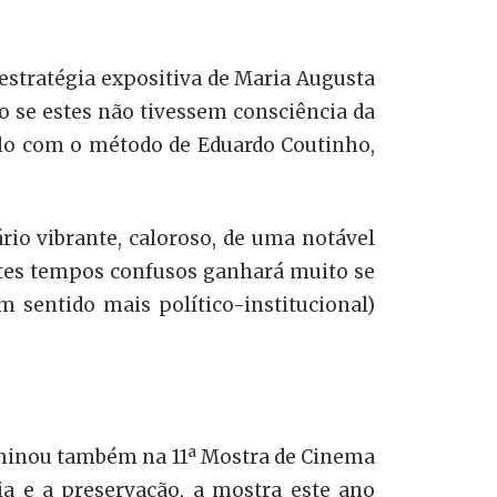
a estratégia expositiva de Maria Augusta
mo se estes não tivessem consciência da
plo com o método de Eduardo Coutinho,
io vibrante, caloroso, de uma notável
stes tempos confusos ganhará muito se
m sentido mais político-institucional)
dominou também na 11ª Mostra de Cinema
ia e a preservação, a mostra este ano