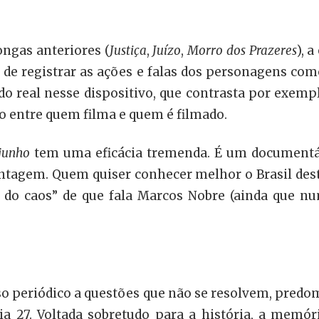
ngas anteriores (
Justiça
,
Juízo
,
Morro dos Prazeres
), 
é, de registrar as ações e falas dos personagens co
o real nesse dispositivo, que contrasta por exem
o entre quem filma e quem é filmado.
 junho
tem uma eficácia tremenda. É um documentár
ntagem. Quem quiser conhecer melhor o Brasil de
o do caos” de que fala Marcos Nobre (ainda que nu
sso periódico a questões que não se resolvem, pre
ia 27. Voltada sobretudo para a história, a memór