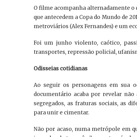
O filme acompanha alternadamente o d
que antecedem a Copa do Mundo de 2014
metroviários (Alex Fernandes) e um ec
Foi um junho violento, caótico, pas
transportes, repressão policial, ufani
Odisseias cotidianas
Ao seguir os personagens em sua od
documentário acaba por revelar não 
segregados, as fraturas sociais, as d
para unir e cimentar.
Não por acaso, numa metrópole em qu