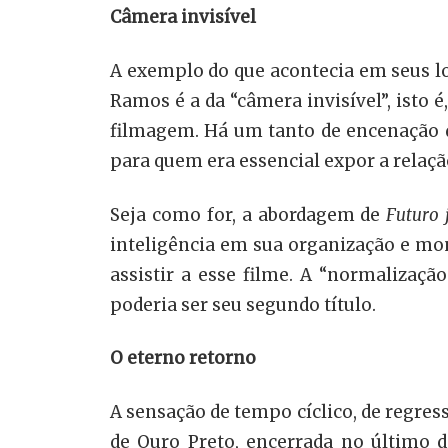
Câmera invisível
A exemplo do que acontecia em seus lo
Ramos é a da “câmera invisível”, isto 
filmagem. Há um tanto de encenação d
para quem era essencial expor a relaçã
Seja como for, a abordagem de
Futuro
inteligência em sua organização e mo
assistir a esse filme. A “normalizaçã
poderia ser seu segundo título.
O eterno retorno
A sensação de tempo cíclico, de regre
de Ouro Preto, encerrada no último d