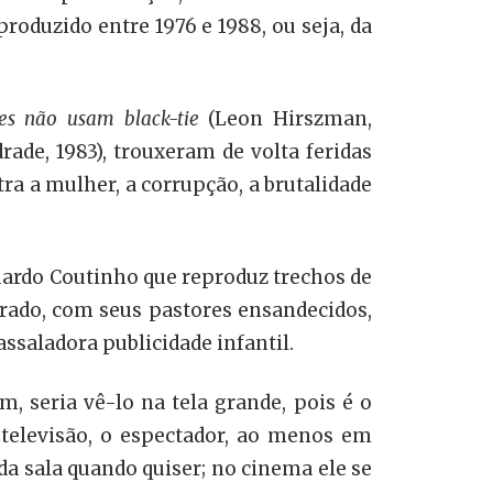
oduzido entre 1976 e 1988, ou seja, da
les não usam black-tie
(Leon Hirszman,
drade, 1983), trouxeram de volta feridas
ra a mulher, a corrupção, a brutalidade
duardo Coutinho que reproduz trechos de
rado, com seus pastores ensandecidos,
saladora publicidade infantil.
m, seria vê-lo na tela grande, pois é o
televisão, o espectador, ao menos em
da sala quando quiser; no cinema ele se