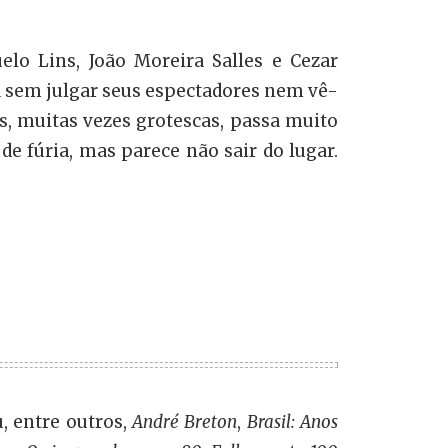
o Lins, João Moreira Salles e Cezar
ica sem julgar seus espectadores nem vê-
s, muitas vezes grotescas, passa muito
e fúria, mas parece não sair do lugar.
u, entre outros,
André Breton
,
Brasil: Anos