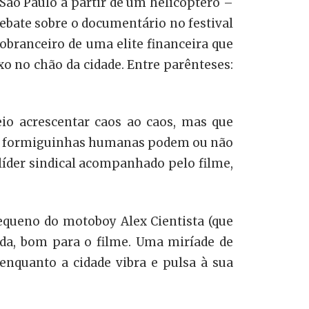
São Paulo a partir de um helicóptero –
debate sobre o documentário no festival
obranceiro de uma elite financeira que
o no chão da cidade. Entre parênteses:
io acrescentar caos ao caos, mas que
 as formiguinhas humanas podem ou não
 líder sindical acompanhado pelo filme,
pequeno do motoboy Alex Cientista (que
vida, bom para o filme. Uma miríade de
enquanto a cidade vibra e pulsa à sua