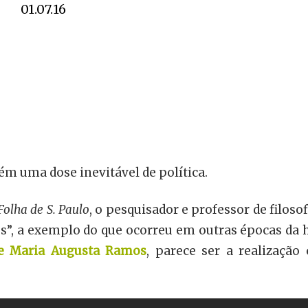
01.07.16
tém uma dose inevitável de política.
Folha de S. Paulo
, o pesquisador e professor de filo
, a exemplo do que ocorreu em outras épocas da h
de Maria Augusta Ramos
, parece ser a realização