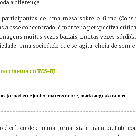
oda a diferença.
articipantes de uma mesa sobre o filme (Consuel
stas a esse concentrado, é manter a perspectiva crít
s imagens muitas vezes banais, muitas vezes sórdida
dade. Uma sociedade que se agita, cheia de som e d
7 no cinema do IMS-RJ
.
,
,
,
ho
jornadas de junho
marcos nobre
maria augusta ramos
 é crítico de cinema, jornalista e tradutor. Publico