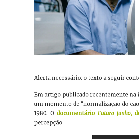
Alerta necessário: o texto a seguir con
Em artigo publicado recentemente na
um momento de “normalização do caos”
1980. O
documentário
Futuro junho
, 
percepção.