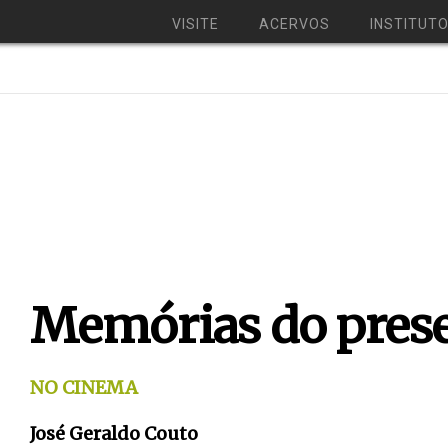
VISITE
ACERVOS
INSTITUT
Memórias do pres
NO CINEMA
José Geraldo Couto