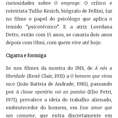
curiosidades sobre
O emprego
. O crítico e
roteirista Tullio Kezich, biógrafo de Fellini, faz
no filme o papel do psicólogo que aplica o
temido “psicotécnico”. E a atriz Loredana
Detto, então com 15 anos, se casaria dois anos
depois com Olmi, com quem vive até hoje.
Cigarra e formiga
Se nos filmes da mostra do IMS, de
A nós a
liberdade
(René Clair, 1931) a
O homem que virou
suco
(João Batista de Andrade, 1981), passando
por
A classe operária vai ao paraíso
(Elio Petri,
1971), prevalece a ideia do trabalho alienado,
embrutecedor do homem, em
Esse amor que
nos consome
, que entra discretamente em