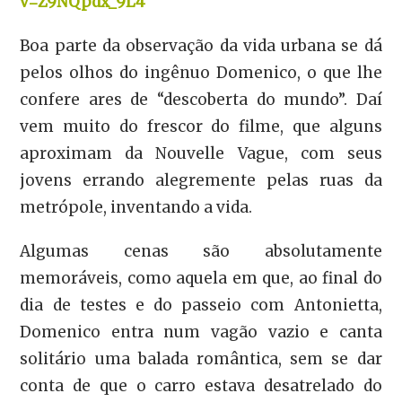
v=Z9NQpdx_9L4
Boa parte da observação da vida urbana se dá
pelos olhos do ingênuo Domenico, o que lhe
confere ares de “descoberta do mundo”. Daí
vem muito do frescor do filme, que alguns
aproximam da Nouvelle Vague, com seus
jovens errando alegremente pelas ruas da
metrópole, inventando a vida.
Algumas cenas são absolutamente
memoráveis, como aquela em que, ao final do
dia de testes e do passeio com Antonietta,
Domenico entra num vagão vazio e canta
solitário uma balada romântica, sem se dar
conta de que o carro estava desatrelado do