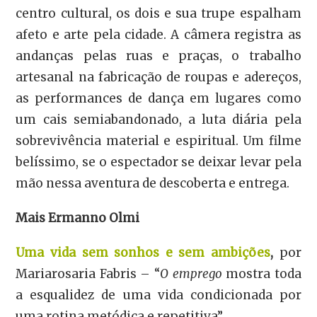
centro cultural, os dois e sua trupe espalham
afeto e arte pela cidade. A câmera registra as
andanças pelas ruas e praças, o trabalho
artesanal na fabricação de roupas e adereços,
as performances de dança em lugares como
um cais semiabandonado, a luta diária pela
sobrevivência material e espiritual. Um filme
belíssimo, se o espectador se deixar levar pela
mão nessa aventura de descoberta e entrega.
Mais Ermanno Olmi
Uma vida sem sonhos e sem ambições
,
por
Mariarosaria Fabris – “
O emprego
mostra toda
a esqualidez de uma vida condicionada por
uma rotina metódica e repetitiva”.