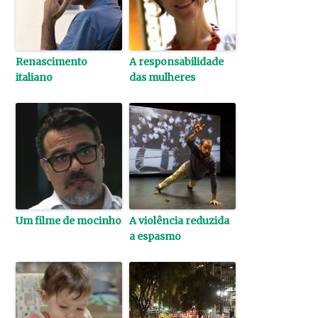
Renascimento
A responsabilidade
italiano
das mulheres
Um filme de mocinho
A violência reduzida
a espasmo