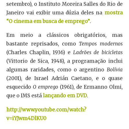
setembro), o Instituto Moreira Salles do Rio de
Janeiro vai exibir uma dúzia deles na
mostra
“O cinema em busca de emprego”
.
Em meio a clássicos obrigatórios, mas
bastante reprisados, como
Tempos modernos
(Charles Chaplin, 1936) e
Ladrões de bicicletas
(Vittorio de Sica, 1948), a programação inclui
algumas raridades, como o argentino
Bolívia
(2001), de Israel Adrián Caetano, e o quase
esquecido
O emprego
(1961), de Ermanno Olmi,
que o IMS está
lançando em DVD
.
http://www.youtube.com/watch?
v=iYJwm4DlKU0