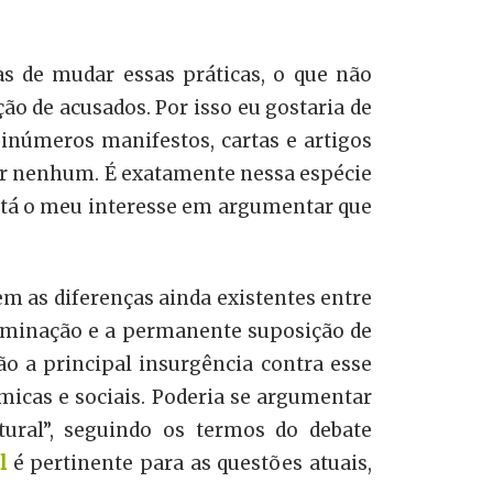
mas de mudar essas práticas, o que não
o de acusados. Por isso eu gostaria de
 inúmeros manifestos, cartas e artigos
r nenhum. É exatamente nessa espécie
 está o meu interesse em argumentar que
nem as diferenças ainda existentes entre
riminação e a permanente suposição de
o a principal insurgência contra esse
icas e sociais. Poderia se argumentar
ural”, seguindo os termos do debate
l
é pertinente para as questões atuais,